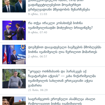
გადაწყვეტილებებით მოვახერხეთ
გრძელვადიანი მშვიდობის შენარჩუნება
9 ივნისი, 11:03
რა თქვა ირაკლი კობახიძემ ბიძინა
ივანიშვილისადმი მიძღვნილ ბრიფინგზე?
9 ივნისი, 07:40
დიუშენით დაავადებული ბავშვების მშობლებმა
ბიძინა ივანიშვილს ღია წერილით მიმართეს
2 ივნისი, 06:57
"ყოველ ოთხშაბათს და პარასკევს აქ
ჩავატარებთ აქციას" — კახა წიქარიშვილმა
ივანიშვილის სახლთან ერთკაციანი აქცია
გამართა
21 მაისი, 06:29
საფრანგეთის ეროვნული ასამბლეა ახალი
რეზოლუციით ბიძინა ივანიშვილის