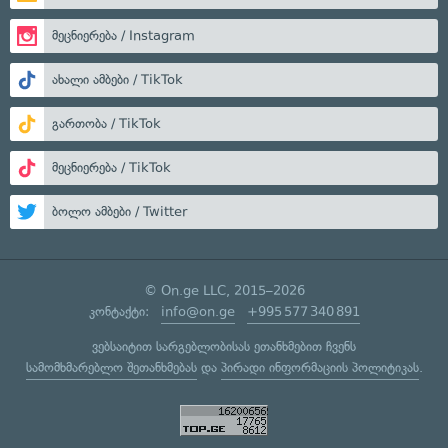
მეცნიერება / Instagram
ახალი ამბები / TikTok
გართობა / TikTok
მეცნიერება / TikTok
ბოლო ამბები / Twitter
© On.ge LLC, 2015–2026
კონტაქტი:
info@on.ge
+995 577 340 891
ვებსაიტით სარგებლობისას ეთანხმებით ჩვენს
სამომხმარებლო შეთანხმებას
და
პირადი ინფორმაციის პოლიტიკას
.