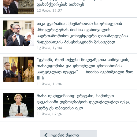
დასანქცირებას ითხოვს
12 მაისი, 12:37
ნიკა გვარამია: მივმართოთ საფრანგეთის
პროკურატურას ბიძინა ივანიშვილის
საერთაშორისო კონვენციური დანაშაულების
ჩადენისთვის პასუხისგებაში მისაცემად
12 მაისი, 12:04
"გვწამს, რომ თქვენი მოღვაწეობა სიმშვიდის,
თანადგომისა და ეროვნული ერთიანობის
საფუძვლად იქცევა" — ბიძინა ივანიშვილი შიო
III-ს
11 მაისი, 13:06
რასა იუკნევიჩიანე: ერევანი, სამხრეთ
კავკასიაში დემოკრატიის დედაქალაქად იქცა,
ადრე ეს თბილისი იყო
11 მაისი, 07:26
უფრო ძველი