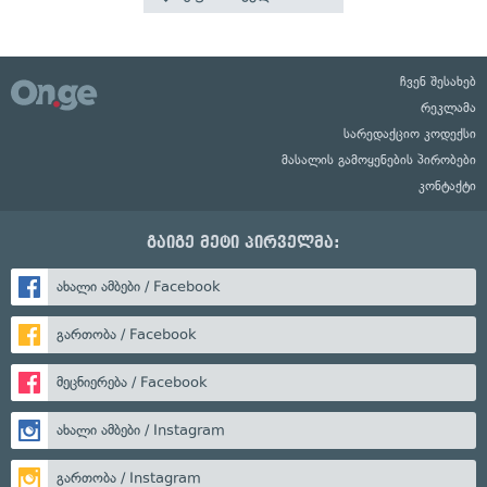
ჩვენ შესახებ
რეკლამა
სარედაქციო კოდექსი
მასალის გამოყენების პირობები
კონტაქტი
გაიგე მეტი პირველმა:
ახალი ამბები / Facebook
გართობა / Facebook
მეცნიერება / Facebook
ახალი ამბები / Instagram
გართობა / Instagram