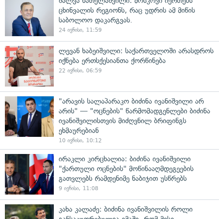
შალვა ნათელაშვილი: მოსკოვი იერთებს
ცხინვალის რეგიონს, რაც უდრის ამ მიწის
საბოლოო დაკარგვას.
24 ივნისი, 11:59
ლევან ხაბეიშვილი: საქართველოში არასდროს
იქნება ერთსქესიანთა ქორწინება
22 ივნისი, 06:59
"არავის სალაპარაკო ბიძინა ივანიშვილი არ
არის" — "ოცნების" წარმომადგენლები ბიძინა
ივანიშვილისთვის მიძღვნილ ბრიფინგს
ეხმაურებიან
10 ივნისი, 10:12
ირაკლი კირცხალია: ბიძინა ივანიშვილი
"ქართული ოცნების" მოწინააღმდეგეების
გათვლებს რამდენიმე ნაბიჯით უსწრებს
9 ივნისი, 11:08
კახა კალაძე: ბიძინა ივანიშვილის როლი
განსაკუთრებულია იმაში, რომ მისი