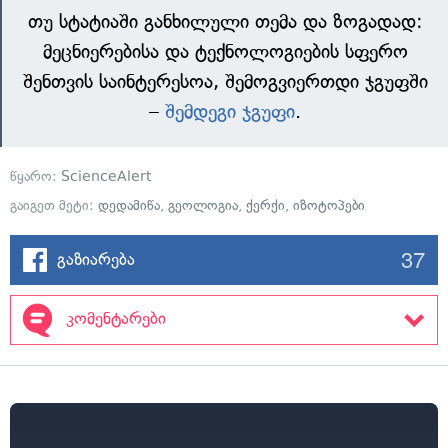
თუ სტატიაში განხილული თემა და ზოგადად:
მეცნიერებისა და ტექნოლოგიების სფერო
შენთვის საინტერესოა, შემოგვიერთდი ჯგუფში
–
შემდეგი ჯგუფი
.
წყარო:
ScienceAlert
გაიგეთ მეტი:
დედამიწა
,
გეოლოგია
,
ქერქი
,
იზოტოპები
37
გაზიარება
კომენტარები