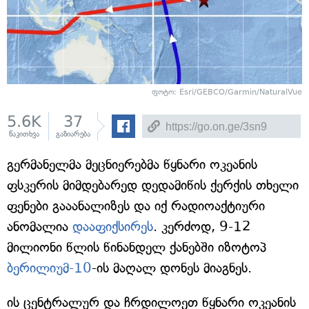
ფოტო: Esri/GEBCO/Garmin/NaturalVue
5.6K
37
წაკითხვა
გაზიარება
გერმანელმა მეცნიერებმა წყნარი ოკეანის
ფსკერის მიმდებარედ დედამიწის ქერქის თხელი
ფენები გააანალიზეს და იქ რადიოაქტიური
ანომალია
დააფიქსირეს
. კერძოდ, 9-12
მილიონი წლის წინანდელ ქანებში იზოტოპ
ბერილიუმ-10
-ის მაღალ დონეს მიაგნეს.
ის ცენტრალურ და ჩრდილოეთ წყნარი ოკეანის