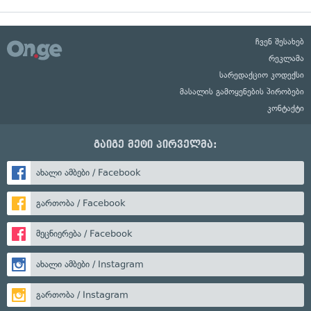
ჩვენ შესახებ
რეკლამა
სარედაქციო კოდექსი
მასალის გამოყენების პირობები
კონტაქტი
გაიგე მეტი პირველმა:
ახალი ამბები / Facebook
გართობა / Facebook
მეცნიერება / Facebook
ახალი ამბები / Instagram
გართობა / Instagram