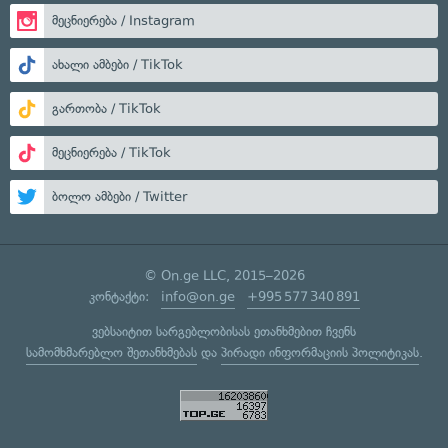
მეცნიერება / Instagram
ახალი ამბები / TikTok
გართობა / TikTok
მეცნიერება / TikTok
ბოლო ამბები / Twitter
© On.ge LLC, 2015–2026
კონტაქტი:
info@on.ge
+995 577 340 891
ვებსაიტით სარგებლობისას ეთანხმებით ჩვენს
სამომხმარებლო შეთანხმებას
და
პირადი ინფორმაციის პოლიტიკას
.