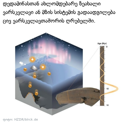
დედამიწასთან ახლომდებარე ზეახალი
ვარსკვლავი ან მზის სისტემის გადაადგილება
ცივ ვარსკვლავთაშორის ღრუბელში.
ფოტო: HZDR/blrck.de