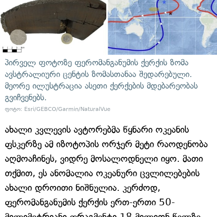
პირველ ფოტოზე ფერომანგანუმის ქერქის ზომა
ავსტრალიური ცენტის ზომასთანაა შედარებული.
მეორე ილუსტრაცია ასეთი ქერქების მდებარეობას
გვიჩვენებს.
ფოტო: Esri/GEBCO/Garmin/NaturalVue
ახალი კვლევის ავტორებმა წყნარი ოკეანის
ფსკერზე ამ იზოტოპის ორჯერ მეტი რაოდენობა
აღმოაჩინეს, ვიდრე მოსალოდნელი იყო. მათი
თქმით, ეს ანომალია ოკეანური ცვლილებების
ახალი დროითი ნიშნულია. კერძოდ,
ფერომანგანუმის ქერქის ერთ-ერთი 50-
მილიმეტრიანი ფრაგმენტი 18 მილიონ წელზე