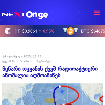
14 თებერვალი 2025, 12:35
დედამიწა
Sci-Tech
მეცნიერება
წყნარი ოკეანის ქვეშ რადიოაქტიური
ანომალია აღმოაჩინეს