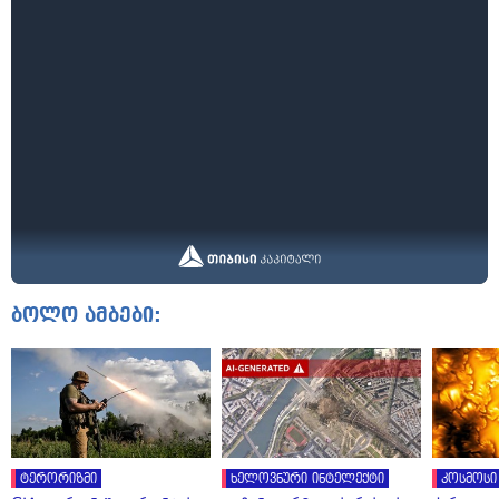
ბოლო ამბები:
ტერორიზმი
ხელოვნური ინტელექტი
კოსმოსი