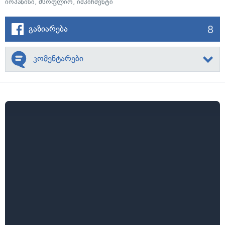
იოჰანისი
,
მსოფლიო
,
იმპიჩმენტი
8
გაზიარება
კომენტარები