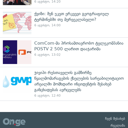
6 აგვისტო, 14:20
ქვიზი: შენ უკეთ ერკვევი გეოგრაფიულ
ტერმინებში თუ მერვეკლასელი?
6 აგვისტო, 14:00
ComCom-მა პროსამთავრობო ტელეკომპანია
POSTV 2 500 ლარით დააჯარიმა
6 აგვისტო, 13:02
ჯივიპი რუსთაველის გამზირზე
წყალმომარაგების ქსელების სარეაბილიტაციო
არეალში მომხდარი ინციდენტის შესახებ
განცხადებას ავრცელებს
6 აგვისტო, 12:40
ჩვენ შესახებ
რეკლამა