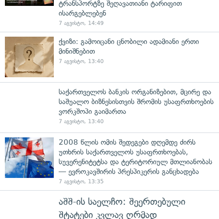
ტრანსპორტზე შეღავათიანი ტარიფით
ისარგებლებენ
7 აგვისტო, 14:49
ქვიზი: გამოიცანი ცნობილი ადამიანი ერთი
მინიშნებით
7 აგვისტო, 13:40
საქართველოს ბანკის ორგანიზებით, მცირე და
საშუალო ბიზნესისთვის შრომის უსაფრთხოების
ვორკშოპი გაიმართა
7 აგვისტო, 13:40
2008 წლის ომის შედეგები დღემდე ძირს
უთხრის საქართველოს უსაფრთხოებას,
სუვერენიტეტსა და ტერიტორიულ მთლიანობას
— ევროკავშირის პრესპიკერის განცხადება
7 აგვისტო, 13:35
აშშ-ის საელჩო: შეერთებული
შტატები კვლავ ღრმად