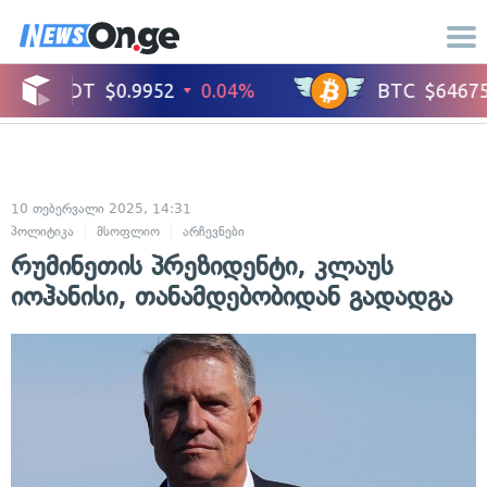
10 თებერვალი 2025, 14:31
პოლიტიკა
მსოფლიო
არჩევნები
რუმინეთის პრეზიდენტი, კლაუს
იოჰანისი, თანამდებობიდან გადადგა