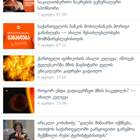
საკალათბურთო ნაკრების გენერალური
სპონსორი
7 აგვისტო, 07:20
საქართველოს ბანკის მობილბანკის მორიგი
განახლება — ახალი შესაძლებლობები
მომხმარებლებისთვის
7 აგვისტო, 07:12
ქართველი ფიზიკოსის ახალი კვლევა: ინოუეს
ტელესკოპმა მზის მაგნიტური ველის
უნიკალური კადრები გადაიღო
6 აგვისტო, 17:20
როგორ უნდა გადავურჩეთ მზის სიკვდილს? —
ახალი კვლევა
6 აგვისტო, 15:36
ირაკლი კობახიძე: "ყალბი შინაარსი იქმნება,
თითქოს საქართველოში უარყოფითი გარემოა
შექმნილი რუსი ტურისტებისთვის"