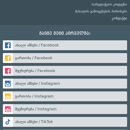
სარედაქციო კოდექსი
მასალის გამოყენების პირობები
კონტაქტი
გაიგე მეტი პირველმა:
ახალი ამბები / Facebook
გართობა / Facebook
მეცნიერება / Facebook
ახალი ამბები / Instagram
გართობა / Instagram
მეცნიერება / Instagram
ახალი ამბები / TikTok