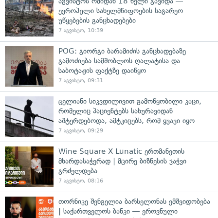
აგვისტოს ომიდან 18 წელი გავიდა —
ევროპული სახელმწიფოების საგარეო
უწყებების განცხადებები
7 აგვისტო, 10:39
POG: გიორგი ბარამიძის განცხადებაზე
გამოძიება სამშობლოს ღალატისა და
საბოტაჟის ფაქტზე დაიწყო
7 აგვისტო, 09:31
ცელიანი სიკვდილივით გამოწყობილი კაცი,
რომელიც პაციენტებს სახურავიდან
აშტერდებოდა, ამტკიცებს, რომ ყვავი იყო
7 აგვისტო, 09:29
Wine Square X Lunatic ერთმანეთის
მხარდასაჭერად | მცირე ბიზნესის ჯაჭვი
გრძელდება
7 აგვისტო, 08:16
თორნიკე შენგელია ბარსელონას ემშვიდობება
| საქართველოს ბანკი — ეროვნული