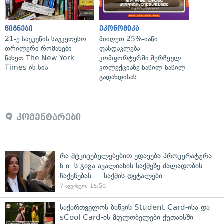
წიგნები
ეკონომიკა
21-ე საუკუნის საუკეთესო
მიიღეთ 25%-იანი
თრილერი რომანები —
ფასდაკლება
ნახეთ The New York
კომფორტერში შერჩეულ
Times-ის სია
კოლექციაზე ნაწილ-ნაწილ
გადახდისას
კომენტარები
რა მტკიცებულებებით ედავება პროკურატურა
ნ.ი.-ს გიგა ავალიანის საქმეზე ძალადობის
წაქეზებას — საქმის დეტალები
7 აგვისტო, 16:50
საქართველოს ბანკის Student Card-ისა და
sCool Card-ის მფლობელები ქუთაისში