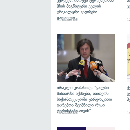
კვლევა: ინოუეს ტელესკოპმა
მ
მზის მაგნიტური ველის
კ
უნიკალური კადრები
გადაიღო
11 საათის წინ
12
გა
ირაკლი კობახიძე: "ყალბი
ქ
შინაარსი იქმნება, თითქოს
გ
საქართველოში უარყოფითი
მ
გარემოა შექმნილი რუსი
ტურისტებისთვის"
14 საათის წინ
14