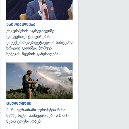
საზოგადოება
ენგურჰესის აგრეგატებზე
დაგეგმილ ტესტირებას
ელექტროენერგეტიკული სისტემის
სრული გათიშვა მოჰყვა —
სემეკის წევრის განცხადება
გადახედვა
ტერორიზმი
CIA: უკრაინაში ფრონტის წინა
ხაზზე რუსი სამხედროები 20-30
წუთს ცოცხლობენ