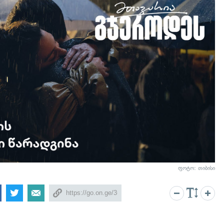
ფოტო: თიბისი