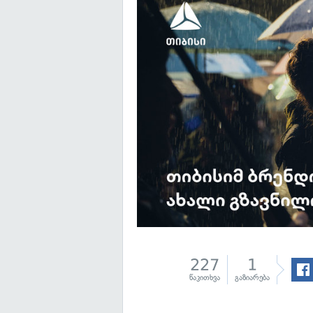
227
1
წაკითხვა
გაზიარება