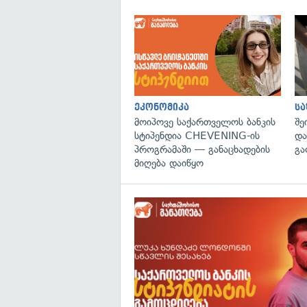
ეკონომიკა
ს
მოიპოვე საქართველოს ბანკის
შე
სტიპენდია CHEVENING-ის
და
პროგრამაში — განაცხადების
გა
მიღება დაიწყო