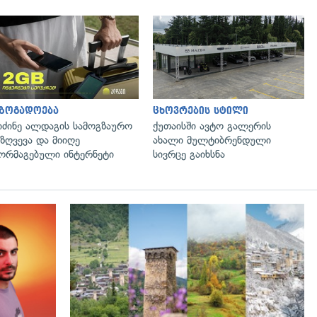
აზოგადოება
ცხოვრების სტილი
იძინე ალდაგის სამოგზაურო
ქუთაისში ავტო გალერის
ზღვევა და მიიღე
ახალი მულტიბრენდული
ორმაგებული ინტერნეტი
სივრცე გაიხსნა