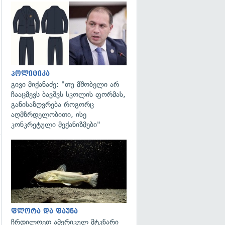
გადახედვა
პოლიტიკა
გივი მიქანაძე: "თუ მშობელი არ
ჩააცმევს ბავშვს სკოლის ფორმას,
განისაზღვრება როგორც
აღმზრდელობითი, ისე
კონკრეტული მექანიზმები"
გადახედვა
გადახედვა
ფლორა და ფაუნა
ჩრდილოეთ ამერიკულ მტკნარი