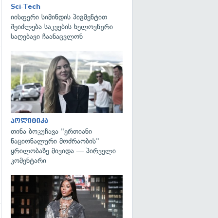
Sci-Tech
იისფერი სიმინდის პიგმენტით
შეიძლება საკვების ხელოვნური
საღებავი ჩაანაცვლონ
გადახედვა
გადახედვა
პოლიტიკა
თინა ბოკუჩავა "ერთიანი
ნაციონალური მოძრაობის"
ყრილობაზე მივიდა — პირველი
კომენტარი
გადახედვა