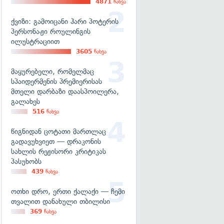
4871
ნახვა
ქვიზი: გამოიცანი ჰარი პოტერის
პერსონაჟი როულინგის
ილუსტრაციით
3605
ნახვა
მაყურებელი, რომელმაც
სპაიდერმენის პრემიერისას
მთელი დარბაზი დაასპოილერა,
გალახეს
516
ნახვა
წიგნიდან ცოტათი მართლაც
გადავუხვიეთ — დრაკონის
სახლის რეჟისორი კრიტიკას
პასუხობს
439
ნახვა
ოთხი დრო, ერთი ქალაქი — ჩემი
თვალით დანახული თბილისი
369
ნახვა