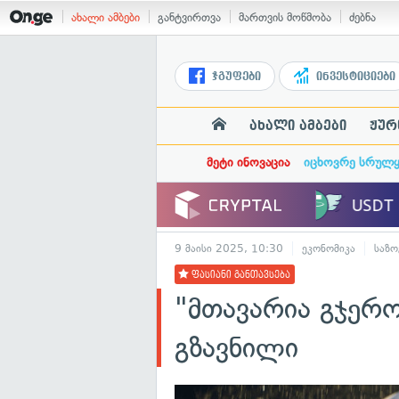
ახალი ამბები
განტვირთვა
მართვის მოწმობა
ძებნა
ჯგუფები
ინვესტიციები
ახალი ამბები
ჟურ
მეტი ინოვაცია
იცხოვრე სრულ
9 მაისი 2025, 10:30
ეკონომიკა
საზო
ფასიანი განთავსება
"მთავარია გჯერ
გზავნილი