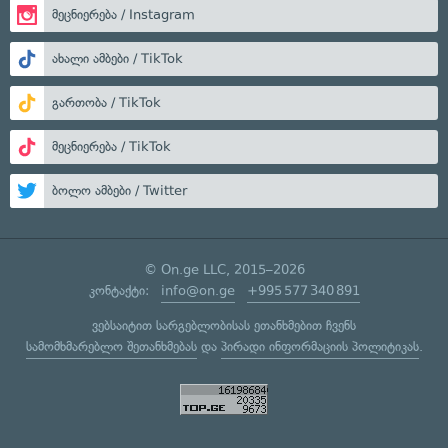
მეცნიერება / Instagram
ახალი ამბები / TikTok
გართობა / TikTok
მეცნიერება / TikTok
ბოლო ამბები / Twitter
© On.ge LLC, 2015–2026
კონტაქტი:
info@on.ge
+995 577 340 891
ვებსაიტით სარგებლობისას ეთანხმებით ჩვენს
სამომხმარებლო შეთანხმებას
და
პირადი ინფორმაციის პოლიტიკას
.