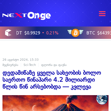
26 აგვისტო 2024, 15:33
მეცნიერება
Sci-Tech
ფლორა და ფაუნა
დედამიწაზე ყველა სახეობის ბოლო
საერთო წინაპარი 4.2 მილიარდი
წლის წინ არსებობდა — კვლევა