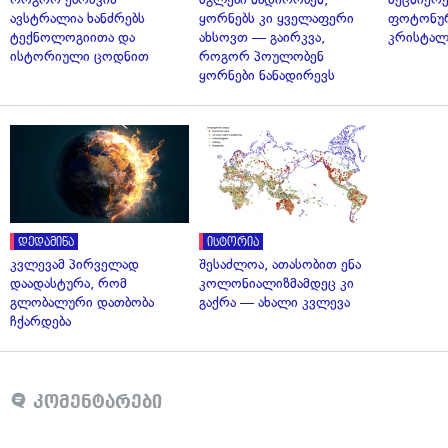
ავსტრალია ხანძრებს
ყორნებს კი ყველაფერი
ფოტონუ
ტექნოლოგიითა და
ახსოვთ — გაირკვა,
კრისტალ
ისტორიული ცოდნით
როგორ პოულობენ
ყორნები ნანადირევს
დედამიწა
ისტორია
კვლევამ პირველად
შესაძლოა, ათასობით ენა
დაადასტურა, რომ
კოლონიალიზმამდეც კი
გლობალური დათბობა
გაქრა — ახალი კვლევა
ჩქარდება
კომენტარები