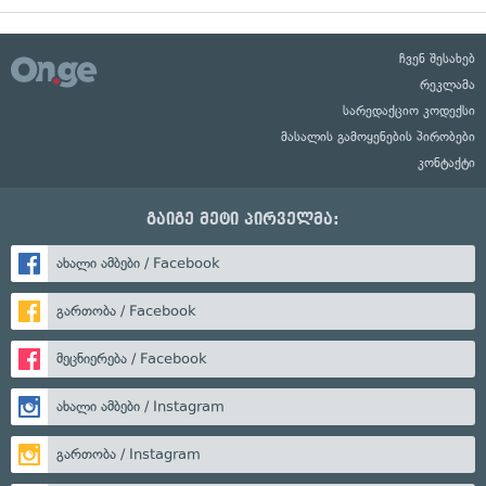
ჩვენ შესახებ
რეკლამა
სარედაქციო კოდექსი
მასალის გამოყენების პირობები
კონტაქტი
გაიგე მეტი პირველმა:
ახალი ამბები / Facebook
გართობა / Facebook
მეცნიერება / Facebook
ახალი ამბები / Instagram
გართობა / Instagram