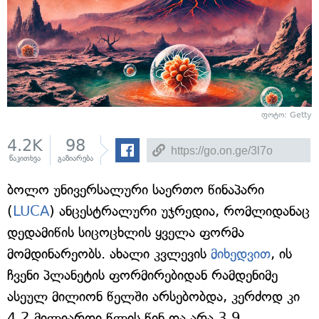
ფოტო: Getty
4.2K
98
წაკითხვა
გაზიარება
ბოლო უნივერსალური საერთო წინაპარი
(
LUCA
) ანცესტრალური უჯრედია, რომლიდანაც
დედამიწის სიცოცხლის ყველა ფორმა
მომდინარეობს. ახალი კვლევის
მიხედვით
, ის
ჩვენი პლანეტის ფორმირებიდან რამდენიმე
ასეულ მილიონ წელში არსებობდა, კერძოდ კი
4.2 მილიარდი წლის წინ და არა 3.9