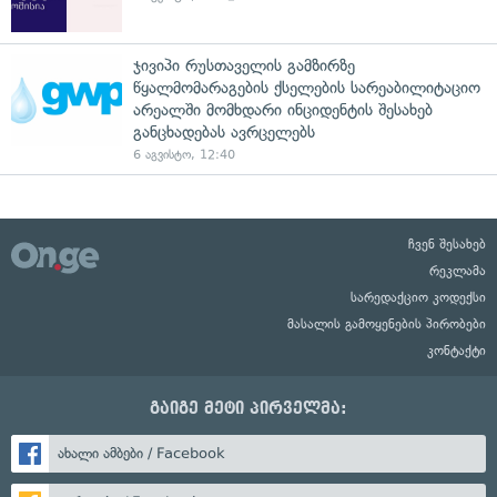
ჯივიპი რუსთაველის გამზირზე
წყალმომარაგების ქსელების სარეაბილიტაციო
არეალში მომხდარი ინციდენტის შესახებ
განცხადებას ავრცელებს
6 აგვისტო, 12:40
ჩვენ შესახებ
რეკლამა
სარედაქციო კოდექსი
მასალის გამოყენების პირობები
კონტაქტი
გაიგე მეტი პირველმა:
ახალი ამბები / Facebook