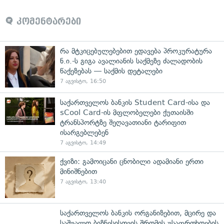
კომენტარები
რა მტკიცებულებებით ედავება პროკურატურა
ნ.ი.-ს გიგა ავალიანის საქმეზე ძალადობის
წაქეზებას — საქმის დეტალები
7 აგვისტო, 16:50
საქართველოს ბანკის Student Card-ისა და
sCool Card-ის მფლობელები ქუთაისში
ტრანსპორტზე შეღავათიანი ტარიფით
ისარგებლებენ
7 აგვისტო, 14:49
ქვიზი: გამოიცანი ცნობილი ადამიანი ერთი
მინიშნებით
7 აგვისტო, 13:40
საქართველოს ბანკის ორგანიზებით, მცირე და
საშუალო ბიზნესისთვის შრომის უსაფრთხოების