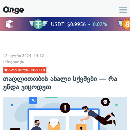
12 ივლისი 2024, 14:12
საზოგადოება
პარტნიორის კონტენტი
თაღლითობის ახალი სქემები — რა
უნდა ვიცოდეთ