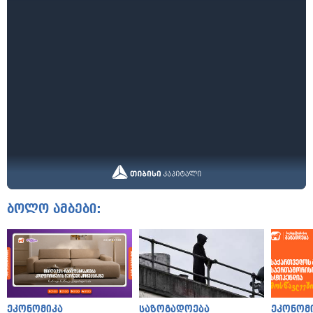
ბოლო ამბები:
ეკონომიკა
საზოგადოება
ეკონომ