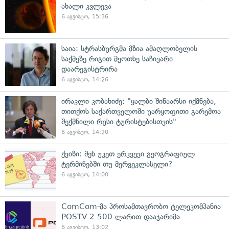
ახალი კვლევა
6 აგვისტო, 15:36
საია: სტრასბურგმა მზია ამაღლობელის
საქმეზე რიგით მეოთხე საჩივარი
დაარეგისტრირა
6 აგვისტო, 14:26
ირაკლი კობახიძე: "ყალბი შინაარსი იქმნება,
თითქოს საქართველოში უარყოფითი გარემოა
შექმნილი რუსი ტურისტებისთვის"
6 აგვისტო, 14:20
ქვიზი: შენ უკეთ ერკვევი გეოგრაფიულ
ტერმინებში თუ მერვეკლასელი?
6 აგვისტო, 14:00
ComCom-მა პროსამთავრობო ტელეკომპანია
POSTV 2 500 ლარით დააჯარიმა
6 აგვისტო, 13:02