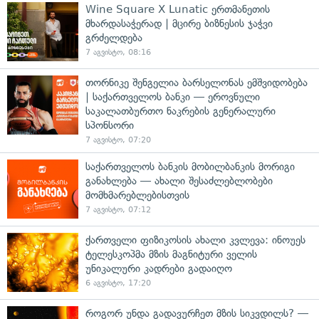
Wine Square X Lunatic ერთმანეთის
მხარდასაჭერად | მცირე ბიზნესის ჯაჭვი
გრძელდება
7 აგვისტო, 08:16
თორნიკე შენგელია ბარსელონას ემშვიდობება
| საქართველოს ბანკი — ეროვნული
საკალათბურთო ნაკრების გენერალური
სპონსორი
7 აგვისტო, 07:20
საქართველოს ბანკის მობილბანკის მორიგი
განახლება — ახალი შესაძლებლობები
მომხმარებლებისთვის
7 აგვისტო, 07:12
ქართველი ფიზიკოსის ახალი კვლევა: ინოუეს
ტელესკოპმა მზის მაგნიტური ველის
უნიკალური კადრები გადაიღო
6 აგვისტო, 17:20
როგორ უნდა გადავურჩეთ მზის სიკვდილს? —