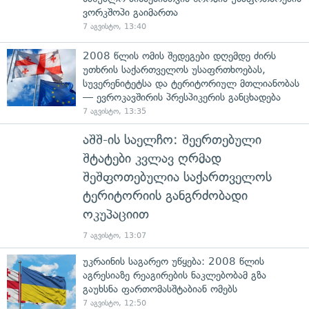
ვორკშოპი გაიმართა
7 აგვისტო, 13:40
2008 წლის ომის შედეგები დღემდე ძირს
უთხრის საქართველოს უსაფრთხოებას,
სუვერენიტეტსა და ტერიტორიულ მთლიანობას
— ევროკავშირის პრესპიკერის განცხადება
7 აგვისტო, 13:35
აშშ-ის საელჩო: შეერთებული
შტატები კვლავ ღრმად
შეშფოთებულია საქართველოს
ტერიტორიის განგრძობადი
ოკუპაციით
7 აგვისტო, 13:07
უკრაინის საგარეო უწყება: 2008 წლის
აგრესიაზე რეაგირების ნაკლებობამ გზა
გაუხსნა ფართომასშტაბიან ომებს
7 აგვისტო, 12:50