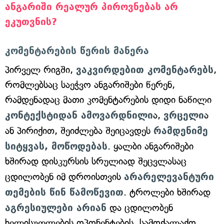
ანგარიში რეალურ პიროვნებას არ
ეკუთვნის?
კომენტარების წერის მანერა
პირველ რიგში,
ვაკვირდებით კომენტარებს
,
რომლებსაც საეჭვო ანგარიშები წერენ,
რამდენადაც მათი კომენტარების დიდი ნაწილი
კონტექსტიდან ამოვარდნილი
ა,
ვრცელი
ა
ან პირიქით, შეიძლება შეიცავდეს
რამდენიმე
სიტყვას, მოწოდებას
. ყალბი ანგარიშები
ხშირად დისკურსის სრულიად შეცვლასაც
ცდილობენ იმ დროისთვის
არარელევანტური
თემების წინ წამოწევით
. ტროლები ხშირად
აგრესიულები არიან
და ცდილობენ
ხელისუფლების ოპონენტების, სამოქალაქო