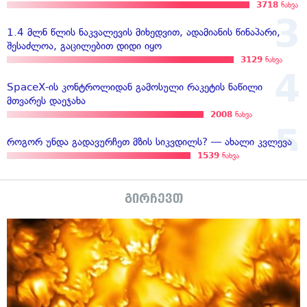
3718
ნახვა
1.4 მლნ წლის ნაკვალევის მიხედვით, ადამიანის წინაპარი,
შესაძლოა, გაცილებით დიდი იყო
3129
ნახვა
SpaceX-ის კონტროლიდან გამოსული რაკეტის ნაწილი
მთვარეს დაეჯახა
2008
ნახვა
როგორ უნდა გადავურჩეთ მზის სიკვდილს? — ახალი კვლევა
1539
ნახვა
გირჩევთ