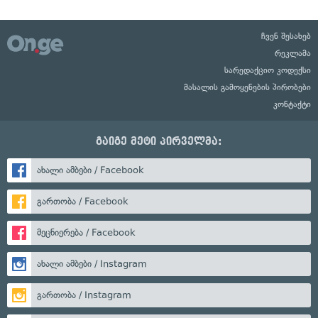
ჩვენ შესახებ
რეკლამა
სარედაქციო კოდექსი
მასალის გამოყენების პირობები
კონტაქტი
გაიგე მეტი პირველმა:
ახალი ამბები / Facebook
გართობა / Facebook
მეცნიერება / Facebook
ახალი ამბები / Instagram
გართობა / Instagram