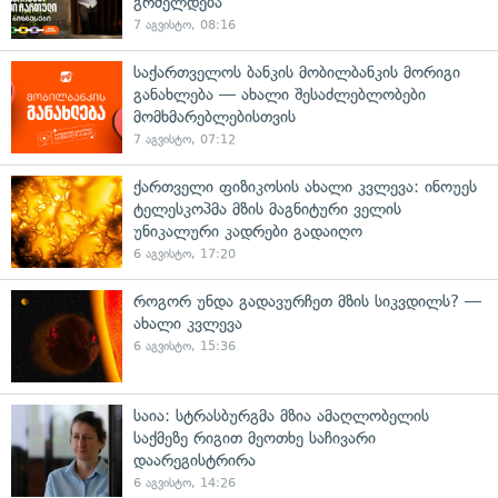
გრძელდება
7 აგვისტო, 08:16
საქართველოს ბანკის მობილბანკის მორიგი
განახლება — ახალი შესაძლებლობები
მომხმარებლებისთვის
7 აგვისტო, 07:12
ქართველი ფიზიკოსის ახალი კვლევა: ინოუეს
ტელესკოპმა მზის მაგნიტური ველის
უნიკალური კადრები გადაიღო
6 აგვისტო, 17:20
როგორ უნდა გადავურჩეთ მზის სიკვდილს? —
ახალი კვლევა
6 აგვისტო, 15:36
საია: სტრასბურგმა მზია ამაღლობელის
საქმეზე რიგით მეოთხე საჩივარი
დაარეგისტრირა
6 აგვისტო, 14:26