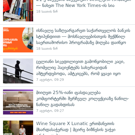
— ნახეთ The New York Times-ის სია
18 საათის წინ
ისწავლე საზღვარგარეთ საქართველოს ბანკის
სტიპენდიით — მოსწავლეებისთვის შექმნილ
საერთაშორისო პროგრამაზე მიღება დაიწყო
18 საათის წინ
ცელიანი სიკვდილივით გამოწყობილი კაცი,
რომელიც პაციენტებს სახურავიდან
აშტერდებოდა, ამტკიცებს, რომ ყვავი იყო
7 აგვისტო, 09:29
მიიღეთ 25%-იანი ფასდაკლება
კომფორტერში შერჩეულ კოლექციაზე ნაწილ-
ნაწილ გადახდისას
7 აგვისტო, 09:27
Wine Square X Lunatic ერთმანეთის
მხარდასაჭერად | მცირე ბიზნესის ჯაჭვი