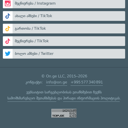
მეცნიერება / Instagram
ახალი ამბები / TikTok
გართობა / TikTok
მეცნიერება / TikTok
ბოლო ამბები / Twitter
© On.ge LLC, 2015–2026
კონტაქტი:
info@on.ge
+995 577 340 891
ვებსაიტით სარგებლობისას ეთანხმებით ჩვენს
სამომხმარებლო შეთანხმებას
და
პირადი ინფორმაციის პოლიტიკას
.