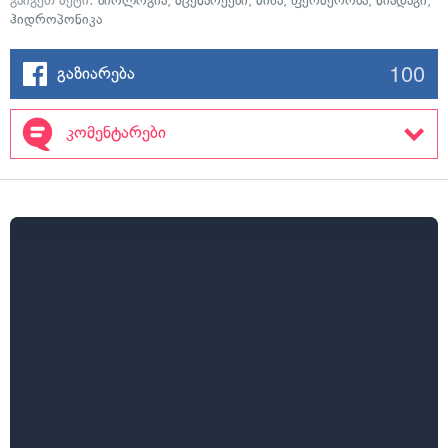
გაიგეთ მეტი:
ბიოლოგია
,
მცენარეები
,
მიწა
,
ფერმერობა
,
ნიადაგი
,
ჰიდროპონიკა
100
გაზიარება
კომენტარები