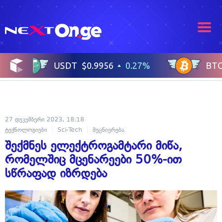
27 დეკემბერი 2023, 18:18
ტექნოლოგიები
Sci-Tech
მეცნიერება
შექმნეს ელექტროგამტარი მიწა,
რომელშიც მცენარეები 50%-ით
სწრაფად იზრდება