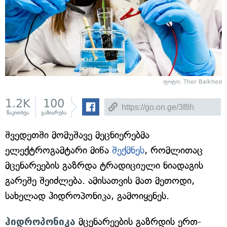
ფოტო: Thor Balkhed
1.2K
100
წაკითხვა
გაზიარება
შვედეთში მომუშავე მეცნიერებმა
ელექტროგამტარი მიწა
შექმნეს
, რომლითაც
მცენარეების გაზრდა ტრადიციული ნიადაგის
გარეშე შეიძლება. ამისათვის მათ მეთოდი,
სახელად ჰიდროპონიკა, გამოიყენეს.
ჰიდროპონიკა
მცენარეების გაზრდის ერთ-