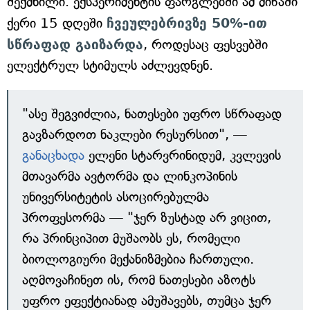
შექმნილი. ექსპერიმენტის ფარგლებში ამ მიწაში
ქერი 15 დღეში
ჩვეულებრივზე 50%-ით
სწრაფად გაიზარდა
, როდესაც ფესვებში
ელექტრულ სტიმულს აძლევდნენ.
"ასე შეგვიძლია, ნათესები უფრო სწრაფად
გავზარდოთ ნაკლები რესურსით", —
განაცხადა
ელენი სტარვრინიდუმ, კვლევის
მთავარმა ავტორმა და ლინკოპინის
უნივერსიტეტის ასოცირებულმა
პროფესორმა — "ჯერ ზუსტად არ ვიცით,
რა პრინციპით მუშაობს ეს, რომელი
ბიოლოგიური მექანიზმებია ჩართული.
აღმოვაჩინეთ ის, რომ ნათესები აზოტს
უფრო ეფექტიანად ამუშავებს, თუმცა ჯერ