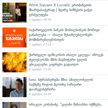
Wine Square X Lunatic ერთმანეთის
მხარდასაჭერად | მცირე ბიზნესის ჯაჭვი
გრძელდება
7 აგვისტო, 08:16
საქართველოს ბანკის მობილბანკის მორიგი
განახლება — ახალი შესაძლებლობები
მომხმარებლებისთვის
7 აგვისტო, 07:12
ქართველი ფიზიკოსის ახალი კვლევა: ინოუეს
ტელესკოპმა მზის მაგნიტური ველის
უნიკალური კადრები გადაიღო
6 აგვისტო, 17:20
საია: სტრასბურგმა მზია ამაღლობელის
საქმეზე რიგით მეოთხე საჩივარი
დაარეგისტრირა
6 აგვისტო, 14:26
ირაკლი კობახიძე: "ყალბი შინაარსი იქმნება,