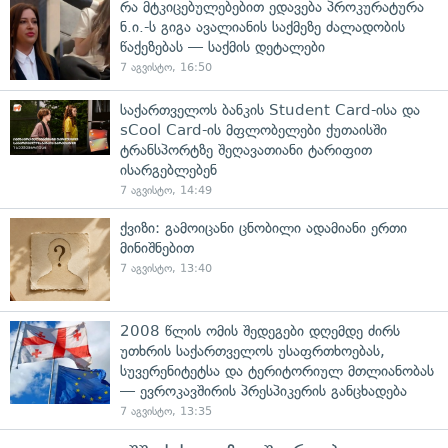
რა მტკიცებულებებით ედავება პროკურატურა
ნ.ი.-ს გიგა ავალიანის საქმეზე ძალადობის
წაქეზებას — საქმის დეტალები
7 აგვისტო, 16:50
საქართველოს ბანკის Student Card-ისა და
sCool Card-ის მფლობელები ქუთაისში
ტრანსპორტზე შეღავათიანი ტარიფით
ისარგებლებენ
7 აგვისტო, 14:49
ქვიზი: გამოიცანი ცნობილი ადამიანი ერთი
მინიშნებით
7 აგვისტო, 13:40
2008 წლის ომის შედეგები დღემდე ძირს
უთხრის საქართველოს უსაფრთხოებას,
სუვერენიტეტსა და ტერიტორიულ მთლიანობას
— ევროკავშირის პრესპიკერის განცხადება
7 აგვისტო, 13:35