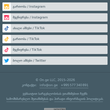
გართობა / Instagram
მეცნიერება / Instagram
ახალი ამბები / TikTok
გართობა / TikTok
მეცნიერება / TikTok
ბოლო ამბები / Twitter
© On.ge LLC, 2015–2026
კონტაქტი:
info@on.ge
+995 577 340 891
ვებსაიტით სარგებლობისას ეთანხმებით ჩვენს
სამომხმარებლო შეთანხმებას
და
პირადი ინფორმაციის პოლიტიკას
.