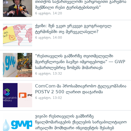
თითქოს საქართველოში უარყოფითი გარემოა
შექმნილი რუსი ტურისტებისთვის"
6 აგვისტო, 14:20
ქვიზი: შენ უკეთ ერკვევი გეოგრაფიულ
ტერმინებში თუ მერვეკლასელი?
6 აგვისტო, 14:00
"რუსთაველის გამზირზე თვითმცლელში
მცირეწლოვანი ბავშვი იმყოფებოდა" — GWP
სამართლებრივ ზომებს მიმართავს
6 აგვისტო, 13:32
ComCom-მა პროსამთავრობო ტელეკომპანია
POSTV 2 500 ლარით დააჯარიმა
6 აგვისტო, 13:02
ჯივიპი რუსთაველის გამზირზე
წყალმომარაგების ქსელების სარეაბილიტაციო
არეალში მომხდარი ინციდენტის შესახებ