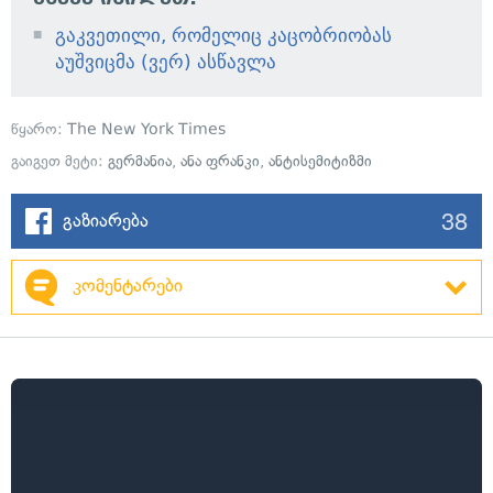
გაკვეთილი, რომელიც კაცობრიობას
აუშვიცმა (ვერ) ასწავლა
წყარო:
The New York Times
გაიგეთ მეტი:
გერმანია
,
ანა ფრანკი
,
ანტისემიტიზმი
38
გაზიარება
კომენტარები