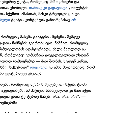
ენდრიუ ტეიტს, რომელიც მიზოგინიური და
ბითაა ცნობილი,
თანხაც კი გადაუხადა
კონტენტის
ის სქემით. ამასთან, მასკი ტრეფიკინგსა და
ბული
ტეიტის კონტენტის გაზიარებასაც
არ
რომელიც მასკმა ტვიტერის შეძენის შემდეგ
აციის ნიშნების გაქრობა იყო. ნიშნით, რომელიც
ს ნამდვილობას ადასტურებდა, ახლა მხოლოდ ის
ენ, რომლებიც კომპანიას ყოველთვიურად უხდიან
ოლოდ რამდენიმეა — მათ შორის, სტივენ კინგი,
შანი "საჩუქრად"
დაუტოვა
; ეს იმის მიუხედავად, რომ
ენი ტვიტერზევე გაკილა.
ონებს, რომელიც მესრის შეღებვით ისჯება. ტომი
 აკეთებინებს, ამ პატივის სანაცვლოდ კი მათ აქეთ
კეთება უნდა ტვიტერზე მასკს. არა, არა, არა", —
ოემბერში.