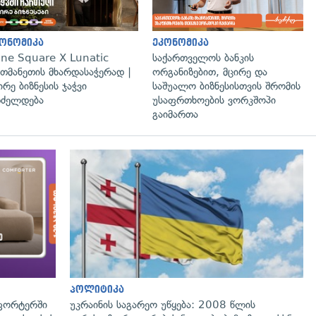
ონომიკა
ეკონომიკა
ne Square X Lunatic
საქართველოს ბანკის
თმანეთის მხარდასაჭერად |
ორგანიზებით, მცირე და
ირე ბიზნესის ჯაჭვი
საშუალო ბიზნესისთვის შრომის
ძელდება
უსაფრთხოების ვორკშოპი
გაიმართა
პოლიტიკა
ფორტერში
უკრაინის საგარეო უწყება: 2008 წლის