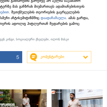
იუების გაზიარების გარეშეც არ აკლია საკამათო
იტერზე მას განზრახ მიუმართავს ადამიანებისთვის
ლებით
. შეთქმულების თეორიების გავრცელების
ესმენი ანტისემიტიზმშიც
დაადანაშაულა
. ამას გარდა,
რემიერის ადოლფ ჰიტლერთან შედარების გამოც
ვენ კინგი
,
სოციალური ქსელები
,
ილონ მასკი
5
კომენტარები
გადახედვა