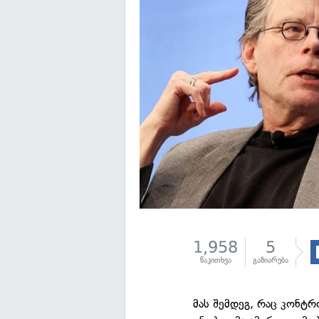
1,958
5
წაკითხვა
გაზიარება
მას შემდეგ, რაც კონტ