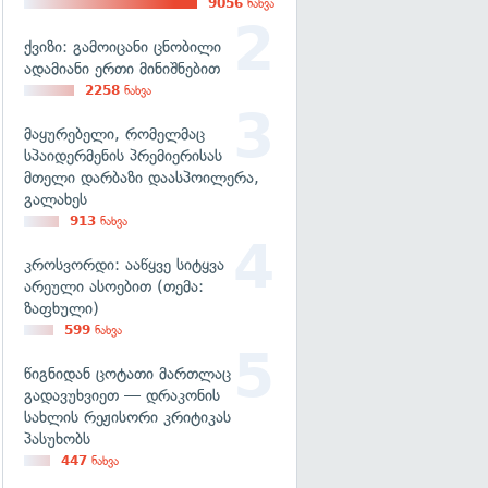
9056
ნახვა
ქვიზი: გამოიცანი ცნობილი
ადამიანი ერთი მინიშნებით
2258
ნახვა
მაყურებელი, რომელმაც
სპაიდერმენის პრემიერისას
მთელი დარბაზი დაასპოილერა,
გალახეს
913
ნახვა
კროსვორდი: ააწყვე სიტყვა
არეული ასოებით (თემა:
ზაფხული)
599
ნახვა
წიგნიდან ცოტათი მართლაც
გადავუხვიეთ — დრაკონის
სახლის რეჟისორი კრიტიკას
პასუხობს
447
ნახვა