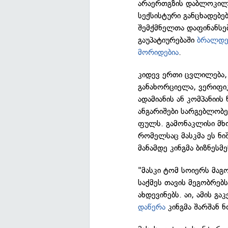
არაერთგზის დაბლოკილ 
სექსისტური განცხადებე
შემქმნელთა დაფინანსებ
გაუპატიურებაში
ბრალდე
მორიდებია
.
კიდევ ერთი ცვლილება, 
განახორციელა, ვერიფიკ
ადამიანის ან კომპანიი
ანგარიშები სარგებლობ
ფულს. გამონაკლისი მხ
რომელსაც მასკმა ეს ნი
მანამდე კინგმა ბიზნესმ
"მასკი ტომ სოიერს მაგ
საქმეს თავის მეგობრებს
ახდევინებს. აი, ამის გა
დაწერა
კინგმა შარშან ნ