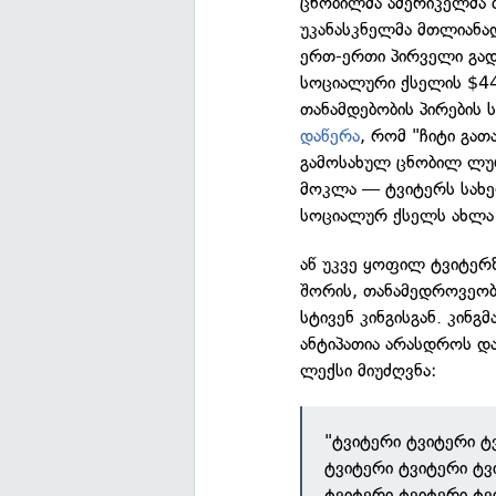
ცნობილმა ამერიკელმა ბი
უკანასკნელმა მთლიანად
ერთ-ერთი პირველი გად
სოციალური ქსელის $44
თანამდებობის პირების ს
დაწერა
, რომ "ჩიტი გა
გამოსახულ ცნობილ ლურჯ
მოკლა — ტვიტერს სახე
სოციალურ ქსელს ახლა
აწ უკვე ყოფილ ტვიტერზ
შორის, თანამედროვეობ
სტივენ კინგისგან. კინგ
ანტიპათია არასდროს დ
ლექსი მიუძღვნა:
"ტვიტერი ტვიტერი ტ
ტვიტერი ტვიტერი ტვ
ტვიტერი ტვიტერი ტვ