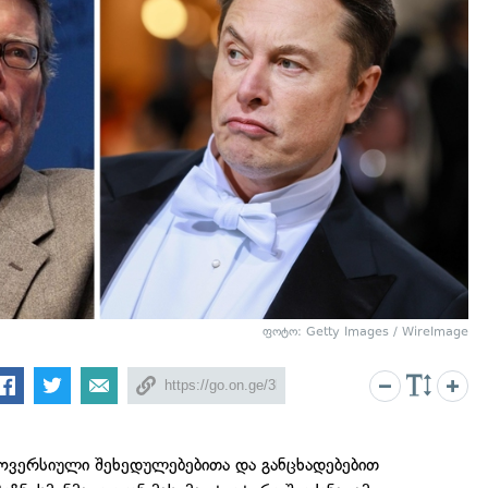
ფოტო: Getty Images / WireImage
როვერსიული შეხედულებებითა და განცხადებებით