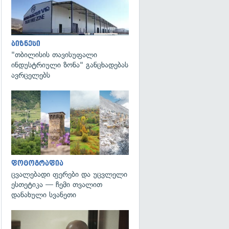
ბიზნესი
"თბილისის თავისუფალი
ინდუსტრიული ზონა" განცხადებას
ავრცელებს
გადახედვა
ფოტოგრაფია
ცვალებადი ფერები და უცვლელი
ესთეტიკა — ჩემი თვალით
დანახული სვანეთი
გადახედვა