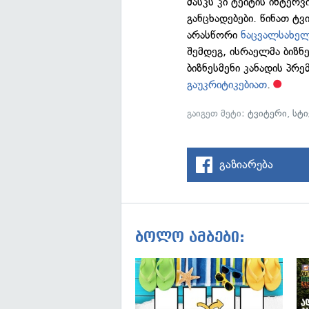
მასკს კი ტეიტის ინტერვ
განცხადებები. წინათ ტვ
არასწორი
ნაცვალსახე
შემდეგ, ისრაელმა ბიზნ
ბიზნესმენი კანადის პ
გაუკრიტიკებიათ
.
გაიგეთ მეტი:
ტვიტერი
,
სტი
გაზიარება
ბოლო ამბები: