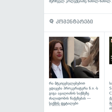
შერჩეულ კოლექციაზე ნაწილ-ნაწილ 
კომენტარები
გა
რა მტკიცებულებებით
ს
ედავება პროკურატურა ნ.ი.-ს
S
გიგა ავალიანის საქმეზე
C
ძალადობის წაქეზებას —
ქ
საქმის დეტალები
შ
8 საათის წინ
10
ი