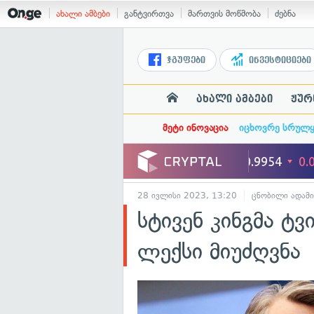
ახალი ამბები
განტვირთვა
მართვის მოწმობა
ძებნა
ჯგუფები
ინვესტიციები
ახალი ამბები
ჟურ
მეტი ინოვაცია
იცხოვრე სრულ
28 ივლისი 2023, 13:20
ცნობილი ადამი
სტივენ კინგმა ტ
ლექსი მიუძღვნა