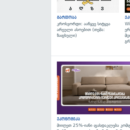
გართობა
ეკ
კროსვორდი: ააწყვე სიტყვა
Wi
არეული ასოებით (თემა:
ერ
ზაფხული)
მც
გრ
ეკონომიკა
მიიღეთ 25%-იანი ფასდაკლება კომ