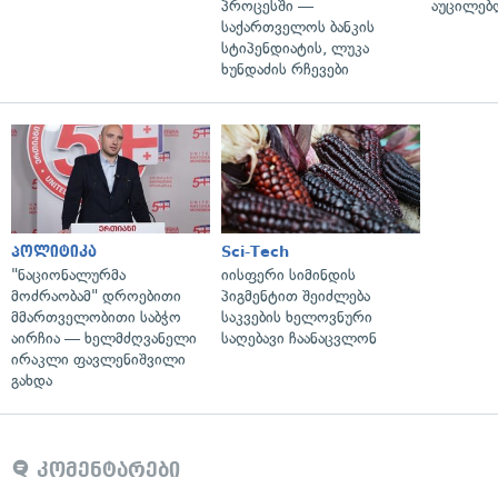
პროცესში —
აუცილებლ
საქართველოს ბანკის
სტიპენდიატის, ლუკა
ხუნდაძის რჩევები
პოლიტიკა
Sci-Tech
"ნაციონალურმა
იისფერი სიმინდის
მოძრაობამ" დროებითი
პიგმენტით შეიძლება
მმართველობითი საბჭო
საკვების ხელოვნური
აირჩია — ხელმძღვანელი
საღებავი ჩაანაცვლონ
ირაკლი ფავლენიშვილი
გახდა
კომენტარები