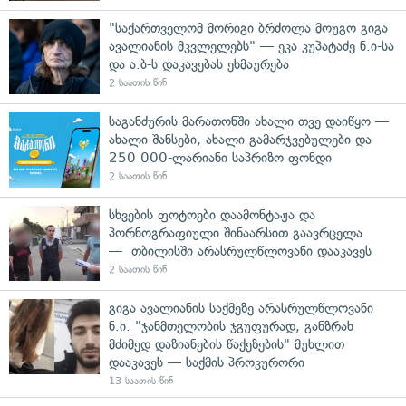
"საქართველომ მორიგი ბრძოლა მოუგო გიგა
ავალიანის მკვლელებს" — ეკა კუპატაძე ნ.ი-სა
და ა.ბ-ს დაკავებას ეხმაურება
2 საათის წინ
საგანძურის მარათონში ახალი თვე დაიწყო —
ახალი შანსები, ახალი გამარჯვებულები და
250 000-ლარიანი საპრიზო ფონდი
2 საათის წინ
სხვების ფოტოები დაამონტაჟა და
პორნოგრაფიული შინაარსით გაავრცელა
— თბილისში არასრულწლოვანი დააკავეს
2 საათის წინ
გიგა ავალიანის საქმეზე არასრულწლოვანი
ნ.ი. "ჯანმთელობის ჯგუფურად, განზრახ
მძიმედ დაზიანების წაქეზების" მუხლით
დააკავეს — საქმის პროკურორი
13 საათის წინ