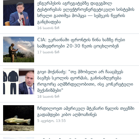
ენგურჰესის აგრეგატებზე დაგეგმილ
ტესტირებას ელექტროენერგეტიკული სისტემის
სრული გათიშვა მოჰყვა — სემეკის წევრის
განცხადება
16 საათის წინ
CIA: უკრაინაში ფრონტის წინა ხაზზე რუსი
სამხედროები 20-30 წუთს ცოცხლობენ
17 საათის წინ
გივი მიქანაძე: "თუ მშობელი არ ჩააცმევს
ბავშვს სკოლის ფორმას, განისაზღვრება
როგორც აღმზრდელობითი, ისე კონკრეტული
მექანიზმები"
18 საათის წინ
ჩრდილოეთ ამერიკულ მტკნარი წყლის თევზში
გადამდები კიბო აღმოაჩინეს
5 აგვისტო, 13:55