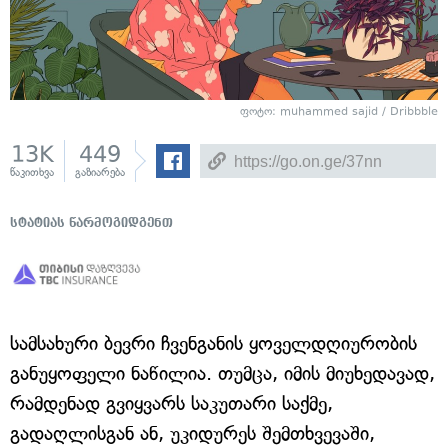
ფოტო: muhammed sajid / Dribbble
13K
449
წაკითხვა
გაზიარება
სტატიას წარმოგიდგენთ
სამსახური ბევრი ჩვენგანის ყოველდღიურობის
განუყოფელი ნაწილია. თუმცა, იმის მიუხედავად,
რამდენად გვიყვარს საკუთარი საქმე,
გადაღლისგან ან, უკიდურეს შემთხვევაში,