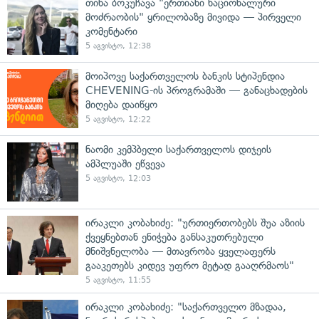
თინა ბოკუჩავა "ერთიანი ნაციონალური
მოძრაობის" ყრილობაზე მივიდა — პირველი
კომენტარი
5 აგვისტო, 12:38
მოიპოვე საქართველოს ბანკის სტიპენდია
CHEVENING-ის პროგრამაში — განაცხადების
მიღება დაიწყო
5 აგვისტო, 12:22
ნაომი კემპბელი საქართველოს დიჯეის
ამპლუაში ეწვევა
5 აგვისტო, 12:03
ირაკლი კობახიძე: "ურთიერთობებს შუა აზიის
ქვეყნებთან ენიჭება განსაკუთრებული
მნიშვნელობა — მთავრობა ყველაფერს
გააკეთებს კიდევ უფრო მეტად გააღრმაოს"
5 აგვისტო, 11:55
ირაკლი კობახიძე: "საქართველო მზადაა,