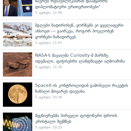
ნაურუს რესპუბლიკასთან დაამყაროს
დიპლომატიური ურთიერთობები"
5 აგვისტო, 11:49
მგლები ნადირობენ, ყორნებს კი ყველაფერი
ახსოვთ — გაირკვა, როგორ პოულობენ
ყორნები ნანადირევს
5 აგვისტო, 11:47
NASA-ს მავალმა Curiosity-მ მარსზე
იდუმალი, ფიჭისებრი ლანდშაფტი აღმოაჩინა
5 აგვისტო, 11:35
SpaceX-ის კონტროლიდან გამოსული რაკეტის
ნაწილი მთვარეს დაეჯახა
5 აგვისტო, 10:30
მეცნიერებმა პირველი ფოტონური დროის
კრისტალი შექმნეს
5 აგვისტო, 10:25