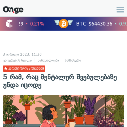
3 აპრილი 2023, 11:30
ცხოვრების სტილი
საზოგადოება
სამსახური
პარტნიორის კონტენტი
5 რამ, რაც მენტალურ შვებულებაზე
უნდა იცოდე