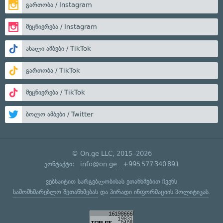
გართობა / Instagram
მეცნიერება / Instagram
ახალი ამბები / TikTok
გართობა / TikTok
მეცნიერება / TikTok
ბოლო ამბები / Twitter
© On.ge LLC, 2015–2026
კონტაქტი:
info@on.ge
+995 577 340 891
ვებსაიტით სარგებლობისას ეთანხმებით ჩვენს
სამომხმარებლო შეთანხმებას
და
პირადი ინფორმაციის პოლიტიკას
.