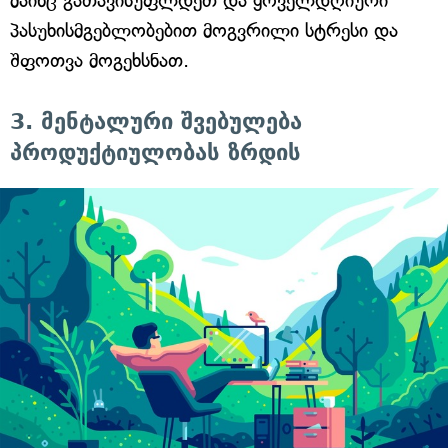
მაინც გათავისუფლდეთ და ყოველდღიური
პასუხისმგებლობებით მოგვრილი სტრესი და
შფოთვა მოგეხსნათ.
3. მენტალური შვებულება
პროდუქტიულობას ზრდის