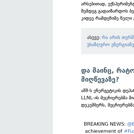
არსებითად, ექსპერიმენ
შემდეგ გადაიზარდოს ბე
კიდევ რამდენიმე წელი 
ასევე:
რა არის თერ
უსაზღვრო ენერგიაზ
და მაინც, რატ
მიღწევაზე?
აშშ-ს ენერგეტიკის დეპ
LLNL-ის მეცნიერებმა მ
დეკემბერს, მეცნიერებმა
BREAKING NEWS:
@E
achievement of
#Fus