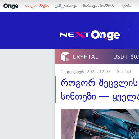
ახალი ამბები
განტვირთვა
მართვის მოწმობა
ძებნა
15 დეკემბერი 2022, 12:07
Sci-Tech
როგორ შეცვლის
სინთეზი — ყველ