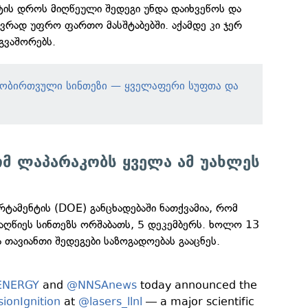
ტის დროს მიღწეული შედეგი უნდა დაიხვეწოს და
ვრად უფრო ფართო მასშტაბებში. აქამდე კი ჯერ
გვაშორებს.
მობირთვული სინთეზი — ყველაფერი სუფთა და
ე
ომ ლაპარაკობს ყველა ამ უახლეს
არტამენტის (DOE) განცხადებაში ნათქვამია, რომ
იაღწიეს სინთეზს ორშაბათს, 5 დეკემბერს. ხოლო 13
 თავიანთი შედეგები საზოგადოებას გააცნეს.
NERGY
and
@NNSAnews
today announced the
ionIgnition
at
@lasers_llnl
— a major scientific