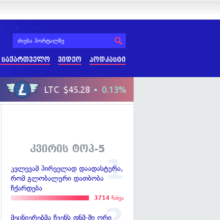
 საქართველო
ვიდეო
პოდკასტი
კვირის ტოპ-5
კვლევამ პირველად დაადასტურა,
რომ გლობალური დათბობა
ჩქარდება
3714
ნახვა
მეცნიერებმა ჩვენს დნმ-ში ორი