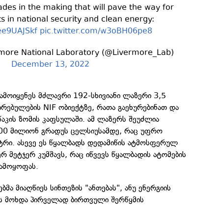
es in the making that will pave the way for
in national security and clean energy:
ree9UAJSkf
pic.twitter.com/w3oBH06pe8
more National Laboratory (@Livermore_Lab)
December 13, 2022
ამოიყენეს მძლავრი 192-სხივიანი ლაზერი 3,5
ებულების NIF ობიექტზე, რათა გაეხურებინათ და
წაკის ზომის კაფსულაში. ამ ლაზერს შეუძლია
00 მილიონ გრადუს ცელსიუსამდე, რაც უფრო
ტრი. ასევე ეს წყალბადს დედამიწის ატმოსფერულ
რ მეტჯერ კუმშავს, რაც იწვევს წყალბადის ატომების
გამოყოფას.
ბმა მიაღწიეს სინთეზის "ანთებას", ანუ ენერგიის
ეს მოხდა პირველად ბირთვული შერწყმის