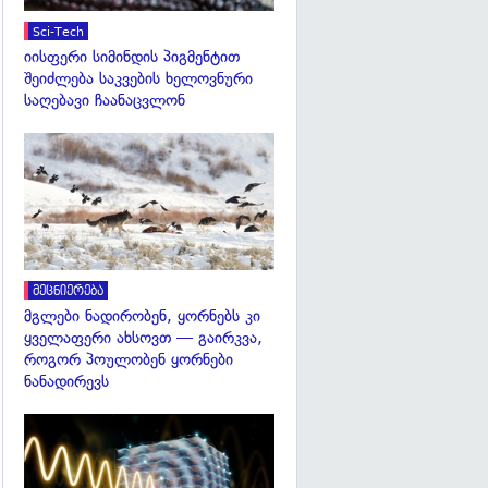
Sci-Tech
იისფერი სიმინდის პიგმენტით
შეიძლება საკვების ხელოვნური
საღებავი ჩაანაცვლონ
გადახედვა
მეცნიერება
მგლები ნადირობენ, ყორნებს კი
ყველაფერი ახსოვთ — გაირკვა,
როგორ პოულობენ ყორნები
ნანადირევს
გადახედვა