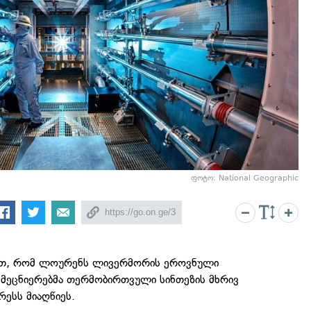
ფოტო: National Geographic
ვეთ, რომ ლოურენს ლივერმორის ეროვნული
მეცნიერებმა თერმობირთვული სინთეზის მხრივ
ესს მიაღწიეს.