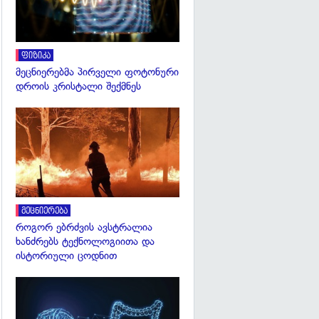
ფიზიკა
მეცნიერებმა პირველი ფოტონური
დროის კრისტალი შექმნეს
გადახედვა
მეცნიერება
როგორ ებრძვის ავსტრალია
ხანძრებს ტექნოლოგიითა და
ისტორიული ცოდნით
გადახედვა