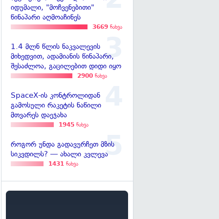
იდუმალი, "მოჩვენებითი"
წინაპარი აღმოაჩინეს
3669
ნახვა
1.4 მლნ წლის ნაკვალევის
მიხედვით, ადამიანის წინაპარი,
შესაძლოა, გაცილებით დიდი იყო
2900
ნახვა
SpaceX-ის კონტროლიდან
გამოსული რაკეტის ნაწილი
მთვარეს დაეჯახა
1945
ნახვა
როგორ უნდა გადავურჩეთ მზის
სიკვდილს? — ახალი კვლევა
1431
ნახვა