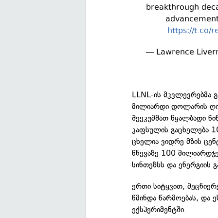
breakthrough decad
advancements 
https://t.co/
— Lawrence Liver
LLNL-ის მკვლევრებმა გ
მილიარდი დოლარის ღირ
შეეკუმშათ წყალბადი წი
კაფსულის გაცხელება 1
ცხელია ვიდრე მზის ცენ
წნევაზე 100 მილიარდჯე
სინთეზსს და ენერგიის 
ერთი სიტყვით, მეცნიერე
წმინდა წარმოებას, და 
ექსპერიმენტში.