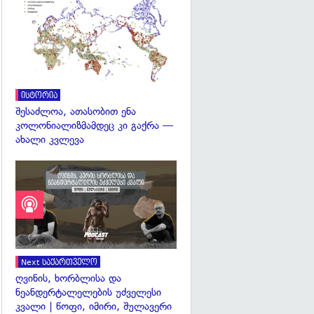
გადახედვა
ისტორია
შესაძლოა, ათასობით ენა
კოლონიალიზმამდეც კი გაქრა —
ახალი კვლევა
Next საქართველო
ღვინის, ხორბლისა და
ნეანდერტალელების უძველესი
კვალი | წოფი, იმირი, შულავერი