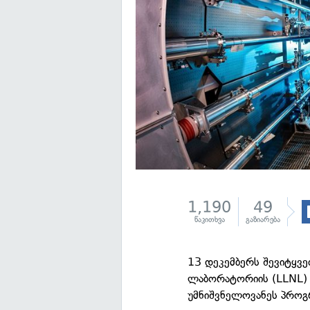
1,190
49
წაკითხვა
გაზიარება
13 დეკემბერს შევიტყ
ლაბორატორიის (LLNL) 
უმნიშვნელოვანეს პროგრ