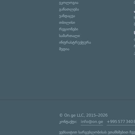
ეკოლოგია
განათლება
ჯანდაცვა
თბილისი
რეგიონები
სამართალი
ინფრასტრუქტურა
მედია
© On.ge LLC, 2015–2026
კონტაქტი:
info@on.ge
+995 577 340 
ვებსაიტით სარგებლობისას ეთანხმებით ჩვ