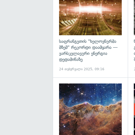
საფრანგეთის "ხელოვნურმა
მზემ" რეკორდი დაამყარა —
ვარსკვლავური ენერგია
დედამიწაზე
24 თებერვალი 2025, 09:16
გ