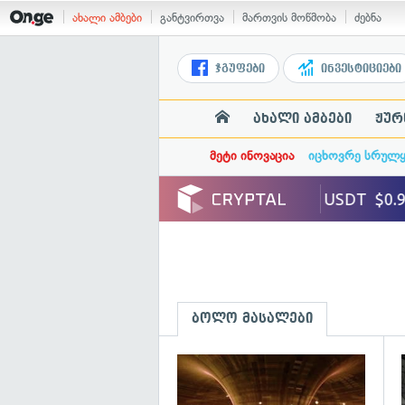
ახალი ამბები
განტვირთვა
მართვის მოწმობა
ძებნა
ჯგუფები
ინვესტიციები
ახალი ამბები
ჟურ
მეტი ინოვაცია
იცხოვრე სრულ
ბოლო მასალები
გ