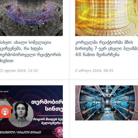
ნახეთ: ახალი სიმულაცია
კორეულმა რეაქტორმა მზის
გვიჩვენებს, რა ხდება
ბირთვზე 7-ჯერ ცხელი პლაზმ
თერმობირთვული რეაქტორის
48 წამით შეინარჩუნა
შიგნით
22 ივლისი 2024, 12:32
2 აპრილი 2024, 08:45
ადახედვა