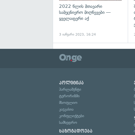
2022 წლის მთავარი
სამეცნიერო მიღწევები —
ყველაფერი აქ
3 იანვარი 2023, 16:24
პოლიტიკა
პარლამენტი
ტერორიზმი
მსოფლიო
კავკასია
კონფლიქტები
სამხედრო
საზოგადოება