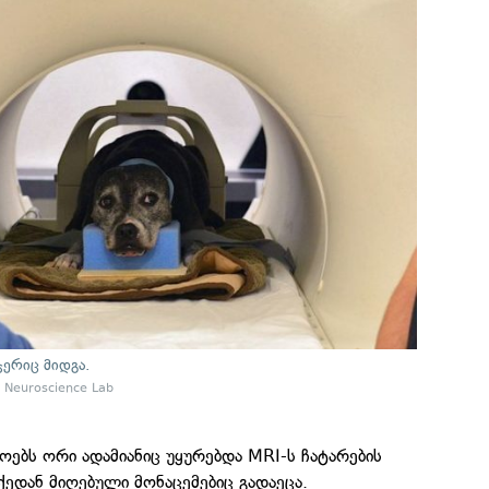
ჯერიც მიდგა.
 Neuroscience Lab
ეოებს ორი ადამიანიც უყურებდა MRI-ს ჩატარების
ქედან მიღებული მონაცემებიც გადაეცა.