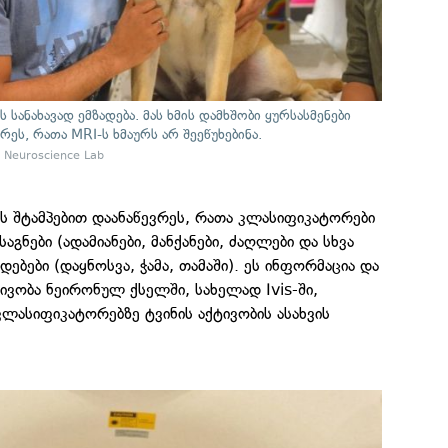
სანახავად ემზადება. მას ხმის დამხშობი ყურსასმენები
რეს, რათა MRI-ს ხმაურს არ შეეწუხებინა.
 Neuroscience Lab
ს შტამპებით დაანაწევრეს, რათა კლასიფიკატორები
გნები (ადამიანები, მანქანები, ძაღლები და სხვა
ებები (დაყნოსვა, ჭამა, თამაში). ეს ინფორმაცია და
ივობა ნეირონულ ქსელში, სახელად Ivis-ში,
კლასიფიკატორებზე ტვინის აქტივობის ასახვის