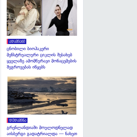
გადახედვა
ადამიანი
ცნობილი ბიოჰაკერი
მენსტრუალური ციკლის შესახებ
ყველაზე ამომწურავი მონაცემების
შეგროვებას იწყებს
გადახედვა
დედამიწა
გრენლანდიაში მოულოდნელად
აისბერგი გადატრიალდა — ნახეთ