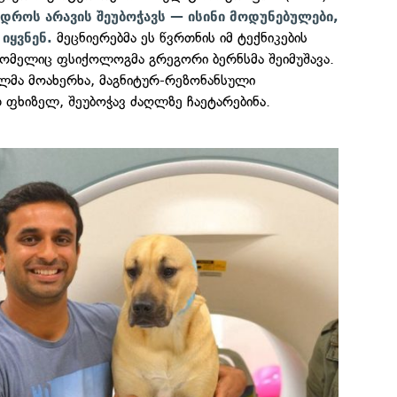
 დროს არავის შეუბოჭავს — ისინი მოდუნებულები,
მეცნიერებმა ეს წვრთნის იმ ტექნიკების
 იყვნენ.
რომელიც ფსიქოლოგმა გრეგორი ბერნსმა შეიმუშავა.
ელმა მოახერხა, მაგნიტურ-რეზონანსული
ფხიზელ, შეუბოჭავ ძაღლზე ჩაეტარებინა.