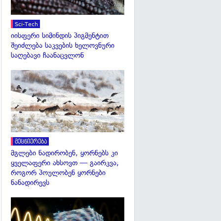
Sci-Tech
იისფერი სიმინდის პიგმენტით
შეიძლება საკვების ხელოვნური
საღებავი ჩაანაცვლონ
გადახედვა
მეცნიერება
მგლები ნადირობენ, ყორნებს კი
ყველაფერი ახსოვთ — გაირკვა,
როგორ პოულობენ ყორნები
ნანადირევს
გადახედვა