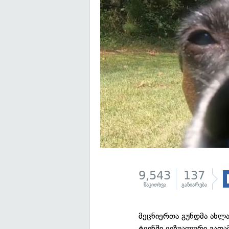
9,543
137
წაკითხვა
გაზიარება
მეცნიერთა გუნდმა ახლა
ტვინში ვიზუალური გადამ