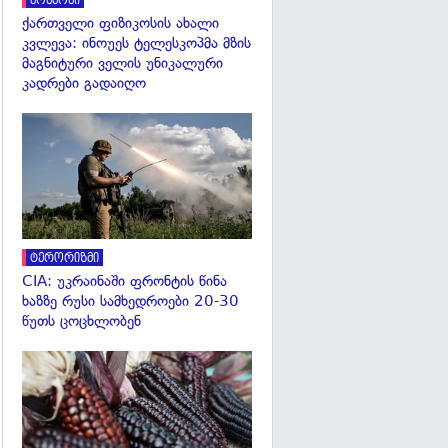
კოსმოსი
ქართველი ფიზიკოსის ახალი
კვლევა: ინოუეს ტელესკოპმა მზის
მაგნიტური ველის უნიკალური
კადრები გადაიღო
გადახედვა
ტერორიზმი
CIA: უკრაინაში ფრონტის წინა
ხაზზე რუსი სამხედროები 20-30
წუთს ცოცხლობენ
გადახედვა