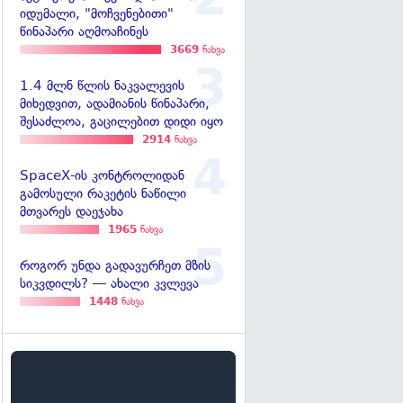
იდუმალი, "მოჩვენებითი"
წინაპარი აღმოაჩინეს
3669
ნახვა
1.4 მლნ წლის ნაკვალევის
მიხედვით, ადამიანის წინაპარი,
შესაძლოა, გაცილებით დიდი იყო
2914
ნახვა
SpaceX-ის კონტროლიდან
გამოსული რაკეტის ნაწილი
მთვარეს დაეჯახა
1965
ნახვა
როგორ უნდა გადავურჩეთ მზის
სიკვდილს? — ახალი კვლევა
1448
ნახვა