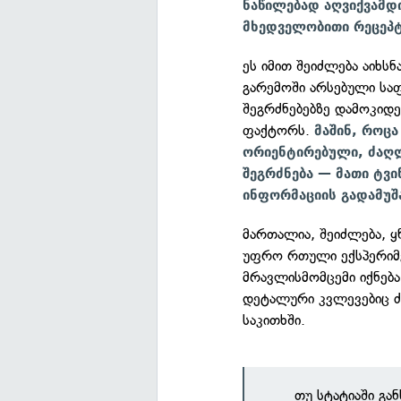
ნაწილებად აღვიქვამდ
მხედველობითი რეცეპტ
ეს იმით შეიძლება აიხს
გარემოში არსებული საფ
შეგრძნებებზე დამოკიდ
ფაქტორს.
მაშინ, როც
ორიენტირებული, ძაღლ
შეგრძნება — მათი ტვ
ინფორმაციის გადამუშა
მართალია, შეიძლება, ყ
უფრო რთული ექსპერიმე
მრავლისმომცემი იქნება
დეტალური კვლევებიც ძ
საკითხში.
თუ სტატიაში გა