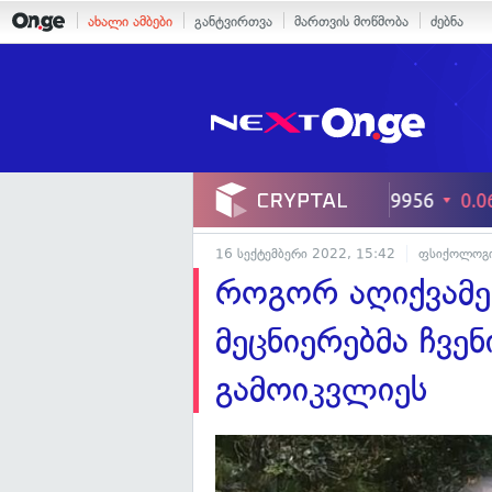
ახალი ამბები
განტვირთვა
მართვის მოწმობა
ძებნა
16 სექტემბერი 2022, 15:42
ფსიქოლოგ
როგორ აღიქვამე
მეცნიერებმა ჩვე
გამოიკვლიეს