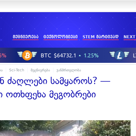
მეცნიერება
ტექნოლოგიები
STEM მარტივად
NEXT
ია
Sci-Tech
მეცნიერება
ჯანმრთელობა
ნ ძაღლები სამყაროს? —
ნი ოთხფეხა მეგობრები