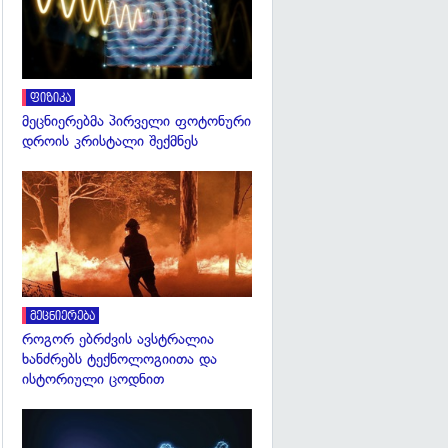
ფიზიკა
მეცნიერებმა პირველი ფოტონური
დროის კრისტალი შექმნეს
გადახედვა
მეცნიერება
როგორ ებრძვის ავსტრალია
ხანძრებს ტექნოლოგიითა და
ისტორიული ცოდნით
გადახედვა