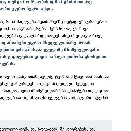
ით, თუმცა მოძრაობისადმი მგრძნობიარე
ორი უფრო ბევრი აქვთ.
ნას, რომ ძაღლებს ადამიანებზე მეტად ესაჭიროებათ
რთხის გაცნობიერება; შესაძლოა, ეს სხვა
ებულებასაც უკავშირდებოდეს ანდა სულაც ორივე
ა ადამიანები უფრო მხედველობაზე არიან
ებისთვის ყნოსვაა ყველაზე მნიშვნელოვანი
ინის გაცილებით დიდი ნაწილი ეთმობა ყნოსვითი
ვებას.
ნოსვით გამღიზიანებელზე ტვინის აქტივობის ასახვას
ნტი დასჭირდეს, თუმცა მიღებული შედეგები
. ანალოგიური მნიშვნელობისაა დამატებითი, უფრო
აღლებისა თუ სხვა ცხოველების ვიზუალური აღქმის
ნხილული თემა და ზოგადად: მეცნიერებისა და