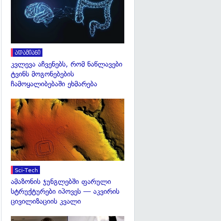
ადამიანი
კვლევა აჩვენებს, რომ ნაწლავები
ტვინს მოგონებების
ჩამოყალიბებაში ეხმარება
გადახედვა
Sci-Tech
ამაზონის ჯუნგლებში ფარული
სტრუქტურები იპოვეს — აკვირის
ცივილიზაციის კვალი