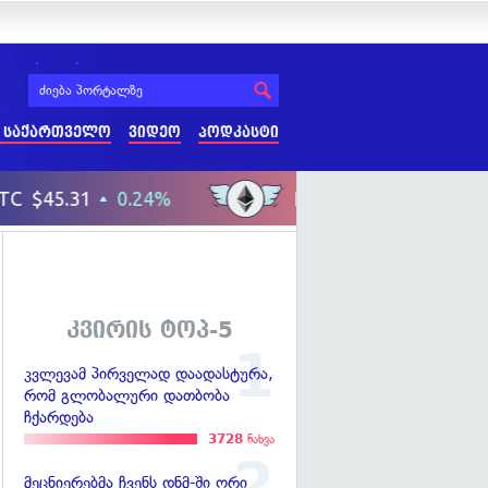
 საქართველო
ვიდეო
პოდკასტი
კვირის ტოპ-5
კვლევამ პირველად დაადასტურა,
რომ გლობალური დათბობა
ჩქარდება
3728
ნახვა
მეცნიერებმა ჩვენს დნმ-ში ორი