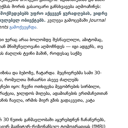
ქმას შორის გასაოცარი განსხვავება აღმოაჩინეს:
მოქმედებებს უფრო აქცევენ ყურადღებას, ვიდრე
კვლევა გამოცემაში
Journal
სრულებელ ობიექტებს.
ents
გამოქვეყნდა
.
ხი ჯერაც არაა ბოლომდე შესწავლილი, ამიტომაც,
ან მნიშვნელოვანი აღმოჩნდეს — იგი ადგენს, თუ
ას ძაღლის ტვინი მაშინ, როდესაც საქმე
ზისა და ბუბოზე, ჩატარდა. მეცნიერებმა სამი 30-
ს, რომელთა შინაარსი ასევე ძაღლებს
ნები იყო: ჩვენი ოთხფეხა მეგობრების სირბილი,
ერაქცია, ჯილდოს მიღება, ადამიანების ერთმანეთთან
ნის ჩავლა, ირმის მიერ გზის გადაკვეთა, კატა
რ 30 წუთის განმავლობაში აყურებდნენ ჩანაწერებს,
იურ მაგნიტურ-რეზონანსულ ტომოგრაფიას (fMRI)