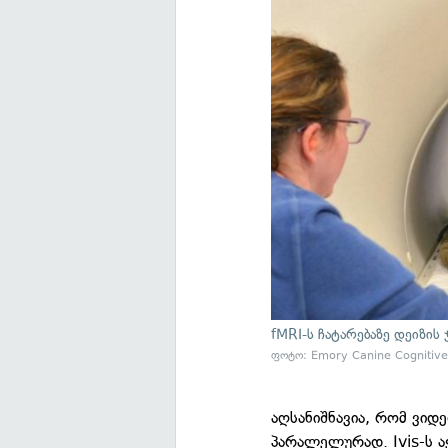
fMRI-ს ჩატარებაზე დეიზის 
ფოტო: Emory Canine Cognitive
აღსანიშნავია, რომ ვიდ
პარალელურად. Ivis-ს ა