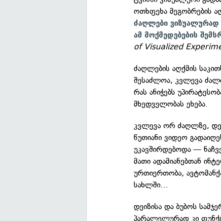
ოთხფეხა მეგობრების აღ
ძაღლები ვიზუალურად 
ამ მოქმედებების შემ
of Visualized Experim
ძაღლების აღქმის საკით
შესაძლოა, კვლევა ძალი
რას ანიჭებს უპირატესობ
მხედველობას ეხება.
კვლევა ორ ძაღლზე, დეი
წუთიანი ვიდეო გადაიღე
უკავშირდებოდა — ნაჩვე
მათი ადამიანებთან ინტ
ურთიერთობა, ავტომანქა
სახლში…
დეიზისა და ბუბოს სამჯე
პარალელურად კი ფუნქც