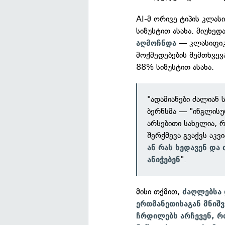
AI-მ ორივე ტიპის კლას
სიზუსტით ასახა. მიუხედ
— კლასიფიკ
აღმოჩნდა
მოქმედებების შემთხვევ
88% სიზუსტით ასახა.
"ადამიანები ძალიან
ბერნსმა — "ინგლისუ
არსებითი სახელია, 
შერქმევა გვაქვს აკვ
ან რას ხედავენ და
".
ანიჭებენ
მისი თქმით,
ძაღლებსა 
ერთმანეთისაგან მნიშ
ჩრდილებს არჩევენ, რ