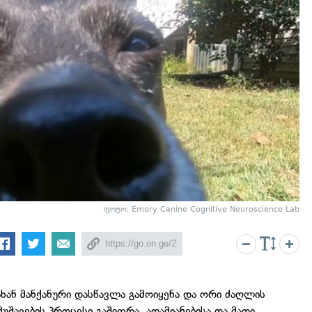
ფოტო: Emory Canine Cognitive Neuroscience Lab
ხან მანქანური დასწავლა გამოიყენა და ორი ძაღლის
უშავების პროცესი გაშიფრა. ადამიანებისა და მათი