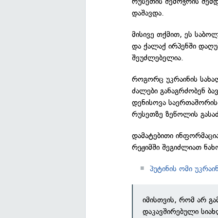
რუსეთის შემოჭრის შემდ
დაშავდა.
მისივე თქმით, ეს საბო
და ქალაქ ირპენში დაღ
შეუძლებელია.
როგორც უკრაინის სახა
ძალები განაგრძობენ ბა
დენისოვა საერთაშორის
რუსეთზე ზეწოლის გასა
დამატებითი ინფორმაცია
რეჟიმში შეგიძლიათ ნახ
პუტინის ომი უკრაი
იმისთვის, რომ არ გ
დაკავშირებული სია