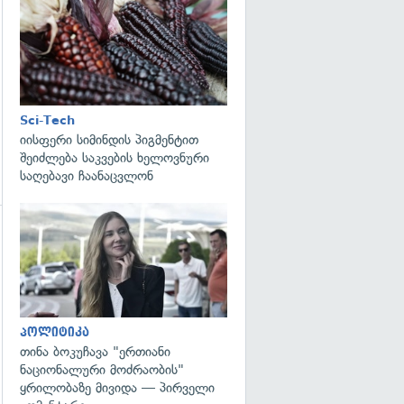
გადახედვა
Sci-Tech
იისფერი სიმინდის პიგმენტით
შეიძლება საკვების ხელოვნური
საღებავი ჩაანაცვლონ
გადახედვა
გადახედვა
პოლიტიკა
თინა ბოკუჩავა "ერთიანი
ნაციონალური მოძრაობის"
ყრილობაზე მივიდა — პირველი