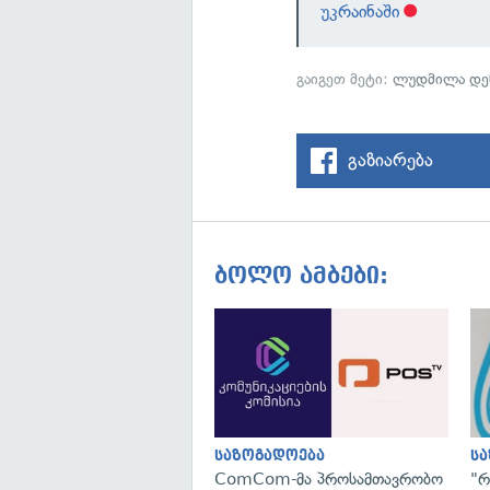
უკრაინაში
გაიგეთ მეტი:
ლუდმილა დე
გაზიარება
ბოლო ამბები:
საზოგადოება
ს
ComCom-მა პროსამთავრობო
"რ