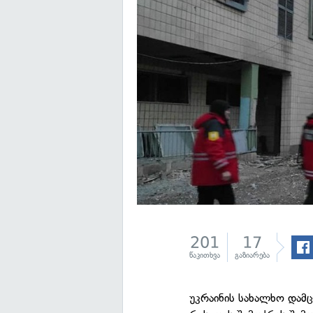
201
17
წაკითხვა
გაზიარება
უკრაინის სახალხო დამ