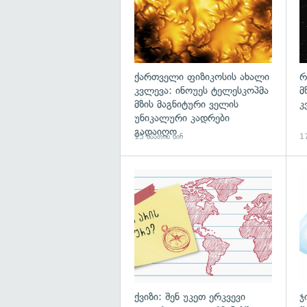
ქართველი ფიზიკოსის ახალი
რ
კვლევა: ინოუეს ტელესკოპმა
მ
მზის მაგნიტური ველის
კ
უნიკალური კადრები
გადაიღო
15 საათის წინ
17
ქვიზი: შენ უკეთ ერკვევი
ჯ