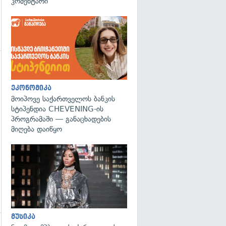
კომენტარი
ეკონომიკა
მოიპოვე საქართველოს ბანკის
სტიპენდია CHEVENING-ის
პროგრამაში — განაცხადების
მიღება დაიწყო
გადახედვა
მუსიკა