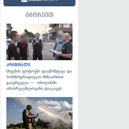
გირჩევთ
გადახედვა
კრიმინალი
სხვების ფოტოები დაამონტაჟა და
პორნოგრაფიული შინაარსით
გაავრცელა — თბილისში
არასრულწლოვანი დააკავეს
გადახედვა
გადახედვა