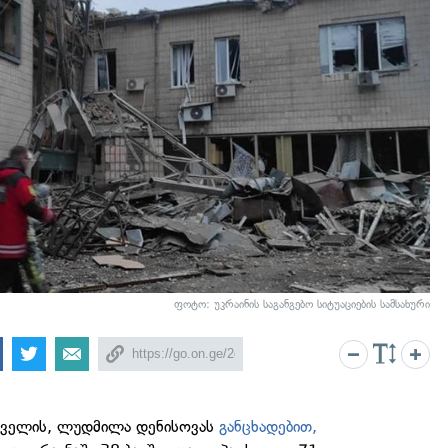
ფოტო: უკრაინის საგანგებო სიტუაციების სამსახური
ცველის, ლუდმილა დენისოვას
განცხადებით,