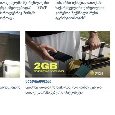
ითმცლელში მცირეწლოვანი
შინაარსი იქმნება, თითქოს
ვშვი იმყოფებოდა" — GWP
საქართველოში უარყოფითი
მართლებრივ ზომებს
გარემოა შექმნილი რუსი
მართავს
ტურისტებისთვის"
გადახედვა
საზოგადოება
 გაყალბების
შეიძინე ალდაგის სამოგზაურო დაზღვევა და
მიიღე გაორმაგებული ინტერნეტი