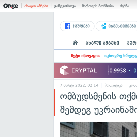
ახალი ამბები
განტვირთვა
მართვის მოწმობა
ძებნა
ჯგუფები
ინვესტიციები
ახალი ამბები
ჟურ
მეტი ინოვაცია
იცხოვრე სრულ
7 მარტი 2022, 02:14
პოლიტიკა
კონ
ომბუდსმენის თქმ
შემდეგ უკრაინაშ