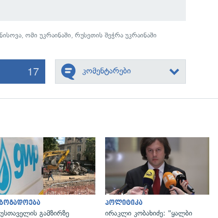
ნისოვა
,
ომი უკრაინაში
,
რუსეთის შეჭრა უკრაინაში
17
კომენტარები
გადახედვა
გადახედვა
აზოგადოება
პოლიტიკა
უსთაველის გამზირზე
ირაკლი კობახიძე: "ყალბი