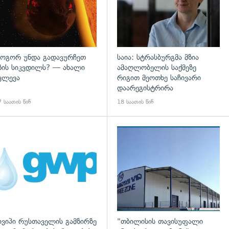
ოგორ უნდა გადავურჩეთ
საია: სტრასბურგმა მზია
ზის სიკვდილს? — ახალი
ამაღლობელის საქმეზე
ვლევა
რიგით მეოთხე საჩივარი
დაარეგისტრირა
 საათის წინ
18 საათის წინ
ივიპი რუსთაველის გამზირზე
"თბილისის თავისუფალი