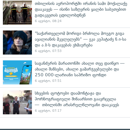
თბილისის აეროპორტში ირანის სამი მოქალაქე
დააკავეს — ისინი საზღვრის ყალბი საბუთებით
გადაკვეთას ცდილობდნენ
6 აგვისტო, 08:24
"საქართველომ მორიგი ბრძოლა მოუგო გიგა
ავალიანის მკვლელებს" — ეკა კუპატაძე ნ.ი-სა
და ა.ბ-ს დაკავებას ეხმაურება
6 აგვისტო, 07:53
საგანძურის მარათონში ახალი თვე დაიწყო —
ახალი შანსები, ახალი გამარჯვებულები და
250 000-ლარიანი საპრიზო ფონდი
6 აგვისტო, 07:51
სხვების ფოტოები დაამონტაჟა და
პორნოგრაფიული შინაარსით გაავრცელა
— თბილისში არასრულწლოვანი დააკავეს
6 აგვისტო, 07:17