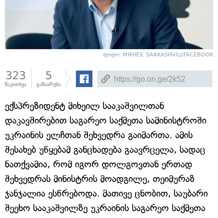
ფოტო: MIKHEIL SAAKASHVILI/FACEBOOK
323
5
წაკითხვა
გაზიარება
ექსპრეზიდენტ მიხეილ სააკაშვილთან
დაკავშირებით საგარეო საქმეთა სამინისტროში
უკრაინის ელჩთან შეხვედრა გაიმართა. ამის
შესახებ უწყებამ განცხადება გაავრცელა, სადაც
ნათქვამია, რომ იგორ დოლგოვთან ერთად
შეხვედრას მინისტრის მოადგილე, თეიმურაზ
ჯანჯალია ესწრებოდა. მათივე ცნობით, საუბარი
შეეხო სააკაშვილზე უკრაინის საგარეო საქმეთა