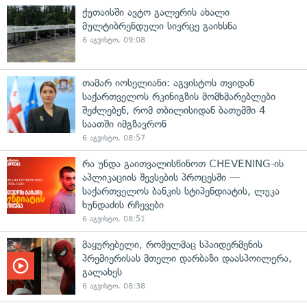
ქუთაისში ავტო გალერის ახალი
მულტიბრენდული სივრცე გაიხსნა
6 აგვისტო, 09:08
თამარ იოსელიანი: აგვისტოს თვიდან
საქართველოს რკინიგზის მომხმარებლები
შეძლებენ, რომ თბილისიდან ბათუმში 4
საათში იმგზავრონ
6 აგვისტო, 08:57
რა უნდა გაითვალისწინოთ CHEVENING-ის
აპლიკაციის შევსების პროცესში —
საქართველოს ბანკის სტიპენდიატის, ლუკა
ხუნდაძის რჩევები
6 აგვისტო, 08:51
მაყურებელი, რომელმაც სპაიდერმენის
პრემიერისას მთელი დარბაზი დაასპოილერა,
გალახეს
6 აგვისტო, 08:38