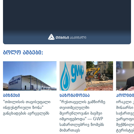
ბოლო ამბები:
ბიზნესი
საზოგადოება
პოლიტი
"თბილისის თავისუფალი
"რუსთაველის გამზირზე
ირაკლი კ
ინდუსტრიული ზონა"
თვითმცლელში
შინაარსი
განცხადებას ავრცელებს
მცირეწლოვანი ბავშვი
საქართვ
იმყოფებოდა" — GWP
უარყოფი
სამართლებრივ ზომებს
შექმნილ
მიმართავს
ტურისტე