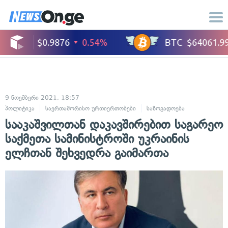
9 ნოემბერი 2021, 18:57
პოლიტიკა
საერთაშორისო ურთიერთობები
საზოგადოება
სამართალ
სააკაშვილთან დაკავშირებით საგარეო
საქმეთა სამინისტროში უკრაინის
ელჩთან შეხვედრა გაიმართა