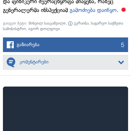
და ფიზიკური შეურაცხყოფა მიაყენა, რაზეც
გენერალურმა ინსპექციამ
გამოძიება დაიწყო
.
გაიგეთ მეტი:
მიხეილ სააკაშვილი
,
უკრაინა
,
საგარეო საქმეთა
სამინისტრო
,
იგორ დოლგოვი
5
გაზიარება
კომენტარები