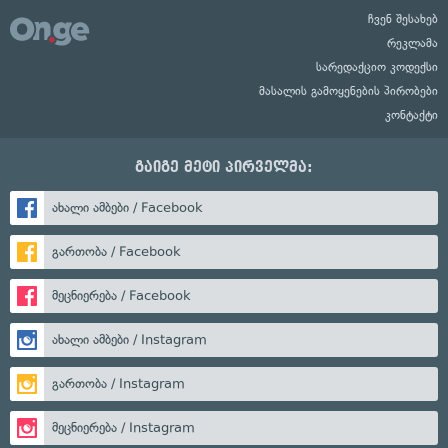
ჩვენ შესახებ
რეკლამა
სარედაქციო კოდექსი
მასალის გამოყენების პირობები
კონტაქტი
გაიგე მეტი პირველმა:
ახალი ამბები / Facebook
გართობა / Facebook
მეცნიერება / Facebook
ახალი ამბები / Instagram
გართობა / Instagram
მეცნიერება / Instagram