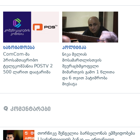
საზოგადოება
პოლიტიკა
ComCom-მა
ნიკა მელიას
პროსამთავრობო
მოსამართლისთვის
ტელეკომპანია POSTV 2
შეურაცხმყოფელი
500 ლარით დააჯარიმა
მიმართვის გამო 1 წლითა
და 6 თვით პატიმრობა
მიესაჯა
კომენტარები
თორნიკე შენგელია ბარსელონას ემშვიდობება
| საქართველოს ბანკი — ეროვნული