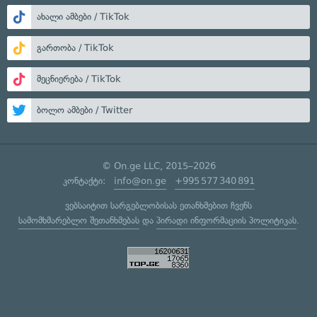
ახალი ამბები / TikTok
გართობა / TikTok
მეცნიერება / TikTok
ბოლო ამბები / Twitter
© On.ge LLC, 2015–2026
კონტაქტი:
info@on.ge
+995 577 340 891
ვებსაიტით სარგებლობისას ეთანხმებით ჩვენს
სამომხმარებლო შეთანხმებას
და
პირადი ინფორმაციის პოლიტიკას
.