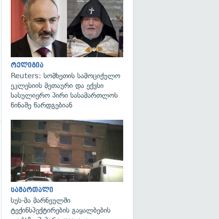
გადახედვა
რელიგია
Reuters: სომხეთის სამოციქულო
ეკლესიის მეთაური და ექვსი
სასულიერო პირი სასამართლოს
წინაშე წარდგებიან
გადახედვა
სამართალი
სუს-მა მარნეულში
ტექინსპექტირების გაყალბების