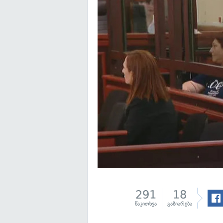
291
18
წაკითხვა
გაზიარება