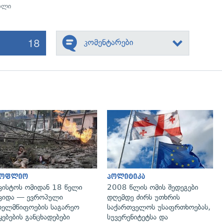
ილი
18
კომენტარები
გადახედვა
გადახედვა
სოფლიო
პოლიტიკა
ვისტოს ომიდან 18 წელი
2008 წლის ომის შედეგები
ვიდა — ევროპული
დღემდე ძირს უთხრის
ხელმწიფოების საგარეო
საქართველოს უსაფრთხოებას,
ყებების განცხადებები
სუვერენიტეტსა და