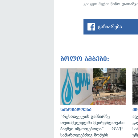
გაიგეთ მეტი:
ნინო დათაშვ
გაზიარება
ბოლო ამბები:
საზოგადოება
მ
"რუსთაველის გამზირზე
აგ
თვითმცლელში მცირეწლოვანი
გა
ბავშვი იმყოფებოდა" — GWP
სა
სამართლებრივ ზომებს
უწ