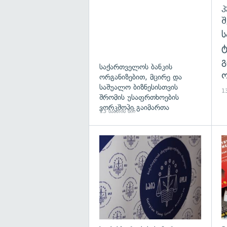
გ
საქართველოს ბანკის
ო
ორგანიზებით, მცირე და
საშუალო ბიზნესისთვის
13
შრომის უსაფრთხოების
ვორკშოპი გაიმართა
13 საათის წინ
გა