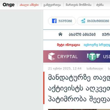
ახალი ამბები
განტვირთვა
მართვის მოწმობა
ძებნა
ჯგუფები
ინვესტიციები
ახალი ამბები
ჟურ
მეტი ინოვაცია
იცხოვრე სრულ
21 ივნისი 2025, 12:44
სამართალი
ს
მანდატურზე თავ
აქტივისტს აღკვე
პატიმრობა შეეფ