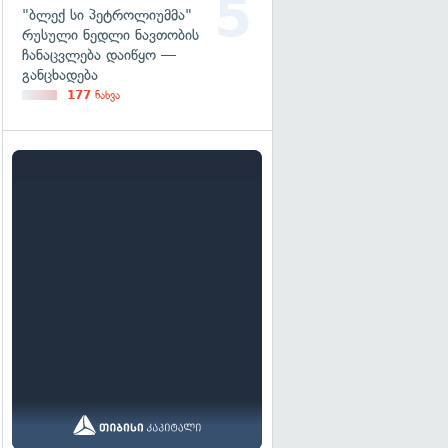
"ბლექ სი პეტროლიუმმა"
რუსული ნედლი ნავთობის
ჩანაცვლება დაიწყო —
განცხადება
177
ნახვა