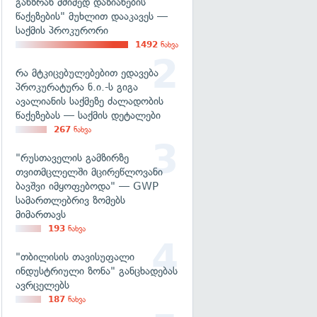
განზრახ მძიმედ დაზიანების
წაქეზების" მუხლით დააკავეს —
საქმის პროკურორი
1492
ნახვა
რა მტკიცებულებებით ედავება
პროკურატურა ნ.ი.-ს გიგა
ავალიანის საქმეზე ძალადობის
წაქეზებას — საქმის დეტალები
267
ნახვა
"რუსთაველის გამზირზე
თვითმცლელში მცირეწლოვანი
ბავშვი იმყოფებოდა" — GWP
სამართლებრივ ზომებს
მიმართავს
193
ნახვა
"თბილისის თავისუფალი
ინდუსტრიული ზონა" განცხადებას
ავრცელებს
187
ნახვა