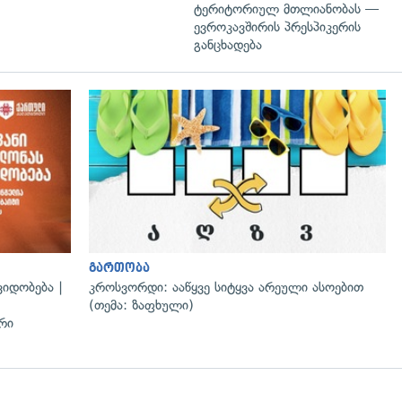
ტერიტორიულ მთლიანობას —
ევროკავშირის პრესპიკერის
განცხადება
გართობა
იდობება |
კროსვორდი: ააწყვე სიტყვა არეული ასოებით
(თემა: ზაფხული)
რი