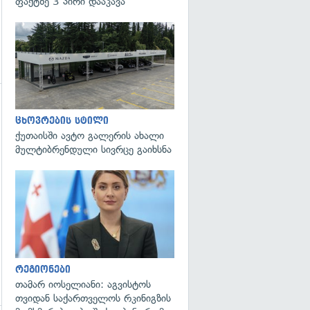
ფაქტზე 3 პირი დააკავა
ცხოვრების სტილი
ქუთაისში ავტო გალერის ახალი
მულტიბრენდული სივრცე გაიხსნა
გადახედვა
რეგიონები
თამარ იოსელიანი: აგვისტოს
თვიდან საქართველოს რკინიგზის