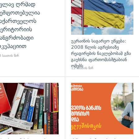
კვლავ ღრმად
შეშფოთებულია
საქართველოს
ტერიტორიის
ანგრძობადი
უკრაინის საგარეო უწყება:
კუპაციით
2008 წლის აგრესიაზე
რეაგირების ნაკლებობამ გზა
 საათის წინ
გაუხსნა ფართომასშტაბიან
ომებს
13 საათის წინ
დახედვა
გადახედვა