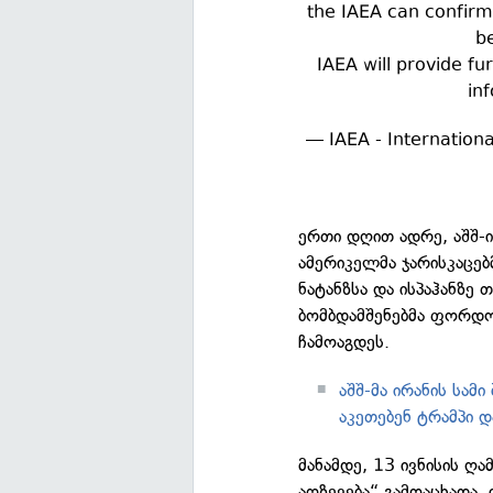
the IAEA can confirm 
be
IAEA will provide fu
in
— IAEA - Internation
ერთი დღით ადრე, აშშ-
ამერიკელმა ჯარისკაცებ
ნატანზსა და ისპაჰანზე
ბომბდამშენებმა ფორდო
ჩამოაგდეს.
აშშ-მა ირანის სამ
აკეთებენ ტრამპი დ
მანამდე, 13 ივნისის ღ
აღზევება“ გამოაცხადა,