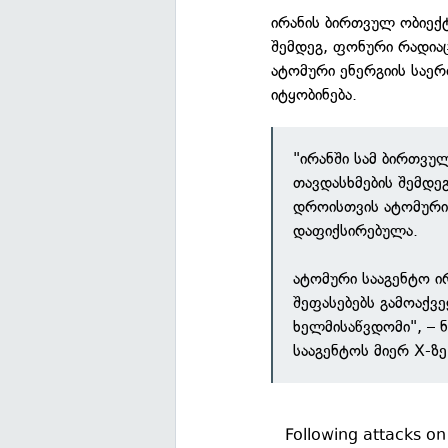
ირანის ბირთვულ ობიექ
შემდეგ, ფონური რადიაც
ატომური ენერგიის საე
იტყობინება.
"ირანში სამ ბირთვ
თავდასხმების შემდე
დროისთვის ატომური 
დაფიქსირებულა.
ატომური სააგენტო ირ
შეფასებებს გამოაქვ
ხელმისაწვდომი", – 
სააგენტოს მიერ X-ზ
Following attacks on 