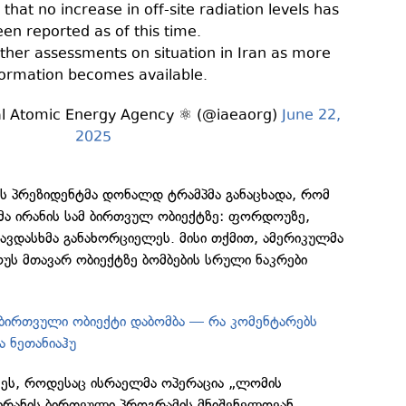
that no increase in off-site radiation levels has
en reported as of this time.
rther assessments on situation in Iran as more
formation becomes available.
al Atomic Energy Agency ⚛️ (@iaeaorg)
June 22,
2025
ის პრეზიდენტმა დონალდ ტრამპმა განაცხადა, რომ
მა ირანის სამ ბირთვულ ობიექტზე: ფორდოუზე,
 თავდასხმა განახორციელეს. მისი თქმით, ამერიკულმა
უს მთავარ ობიექტზე ბომბების სრული ნაკრები
ი ბირთვული ობიექტი დაბომბა — რა კომენტარებს
ა ნეთანიაჰუ
ამეს, როდესაც ისრაელმა ოპერაცია „ლომის
 ირანის ბირთვული პროგრამის მნიშვნელოვან