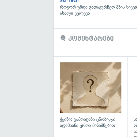
Sci-Tech
როგორ უნდა გადავურჩეთ მზის სიკ
ახალი კვლევა
კომენტარები
ქვიზი: გამოიცანი ცნობილი
ს
ადამიანი ერთი მინიშნებით
ო
ს