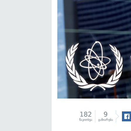
182
9
წაკითხვა
გაზიარება