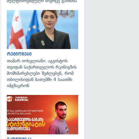
მულტიბრენდული სივრცე გაიხსნა
გადახედვა
გადახედვა
რეგიონები
თამარ იოსელიანი: აგვისტოს
თვიდან საქართველოს რკინიგზის
მომხმარებლები შეძლებენ, რომ
თბილისიდან ბათუმში 4 საათში
იმგზავრონ
გადახედვა