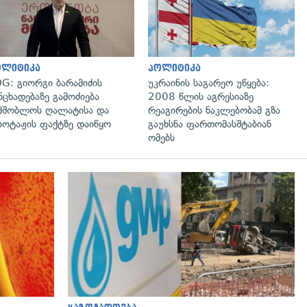
ოლიტიკა
პოლიტიკა
G: გიორგი ბარამიძის
უკრაინის საგარეო უწყება:
ნცხადებაზე გამოძიება
2008 წლის აგრესიაზე
მშობლოს ღალატისა და
რეაგირების ნაკლებობამ გზა
ბოტაჟის ფაქტზე დაიწყო
გაუხსნა ფართომასშტაბიან
ომებს
გადახედვა