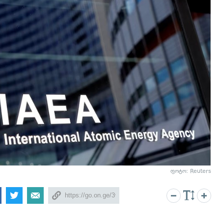
ფოტო: Reuters