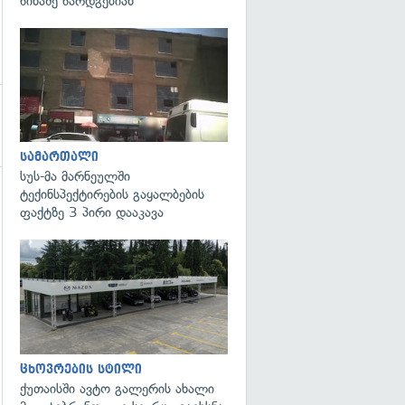
წინაშე წარდგებიან
გადახედვა
სამართალი
სუს-მა მარნეულში
ტექინსპექტირების გაყალბების
გადახედვა
ფაქტზე 3 პირი დააკავა
ცხოვრების სტილი
ქუთაისში ავტო გალერის ახალი