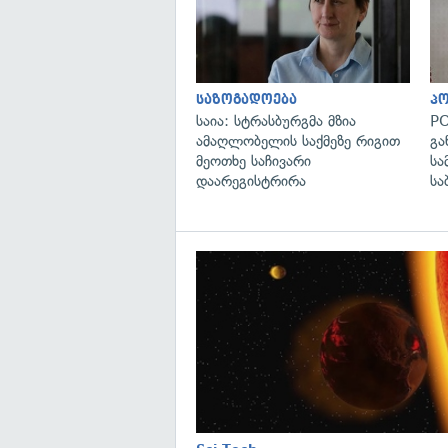
საზოგადოება
პ
საია: სტრასბურგმა მზია
PO
ამაღლობელის საქმეზე რიგით
გა
მეოთხე საჩივარი
სა
დაარეგისტრირა
სა