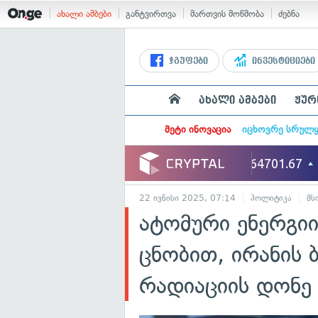
ახალი ამბები
განტვირთვა
მართვის მოწმობა
ძებნა
ჯგუფები
ინვესტიციები
ახალი ამბები
ჟურ
მეტი ინოვაცია
იცხოვრე სრულ
22 ივნისი 2025, 07:14
პოლიტიკა
მ
ატომური ენერგი
ცნობით, ირანის 
რადიაციის დონე