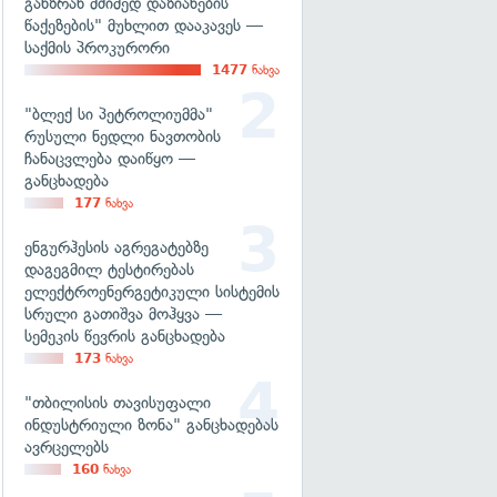
განზრახ მძიმედ დაზიანების
წაქეზების" მუხლით დააკავეს —
საქმის პროკურორი
1477
ნახვა
"ბლექ სი პეტროლიუმმა"
რუსული ნედლი ნავთობის
ჩანაცვლება დაიწყო —
განცხადება
177
ნახვა
ენგურჰესის აგრეგატებზე
დაგეგმილ ტესტირებას
ელექტროენერგეტიკული სისტემის
სრული გათიშვა მოჰყვა —
სემეკის წევრის განცხადება
173
ნახვა
"თბილისის თავისუფალი
ინდუსტრიული ზონა" განცხადებას
ავრცელებს
160
ნახვა