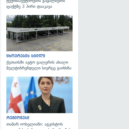
ტექინსპექტირების გაყალბების
ფაქტზე 3 პირი დააკავა
ცხოვრების სტილი
ქუთაისში ავტო გალერის ახალი
მულტიბრენდული სივრცე გაიხსნა
გადახედვა
რეგიონები
თამარ იოსელიანი: აგვისტოს