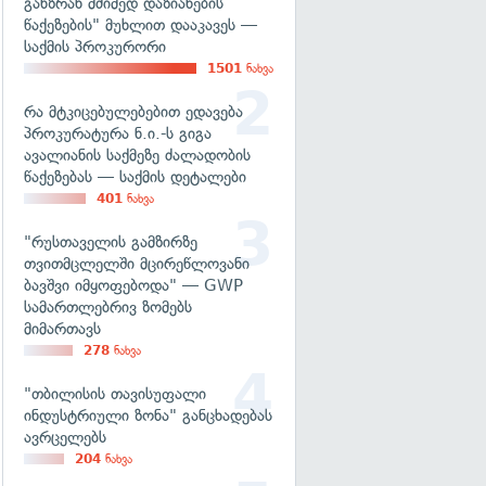
განზრახ მძიმედ დაზიანების
წაქეზების" მუხლით დააკავეს —
საქმის პროკურორი
1501
ნახვა
რა მტკიცებულებებით ედავება
პროკურატურა ნ.ი.-ს გიგა
ავალიანის საქმეზე ძალადობის
წაქეზებას — საქმის დეტალები
401
ნახვა
"რუსთაველის გამზირზე
თვითმცლელში მცირეწლოვანი
ბავშვი იმყოფებოდა" — GWP
სამართლებრივ ზომებს
მიმართავს
278
ნახვა
"თბილისის თავისუფალი
ინდუსტრიული ზონა" განცხადებას
ავრცელებს
204
ნახვა