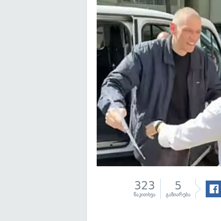
323
5
წაკითხვა
გაზიარება