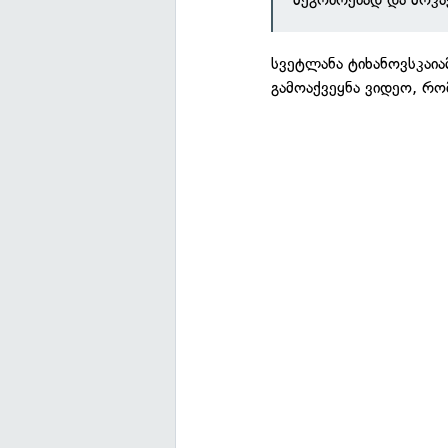
სვეტლანა ტიხანოვსკაია
გამოაქვეყნა ვიდეო, რო