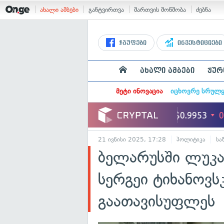
ახალი ამბები
განტვირთვა
მართვის მოწმობა
ძებნა
ჯგუფები
ინვესტიციები
ახალი ამბები
ჟურ
მეტი ინოვაცია
იცხოვრე სრულ
21 ივნისი 2025, 17:28
პოლიტიკა
სა
ბელარუსში ლუკა
სერგეი ტიხანოვს
გაათავისუფლეს