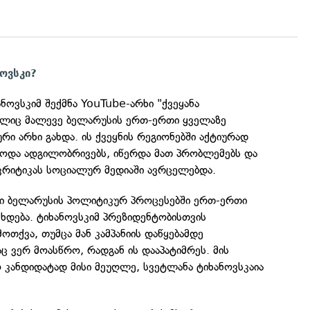
ნოვსკი?
ნოვსკიმ შექმნა YouTube-არხი "ქვეყანა
ლიც მალევე ბელარუსის ერთ-ერთი ყველაზე
 არხი გახდა. ის ქვეყნის რეგიონებში აქტიურად
ბოდა ადგილობრივებს, იწერდა მათ პრობლემებს და
კრიტიკას სოციალურ მედიაში ავრცელებდა.
კი ბელარუსის პოლიტიკურ პროცესებში ერთ-ერთი
ხდება. ტიხანოვსკიმ პრეზიდენტობისთვის
ოთქვა, თუმცა მან კამპანიის დაწყებამდე
ც ვერ მოასწრო, რადგან ის დააპატიმრეს. მის
 კანდიდატად მისი მეუღლე, სვეტლანა ტიხანოვსკაია