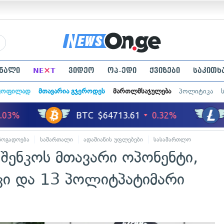
×
ნალი
NE
T
ვიდეო
ოპ-ედი
ქვიზები
საკითხ
ყოფილად
მთავარია გჯეროდეს
მართლმსაჯულება
პოლიტიკა
ზოგადოება
სამართალი
ადამიანის უფლებები
სასამართლო
შენკოს მთავარი ოპონენტი,
კი და 13 პოლიტპატიმარი