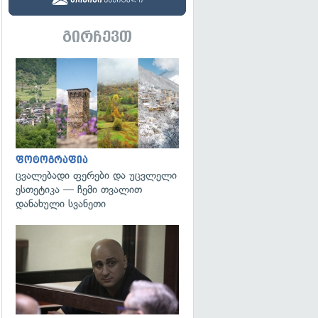
გირჩევთ
გადახედვა
ფოტოგრაფია
ცვალებადი ფერები და უცვლელი
ესთეტიკა — ჩემი თვალით
დანახული სვანეთი
გადახედვა