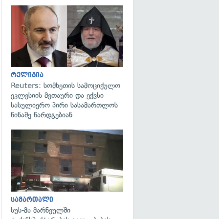
გადახედვა
რელიგია
Reuters: სომხეთის სამოციქულო
ეკლესიის მეთაური და ექვსი
სასულიერო პირი სასამართლოს
წინაშე წარდგებიან
გადახედვა
სამართალი
სუს-მა მარნეულში