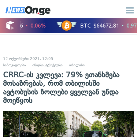
12 ოქტომბერი 2021, 12:05
საზოგადოება
ინფრასტრუქტურა
თბილისი
CRRC-ის კვლევა: 79% ეთანხმება
მოსაზრებას, რომ თბილისში
ავტობუსის ზოლები ყველგან უნდა
მოეწყოს