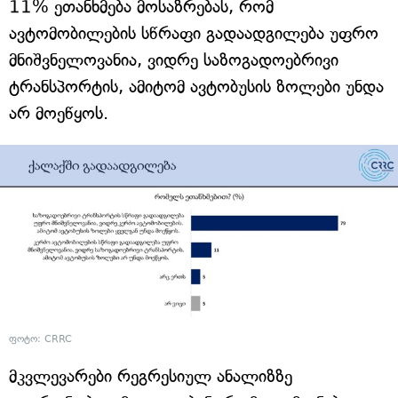
11% ეთანხმება მოსაზრებას, რომ
ავტომობილების სწრაფი გადაადგილება უფრო
მნიშვნელოვანია, ვიდრე საზოგადოებრივი
ტრანსპორტის, ამიტომ ავტობუსის ზოლები უნდა
არ მოეწყოს.
ფოტო: CRRC
მკვლევარები რეგრესიულ ანალიზზე