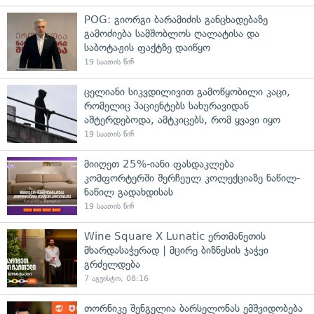
POG: გიორგი ბარამიძის განცხადებაზე
გამოძიება სამშობლოს ღალატისა და
საბოტაჟის ფაქტზე დაიწყო
19 საათის წინ
ცელიანი სიკვდილივით გამოწყობილი კაცი,
რომელიც პაციენტებს სახურავიდან
აშტერდებოდა, ამტკიცებს, რომ ყვავი იყო
19 საათის წინ
მიიღეთ 25%-იანი ფასდაკლება
კომფორტერში შერჩეულ კოლექციაზე ნაწილ-
ნაწილ გადახდისას
19 საათის წინ
Wine Square X Lunatic ერთმანეთის
მხარდასაჭერად | მცირე ბიზნესის ჯაჭვი
გრძელდება
7 აგვისტო, 08:16
თორნიკე შენგელია ბარსელონას ემშვიდობება