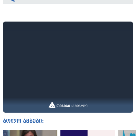
ბოლო ამბები: