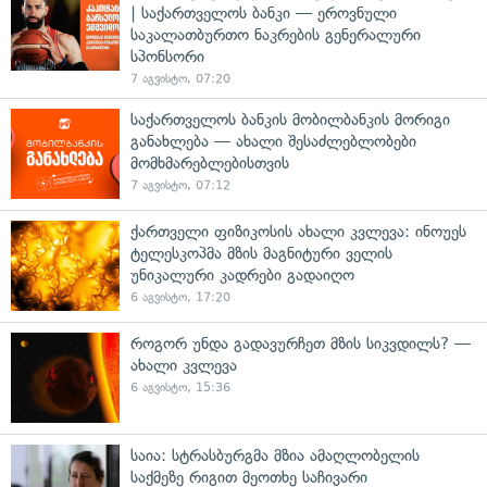
| საქართველოს ბანკი — ეროვნული
საკალათბურთო ნაკრების გენერალური
სპონსორი
7 აგვისტო, 07:20
საქართველოს ბანკის მობილბანკის მორიგი
განახლება — ახალი შესაძლებლობები
მომხმარებლებისთვის
7 აგვისტო, 07:12
ქართველი ფიზიკოსის ახალი კვლევა: ინოუეს
ტელესკოპმა მზის მაგნიტური ველის
უნიკალური კადრები გადაიღო
6 აგვისტო, 17:20
როგორ უნდა გადავურჩეთ მზის სიკვდილს? —
ახალი კვლევა
6 აგვისტო, 15:36
საია: სტრასბურგმა მზია ამაღლობელის
საქმეზე რიგით მეოთხე საჩივარი