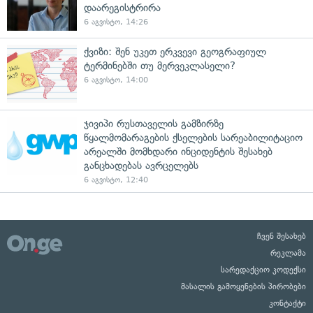
დაარეგისტრირა
6 აგვისტო, 14:26
ქვიზი: შენ უკეთ ერკვევი გეოგრაფიულ
ტერმინებში თუ მერვეკლასელი?
6 აგვისტო, 14:00
ჯივიპი რუსთაველის გამზირზე
წყალმომარაგების ქსელების სარეაბილიტაციო
არეალში მომხდარი ინციდენტის შესახებ
განცხადებას ავრცელებს
6 აგვისტო, 12:40
ჩვენ შესახებ
რეკლამა
სარედაქციო კოდექსი
მასალის გამოყენების პირობები
კონტაქტი