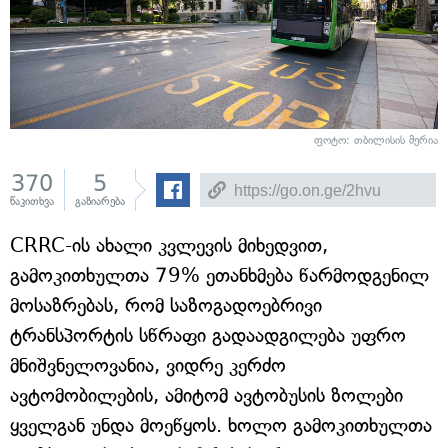
ფოტო: თბილისის მერია
370
5
წაკითხვა
გაზიარება
CRRC-ის ახალი კვლევის მიხედვით,
გამოკითხულთა 79% ეთანხმება წარმოდგენილ
მოსაზრებას, რომ საზოგადოებრივი
ტრანსპორტის სწრაფი გადაადგილება უფრო
მნიშვნელოვანია, ვიდრე კერძო
ავტომობილების, ამიტომ ავტობუსის ზოლები
ყველგან უნდა მოეწყოს. ხოლო გამოკითხულთა