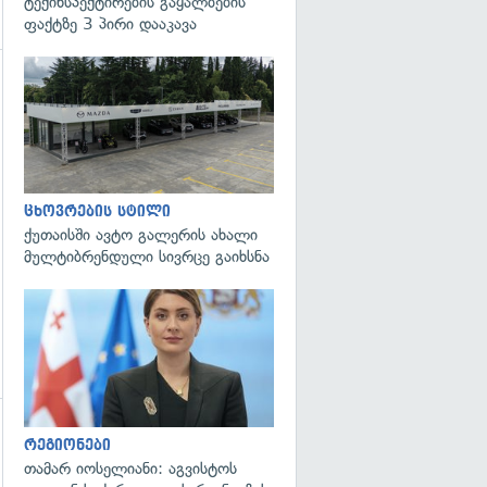
ტექინსპექტირების გაყალბების
ფაქტზე 3 პირი დააკავა
ცხოვრების სტილი
ქუთაისში ავტო გალერის ახალი
მულტიბრენდული სივრცე გაიხსნა
გადახედვა
რეგიონები
გადახედვა
თამარ იოსელიანი: აგვისტოს