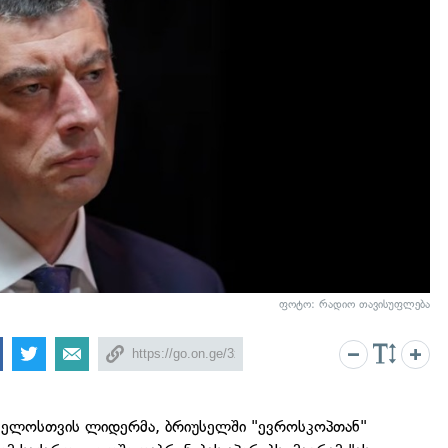
ფოტო: რადიო თავისუფლება
თველოსთვის ლიდერმა, ბრიუსელში "ევროსკოპთან"