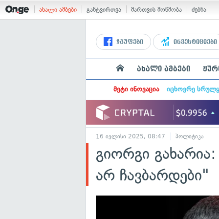
ახალი ამბები
განტვირთვა
მართვის მოწმობა
ძებნა
ჯგუფები
ინვესტიციები
ახალი ამბები
ჟურ
მეტი ინოვაცია
იცხოვრე სრულ
16 ივლისი 2025, 08:47
პოლიტიკა
გიორგი გახარია:
არ ჩავბარდები"