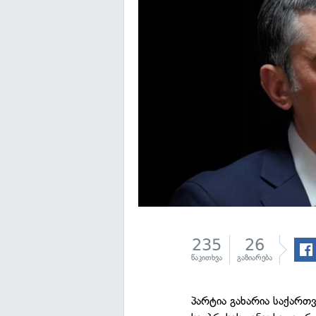
235
26
წაკითხვა
გაზიარება
პარტია გახარია საქარ