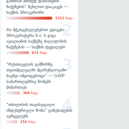
განზრახ მძიმედ დაზიანების
წაქეზების" მუხლით დააკავეს —
საქმის პროკურორი
1513
ნახვა
რა მტკიცებულებებით ედავება
პროკურატურა ნ.ი.-ს გიგა
ავალიანის საქმეზე ძალადობის
წაქეზებას — საქმის დეტალები
611
ნახვა
"რუსთაველის გამზირზე
თვითმცლელში მცირეწლოვანი
ბავშვი იმყოფებოდა" — GWP
სამართლებრივ ზომებს
მიმართავს
304
ნახვა
"თბილისის თავისუფალი
ინდუსტრიული ზონა" განცხადებას
ავრცელებს
216
ნახვა