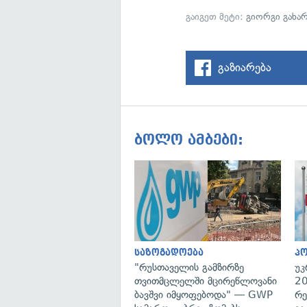
გაიგეთ მეტი:
გიორგი გახა
გაზიარება
ბოლო ამბები:
საზოგადოება
პ
"რუსთაველის გამზირზე
უკ
თვითმცლელში მცირეწლოვანი
20
ბავშვი იმყოფებოდა" — GWP
რე