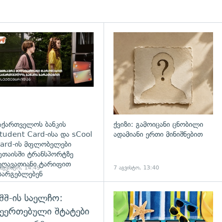
დახედვა
აქართველოს ბანკის
ქვიზი: გამოიცანი ცნობილი
tudent Card-ისა და sCool
ადამიანი ერთი მინიშნებით
ard-ის მფლობელები
უთაისში ტრანსპორტზე
ეღავათიანი ტარიფით
 აგვისტო, 14:49
7 აგვისტო, 13:40
სარგებლებენ
შშ-ის საელჩო:
ეერთებული შტატები