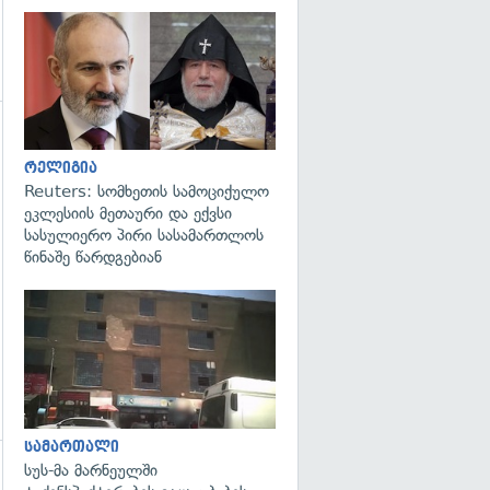
გადახედვა
გადახედვა
რელიგია
Reuters: სომხეთის სამოციქულო
ეკლესიის მეთაური და ექვსი
სასულიერო პირი სასამართლოს
წინაშე წარდგებიან
გადახედვა
სამართალი
სუს-მა მარნეულში