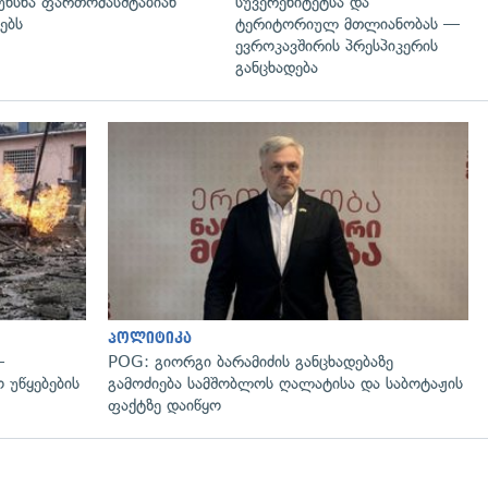
უხსნა ფართომასშტაბიან
სუვერენიტეტსა და
ებს
ტერიტორიულ მთლიანობას —
ევროკავშირის პრესპიკერის
განცხადება
გადახედვა
პოლიტიკა
—
POG: გიორგი ბარამიძის განცხადებაზე
 უწყებების
გამოძიება სამშობლოს ღალატისა და საბოტაჟის
ფაქტზე დაიწყო