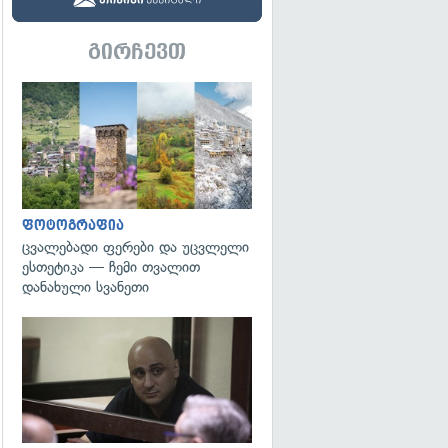
გირჩევთ
გადახედვა
ფოტოგრაფია
ცვალებადი ფერები და უცვლელი
ესთეტიკა — ჩემი თვალით
დანახული სვანეთი
გადახედვა