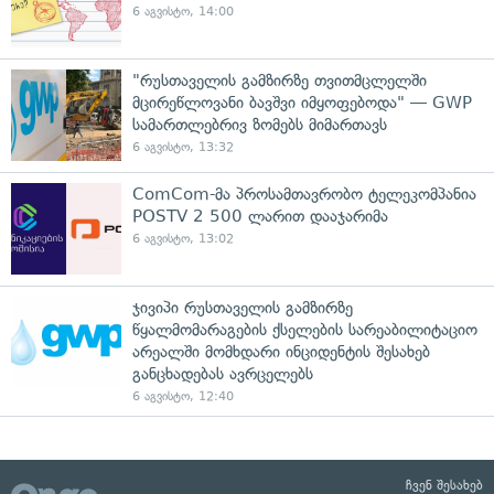
6 აგვისტო, 14:00
"რუსთაველის გამზირზე თვითმცლელში
მცირეწლოვანი ბავშვი იმყოფებოდა" — GWP
სამართლებრივ ზომებს მიმართავს
6 აგვისტო, 13:32
ComCom-მა პროსამთავრობო ტელეკომპანია
POSTV 2 500 ლარით დააჯარიმა
6 აგვისტო, 13:02
ჯივიპი რუსთაველის გამზირზე
წყალმომარაგების ქსელების სარეაბილიტაციო
არეალში მომხდარი ინციდენტის შესახებ
განცხადებას ავრცელებს
6 აგვისტო, 12:40
ჩვენ შესახებ