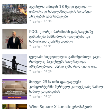
აგვისტოს ომიდან 18 წელი გავიდა —
ევროპული სახელმწიფოების საგარეო
უწყებების განცხადებები
7 აგვისტო, 10:39
POG: გიორგი ბარამიძის განცხადებაზე
გამოძიება სამშობლოს ღალატისა და
საბოტაჟის ფაქტზე დაიწყო
7 აგვისტო, 09:31
ცელიანი სიკვდილივით გამოწყობილი კაცი,
რომელიც პაციენტებს სახურავიდან
აშტერდებოდა, ამტკიცებს, რომ ყვავი იყო
7 აგვისტო, 09:29
მიიღეთ 25%-იანი ფასდაკლება
კომფორტერში შერჩეულ კოლექციაზე ნაწილ-
ნაწილ გადახდისას
7 აგვისტო, 09:27
Wine Square X Lunatic ერთმანეთის