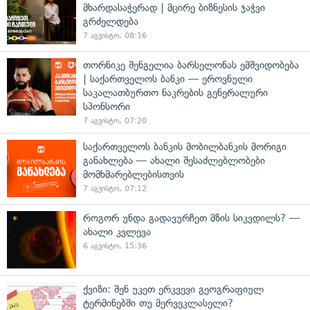
მხარდასაჭერად | მცირე ბიზნესის ჯაჭვი
გრძელდება
7 აგვისტო, 08:16
თორნიკე შენგელია ბარსელონას ემშვიდობება
| საქართველოს ბანკი — ეროვნული
საკალათბურთო ნაკრების გენერალური
სპონსორი
7 აგვისტო, 07:20
საქართველოს ბანკის მობილბანკის მორიგი
განახლება — ახალი შესაძლებლობები
მომხმარებლებისთვის
7 აგვისტო, 07:12
როგორ უნდა გადავურჩეთ მზის სიკვდილს? —
ახალი კვლევა
6 აგვისტო, 15:36
ქვიზი: შენ უკეთ ერკვევი გეოგრაფიულ
ტერმინებში თუ მერვეკლასელი?