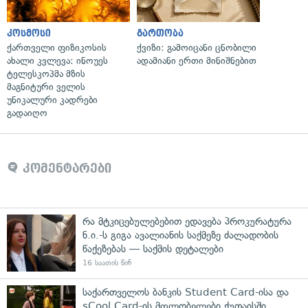
კოსმოსი
გართობა
ქართველი ფიზიკოსის
ქვიზი: გამოიცანი ცნობილი
ახალი კვლევა: ინოუეს
ადამიანი ერთი მინიშნებით
ტელესკოპმა მზის
მაგნიტური ველის
უნიკალური კადრები
გადაიღო
კომენტარები
რა მტკიცებულებებით ედავება პროკურატურა
ნ.ი.-ს გიგა ავალიანის საქმეზე ძალადობის
წაქეზებას — საქმის დეტალები
16 საათის წინ
საქართველოს ბანკის Student Card-ისა და
sCool Card-ის მფლობელები ქუთაისში