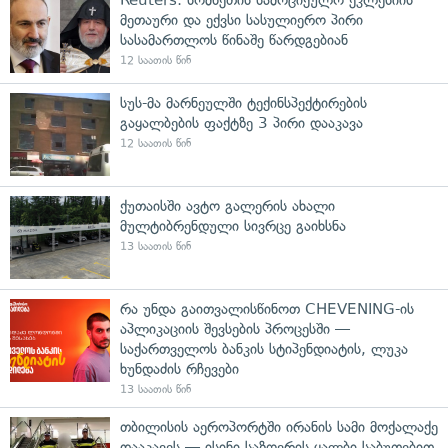
მეთაური და ექვსი სასულიერო პირი
სასამართლოს წინაშე წარდგებიან
12 საათის წინ
სუს-მა მარნეულში ტექინსპექტირების
გაყალბების ფაქტზე 3 პირი დააკავა
12 საათის წინ
ქუთაისში ავტო გალერის ახალი
მულტიბრენდული სივრცე გაიხსნა
13 საათის წინ
რა უნდა გაითვალისწინოთ CHEVENING-ის
აპლიკაციის შევსების პროცესში —
საქართველოს ბანკის სტიპენდიატის, ლუკა
ხუნდაძის რჩევები
13 საათის წინ
თბილისის აეროპორტში ირანის სამი მოქალაქე
დააკავეს — ისინი საზღვრის ყალბი საბუთებით