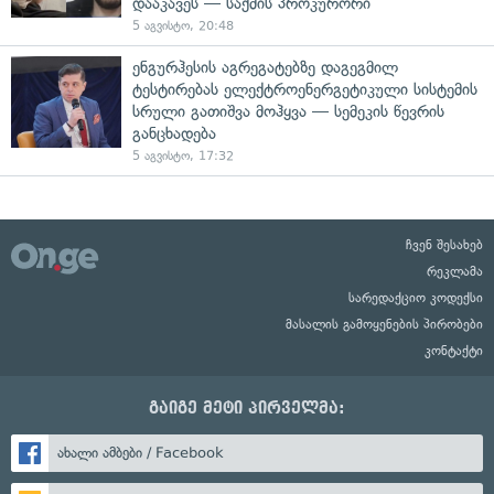
დააკავეს — საქმის პროკურორი
5 აგვისტო, 20:48
ენგურჰესის აგრეგატებზე დაგეგმილ
ტესტირებას ელექტროენერგეტიკული სისტემის
სრული გათიშვა მოჰყვა — სემეკის წევრის
განცხადება
5 აგვისტო, 17:32
ჩვენ შესახებ
რეკლამა
სარედაქციო კოდექსი
მასალის გამოყენების პირობები
კონტაქტი
გაიგე მეტი პირველმა:
ახალი ამბები / Facebook