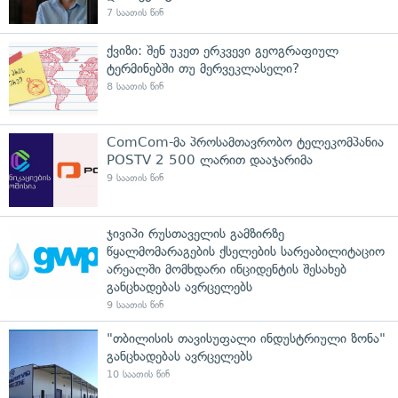
7 საათის წინ
ქვიზი: შენ უკეთ ერკვევი გეოგრაფიულ
ტერმინებში თუ მერვეკლასელი?
8 საათის წინ
ComCom-მა პროსამთავრობო ტელეკომპანია
POSTV 2 500 ლარით დააჯარიმა
9 საათის წინ
ჯივიპი რუსთაველის გამზირზე
წყალმომარაგების ქსელების სარეაბილიტაციო
არეალში მომხდარი ინციდენტის შესახებ
განცხადებას ავრცელებს
9 საათის წინ
"თბილისის თავისუფალი ინდუსტრიული ზონა"
განცხადებას ავრცელებს
10 საათის წინ