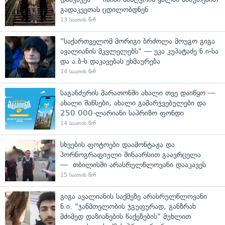
გადაკვეთას ცდილობდნენ
13 საათის წინ
"საქართველომ მორიგი ბრძოლა მოუგო გიგა
ავალიანის მკვლელებს" — ეკა კუპატაძე ნ.ი-სა
და ა.ბ-ს დაკავებას ეხმაურება
14 საათის წინ
საგანძურის მარათონში ახალი თვე დაიწყო —
ახალი შანსები, ახალი გამარჯვებულები და
250 000-ლარიანი საპრიზო ფონდი
14 საათის წინ
სხვების ფოტოები დაამონტაჟა და
პორნოგრაფიული შინაარსით გაავრცელა
— თბილისში არასრულწლოვანი დააკავეს
15 საათის წინ
გიგა ავალიანის საქმეზე არასრულწლოვანი
ნ.ი. "ჯანმთელობის ჯგუფურად, განზრახ
მძიმედ დაზიანების წაქეზების" მუხლით