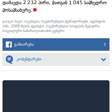
დაშავდა 2 232 პირი, მათგან 1 045 სამხედრო
მოსამსახურე.
გაიგეთ მეტი:
ოკუპაცია
,
ოკუპირებული ტერიტორიები
,
აგვისტოს
ომი
,
2008 წლის აგვისტო
,
ოკუპირებული სოფლის მკვიდრი
,
სოციალური სამართლიანობის ცენტრი
1
გაზიარება
კომენტარები