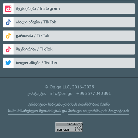
მეცნიერება / Instagram
ახალი ამბები / TikTok
გართობა / TikTok
მეცნიერება / TikTok
ბოლო ამბები / Twitter
© On.ge LLC, 2015–2026
კონტაქტი:
info@on.ge
+995 577 340 891
ვებსაიტით სარგებლობისას ეთანხმებით ჩვენს
სამომხმარებლო შეთანხმებას
და
პირადი ინფორმაციის პოლიტიკას
.