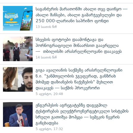
საგანძურის მარათონში ახალი თვე დაიწყო —
ახალი შანსები, ახალი გამარჯვებულები და
250 000-ლარიანი საპრიზო ფონდი
13 საათის წინ
სხვების ფოტოები დაამონტაჟა და
პორნოგრაფიული შინაარსით გაავრცელა
— თბილისში არასრულწლოვანი დააკავეს
14 საათის წინ
გიგა ავალიანის საქმეზე არასრულწლოვანი
ნ.ი. "ჯანმთელობის ჯგუფურად, განზრახ
მძიმედ დაზიანების წაქეზების" მუხლით
დააკავეს — საქმის პროკურორი
5 აგვისტო, 20:48
ენგურჰესის აგრეგატებზე დაგეგმილ
ტესტირებას ელექტროენერგეტიკული სისტემის
სრული გათიშვა მოჰყვა — სემეკის წევრის
განცხადება
5 აგვისტო, 17:32