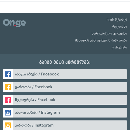
ჩვენ შესახებ
რეკლამა
სარედაქციო კოდექსი
მასალის გამოყენების პირობები
კონტაქტი
გაიგე მეტი პირველმა:
ახალი ამბები / Facebook
გართობა / Facebook
მეცნიერება / Facebook
ახალი ამბები / Instagram
გართობა / Instagram