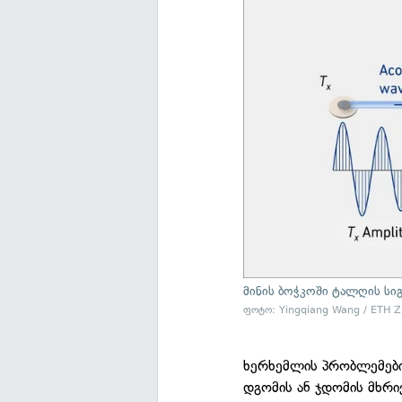
მინის ბოჭკოში ტალღის სიგ
ფოტო: Yingqiang Wang / ETH Z
ხერხემლის პრობლემები
დგომის ან ჯდომის მხრი