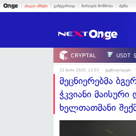
ახალი ამბები
განტვირთვა
მართვის მოწმობა
ძებნა
22 მაისი 2025, 13:53
ტექნოლოგიები
მეცნიერებმა ბგე
ჭკვიანი მაისური 
ხელთათმანი შექმ