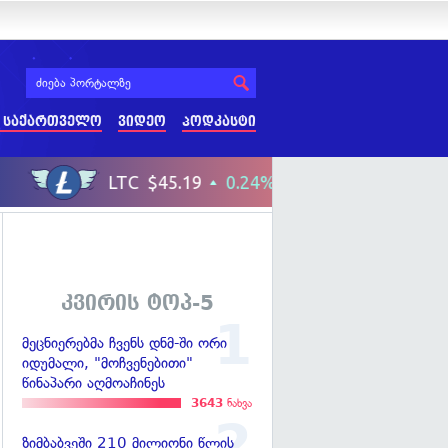
 საქართველო
ვიდეო
პოდკასტი
კვირის ტოპ-5
მეცნიერებმა ჩვენს დნმ-ში ორი
იდუმალი, "მოჩვენებითი"
წინაპარი აღმოაჩინეს
3643
ნახვა
ზიმბაბვეში 210 მილიონი წლის