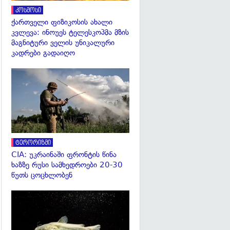
კოსმოსი
ქართველი ფიზიკოსის ახალი
კვლევა: ინოუეს ტელესკოპმა მზის
მაგნიტური ველის უნიკალური
კადრები გადაიღო
გადახედვა
ტერორიზმი
CIA: უკრაინაში ფრონტის წინა
ხაზზე რუსი სამხედროები 20-30
წუთს ცოცხლობენ
გადახედვა