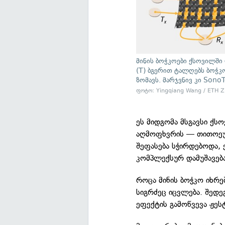
მინის ბოჭკოები ქსოვილში
(T) ბგერით ტალღებს ბოჭკო
ზომავს. მარჯვნივ კი SonoT
ფოტო: Yingqiang Wang / ETH Z
ეს მიდგომა მსგავსი ქს
აღმოფხვრის — თითოეუ
შეფასება სჭირდებოდა, 
კომპლექსურ დამუშავებ
როცა მინის ბოჭკო იხრე
სიგრძეც იცვლება. შედეგ
ეფექტის გამოწვევა ჟესტ