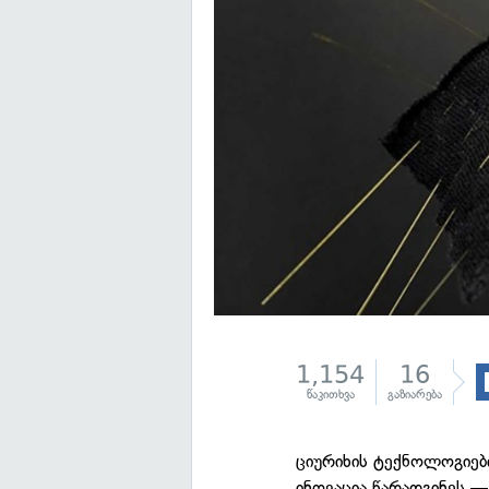
1,154
16
წაკითხვა
გაზიარება
ციურიხის ტექნოლოგიებ
ინოვაცია წარადგინეს —