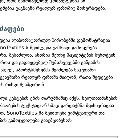
ენ, რომ სამომავლოდ კომპიუტერის ან
ემების გაგზავნა რეალურ დროშიც მოხერხდება.
ძაფები
 იდეის ლაბორატორიულ პირობებში დემონსტრაცია
noTextiles-ს შეიძლება უამრავი გამოყენება
ური, შესაძლოა, ასთმის მქონე პაციენტების სუნთქვის
როს და გადაუდებელ შემთხვევებში განგაშის
 ასევე, სპორტსმენებმა შეიძლება საკუთარი
კუკავშირი რეალურ დროში მიიღონ, რათა შედეგები
ის რისკი შეამცირონ.
ი ჟესტების ენის თარგმნაშიც აქვს. ხელთათმანების
აობების ტექსტად ან ხმად გარდაქმნა მყისიერადაა
თ, SonoTextiles-მა შეიძლება ვირტუალური და
ს გამოცდილება გააუმჯობესოს.