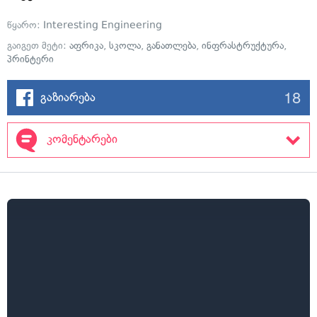
წყარო:
Interesting Engineering
გაიგეთ მეტი:
აფრიკა
,
სკოლა
,
განათლება
,
ინფრასტრუქტურა
,
პრინტერი
18
გაზიარება
კომენტარები