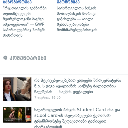
საზოგადოება
ეკონომიკა
"რუსთაველის გამზირზე
საქართველოს ბანკის
თვითმცლელში
მობილბანკის მორიგი
მცირეწლოვანი ბავშვი
განახლება — ახალი
იმყოფებოდა" — GWP
შესაძლებლობები
სამართლებრივ ზომებს
მომხმარებლებისთვის
მიმართავს
კომენტარები
რა მტკიცებულებებით ედავება პროკურატურა
ნ.ი.-ს გიგა ავალიანის საქმეზე ძალადობის
წაქეზებას — საქმის დეტალები
7 აგვისტო, 16:50
საქართველოს ბანკის Student Card-ისა და
sCool Card-ის მფლობელები ქუთაისში
ტრანსპორტზე შეღავათიანი ტარიფით
ისარგებლებენ