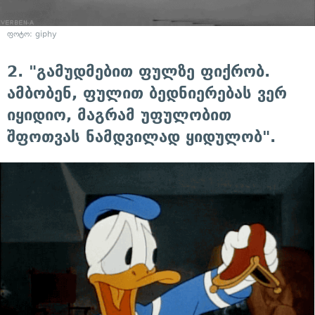
ფოტო: giphy
2. "გამუდმებით ფულზე ფიქრობ.
ამბობენ, ფულით ბედნიერებას ვერ
იყიდიო, მაგრამ უფულობით
შფოთვას ნამდვილად ყიდულობ".