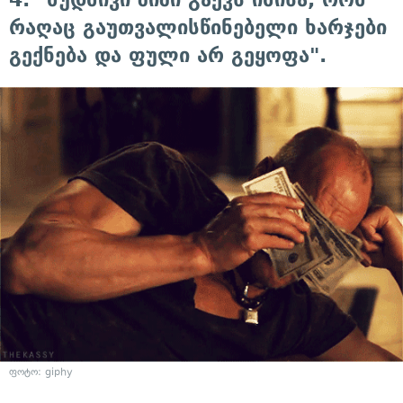
რაღაც გაუთვალისწინებელი ხარჯები
გექნება და ფული არ გეყოფა".
ფოტო: giphy