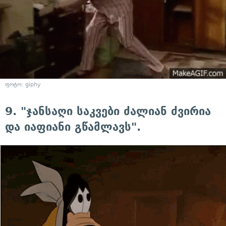
ფოტო: giphy
9. "ჯანსაღი საკვები ძალიან ძვირია
და იაფიანი გწამლავს".