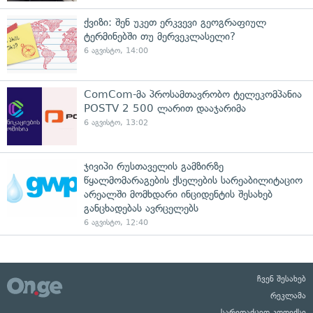
ქვიზი: შენ უკეთ ერკვევი გეოგრაფიულ
ტერმინებში თუ მერვეკლასელი?
6 აგვისტო, 14:00
ComCom-მა პროსამთავრობო ტელეკომპანია
POSTV 2 500 ლარით დააჯარიმა
6 აგვისტო, 13:02
ჯივიპი რუსთაველის გამზირზე
წყალმომარაგების ქსელების სარეაბილიტაციო
არეალში მომხდარი ინციდენტის შესახებ
განცხადებას ავრცელებს
6 აგვისტო, 12:40
ჩვენ შესახებ
რეკლამა
სარედაქციო კოდექსი