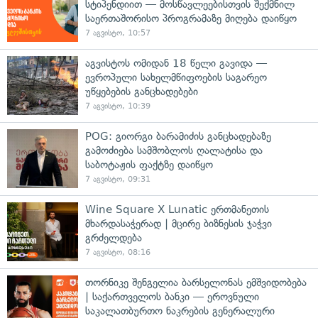
სტიპენდიით — მოსწავლეებისთვის შექმნილ
საერთაშორისო პროგრამაზე მიღება დაიწყო
7 აგვისტო, 10:57
აგვისტოს ომიდან 18 წელი გავიდა —
ევროპული სახელმწიფოების საგარეო
უწყებების განცხადებები
7 აგვისტო, 10:39
POG: გიორგი ბარამიძის განცხადებაზე
გამოძიება სამშობლოს ღალატისა და
საბოტაჟის ფაქტზე დაიწყო
7 აგვისტო, 09:31
Wine Square X Lunatic ერთმანეთის
მხარდასაჭერად | მცირე ბიზნესის ჯაჭვი
გრძელდება
7 აგვისტო, 08:16
თორნიკე შენგელია ბარსელონას ემშვიდობება
| საქართველოს ბანკი — ეროვნული
საკალათბურთო ნაკრების გენერალური