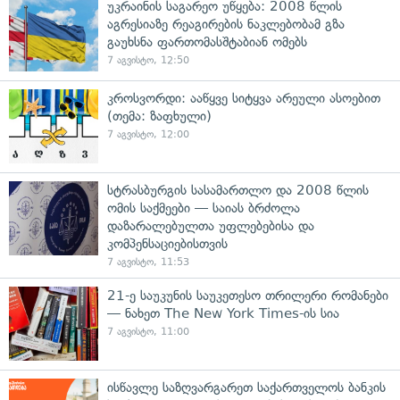
უკრაინის საგარეო უწყება: 2008 წლის
აგრესიაზე რეაგირების ნაკლებობამ გზა
გაუხსნა ფართომასშტაბიან ომებს
7 აგვისტო, 12:50
კროსვორდი: ააწყვე სიტყვა არეული ასოებით
(თემა: ზაფხული)
7 აგვისტო, 12:00
სტრასბურგის სასამართლო და 2008 წლის
ომის საქმეები — საიას ბრძოლა
დაზარალებულთა უფლებებისა და
კომპენსაციებისთვის
7 აგვისტო, 11:53
21-ე საუკუნის საუკეთესო თრილერი რომანები
— ნახეთ The New York Times-ის სია
7 აგვისტო, 11:00
ისწავლე საზღვარგარეთ საქართველოს ბანკის