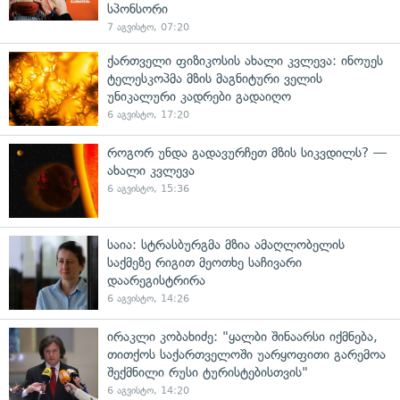
სპონსორი
7 აგვისტო, 07:20
ქართველი ფიზიკოსის ახალი კვლევა: ინოუეს
ტელესკოპმა მზის მაგნიტური ველის
უნიკალური კადრები გადაიღო
6 აგვისტო, 17:20
როგორ უნდა გადავურჩეთ მზის სიკვდილს? —
ახალი კვლევა
6 აგვისტო, 15:36
საია: სტრასბურგმა მზია ამაღლობელის
საქმეზე რიგით მეოთხე საჩივარი
დაარეგისტრირა
6 აგვისტო, 14:26
ირაკლი კობახიძე: "ყალბი შინაარსი იქმნება,
თითქოს საქართველოში უარყოფითი გარემოა
შექმნილი რუსი ტურისტებისთვის"
6 აგვისტო, 14:20