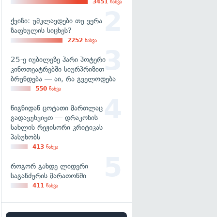
3451
ნახვა
ქვიზი: უმკლავდები თუ ვერა
ზაფხულის სიცხეს?
2252
ნახვა
25-ე იუბილეზე ჰარი პოტერი
კინოთეატრებში სიურპრიზით
ბრუნდება — აი, რა გველოდება
550
ნახვა
წიგნიდან ცოტათი მართლაც
გადავუხვიეთ — დრაკონის
სახლის რეჟისორი კრიტიკას
პასუხობს
413
ნახვა
როგორ გახდე ლიდერი
საგანძურის მარათონში
411
ნახვა