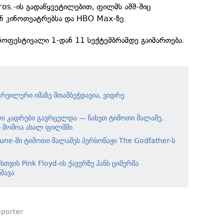
ros.-ის გადაწყვეტილებით, ფილმს აშშ-შიც
ნ კინოთეატრებსა და HBO Max-ზე.
ნოფესტივალი 1-დან 11 სექტემბრამდე გაიმართება.
რეილერი იმაზე შთამბეჭდავია, ვიდრე
ი კადრები გავრცელდა — ნახეთ ტიმოთი შალამე,
ონ მომოა ახალ ფილმში
une-ში ტიმოთი შალამეს პერსონაჟი The Godfather-ს
თვის Pink Floyd-ის ქავერზე ჰანს ციმერმა
შავა
porter