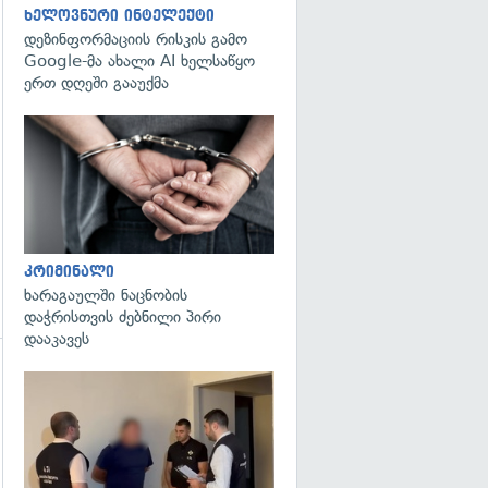
ხელოვნური ინტელექტი
გადახედვა
დეზინფორმაციის რისკის გამო
Google-მა ახალი AI ხელსაწყო
ერთ დღეში გააუქმა
გადახედვა
კრიმინალი
ხარაგაულში ნაცნობის
დაჭრისთვის ძებნილი პირი
დააკავეს
გადახედვა
გადახედვა