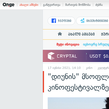
ახალი ამბები
განტვირთვა
მართვის მოწმობა
ძებნა
ჯგუფები
ინვესტიციები
ახალი ამბები
ჟურ
მეტი ინოვაცია
იცხოვრე სრულ
17 ივნისი 2021, 14:10
კინო
კულტურ
"დიუნის" მსოფლი
კინოფესტივალზე