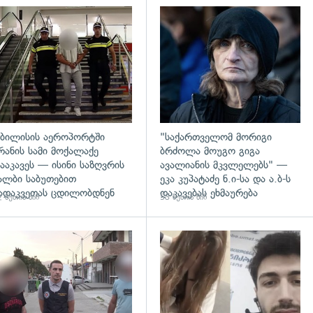
გადახედვა
ბილისის აეროპორტში
"საქართველომ მორიგი
რანის სამი მოქალაქე
ბრძოლა მოუგო გიგა
ააკავეს — ისინი საზღვრის
ავალიანის მკვლელებს" —
ალბი საბუთებით
ეკა კუპატაძე ნ.ი-სა და ა.ბ-ს
ადაკვეთას ცდილობდნენ
დაკავებას ეხმაურება
 წუთის წინ
53 წუთის წინ
გადახედვა