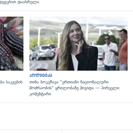
დეგებით დაასრულა
გადახედვა
პოლიტიკა
ბა საკვების
თინა ბოკუჩავა "ერთიანი ნაციონალური
მოძრაობის" ყრილობაზე მივიდა — პირველი
კომენტარი