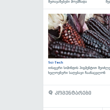
შეთავაზებები მოუმზადა
შე
Sci-Tech
იისფერი სიმინდის პიგმენტით შეიძლე
ხელოვნური საღებავი ჩაანაცვლონ
კომენტარები