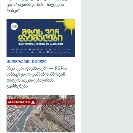
და არსებობდა მისი წაქცევის
რისკი"
გადახედვა
ცხოვრების სტილი
მზეს ვერ დაემალები — PSP-ს
საზაფხულო კამპანია მზისგან
დაცვის აუცილებლობას
გვახსენებს
გადახედვა