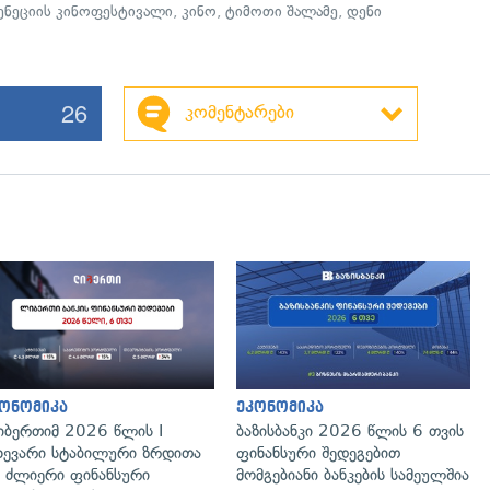
ენეციის კინოფესტივალი
,
კინო
,
ტიმოთი შალამე
,
დენი
26
კომენტარები
ონომიკა
ეკონომიკა
ბერთიმ 2026 წლის I
ბაზისბანკი 2026 წლის 6 თვის
ხევარი სტაბილური ზრდითა
ფინანსური შედეგებით
 ძლიერი ფინანსური
მომგებიანი ბანკების სამეულშია