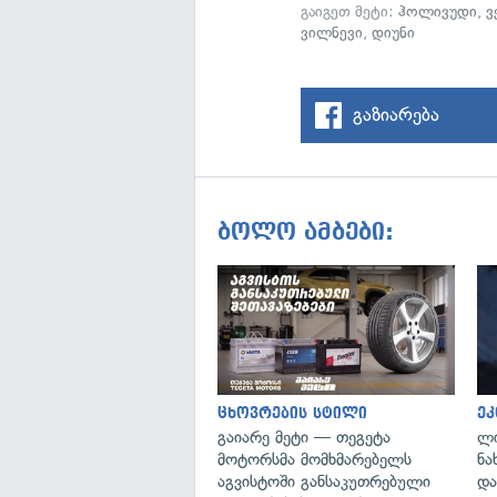
გაიგეთ მეტი:
ჰოლივუდი
,
ვ
ვილნევი
,
დიუნი
გაზიარება
ბოლო ამბები:
ცხოვრების სტილი
ეკ
გაიარე მეტი — თეგეტა
ლი
მოტორსმა მომხმარებელს
ნა
აგვისტოში განსაკუთრებული
და