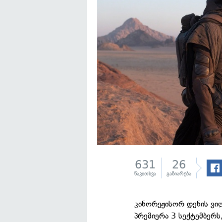
631
26
წაკითხვა
გაზიარება
კინორეჟისორ დენის ვი
პრემიერა 3 სექტემბერს