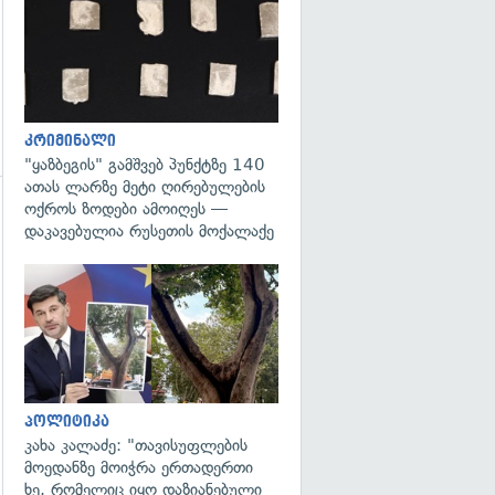
გადახედვა
კრიმინალი
"ყაზბეგის" გამშვებ პუნქტზე 140
ათას ლარზე მეტი ღირებულების
ოქროს ზოდები ამოიღეს —
დაკავებულია რუსეთის მოქალაქე
გადახედვა
პოლიტიკა
კახა კალაძე: "თავისუფლების
მოედანზე მოიჭრა ერთადერთი
ხე, რომელიც იყო დაზიანებული