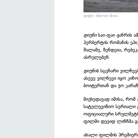
ფოტო: Warner Bros.
დიუნი
საი-ფაი ჟანრის ა
ჰერბერტის რომანის ეპი
შალამე, ზენდეია, რებე
ასრულებენ.
დიუნის
სცენარი ვილნევმ
ასევე ვილნევი იყო კინ
ბოიტერთან და ჯო კარ
მიუხედავად იმისა, რომ
სატელევიზიო სერიალი 
ოფიციალური სრულმეტრა
ფილმი დევიდ ლინჩმა გ
ახალი ფილმის პრემიერ