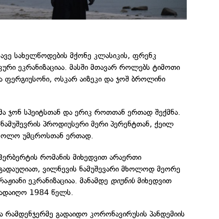
მავე სახელწოდების მქონე კლასიკის, ფრენკ
კური ეკრანიზაციაა. მასში მთავარ როლებს ტიმოთი
კა ფერგიუსონი, ოსკარ აიზეკი და ჯოშ ბროლინი
ა ჯონ სპეიტსთან და ერიკ როთთან ერთად შექმნა.
ონამუშევრის პროდიუსერი მერი პერენტთან, ქეილ
აჩოლო უმცროსთან ერთად.
 ჰერბერტის რომანის მიხედვით არაერთი
გადაუღიათ, ვილნევის ნამუშევარი მხოლოდ მეორე
ჟიანი ეკრანიზაციაა. მანამდე
დიუნის
მიხედვით
ადაიღო 1984 წელს.
ა რამდენჯერმე გადაიდო კორონავირუსის პანდემიის