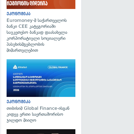
ეკონომიკა
Euromoney-მ საქართველოს
ბანკი CEE კატეგორიაში
საუკეთესო ბანკად დაასახელა
კორპორატიული სოციალური
პასუხისმგებლობის
მიმართულებით
ეკონომიკა
თიბისიმ Global Finance-ისგან
კიდევ ერთი საერთაშორისო
ჯილდო მიიღო