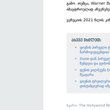
გამო. თუმცა, Warner B
იმავდროულად აჩვენებე
ვენეციის 2021 წლის კი
ასევე იხილეთ:
დიუნის პირველი ტ
წარმოვიდგენდით
Dune-დან პირველ
ზენდეია და ჯეის
დენის ვილნევმა D
შეადარა
დიუნის ტრეილერის
დისტანციურად იმუ
წყარო:
The Hollywood Re