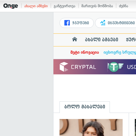
ახალი ამბები
განტვირთვა
მართვის მოწმობა
ძებნა
ჯგუფები
ინვესტიციები
ახალი ამბები
ჟურ
მეტი ინოვაცია
იცხოვრე სრულ
ბოლო მასალები
გ