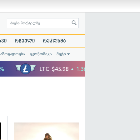
ავი
რჩეული
რეკლამა
საზოგადოება
ეკონომიკა
მეტი
გადახედვა