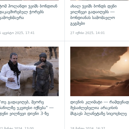
ტომ ჰოლანდი ჯეიმს ბონდთან
ახალ ჯეიმს ბონდს დენი
დაკავშირებულ ჭორებს
ვილნევი გადაიღებს —
გამოეხმაურა
ბონდიანას სამომავლო
გეგმები
6 აგვისტო 2025, 17:41
27 ივნისი 2025, 14:01
ადახედვა
გადახედვა
"თუ გადავიღებ, მეორე
დიუნის კლიმატი — რამდენად
ნაწილზე უკეთესი იქნება" —
შესაძლებელია არაკისის
დენი ვილნევი დიუნი 3-ზე
მსგავს პლანეტაზე სიცოცხლე
22 მარტი 2024, 13:00
18 მარტი 2024, 16:37