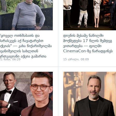
"ყოველ ოთხშაბათს და
დიუნის მესამე ნაწილში
პარასკევს აქ ჩავატარებთ
მოქმედება 17 წლის შემდეგ
აქციას" — კახა წიქარიშვილმა
ვითარდება — ფილმი
ივანიშვილის სახლთან
CinemaCon-ზე წარადგინეს
ერთკაციანი აქცია გამართა
21 მაისი, 06:29
15 აპრილი, 08:09
ადახედვა
გადახედვა