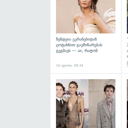
ზენდეია ეკრანებიდან
ცოტახნით გაუჩინარებას
გეგმავს — აი, რატომ
16 ივლისი, 09:34
გ