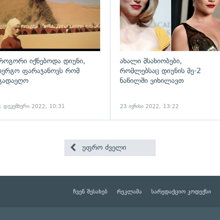
როგორი იქნებოდა დიუნი,
ახალი მსახიობები,
სერგო ფარაჯანოვს რომ
რომლებსაც დიუნის მე-2
გადაეღო
ნაწილში ვიხილავთ
1 დეკემბერი 2022, 10:31
23 ივნისი 2022, 13:22
უფრო ძველი
ჩვენ შესახებ
რეკლამა
სარედაქციო კოდექსი