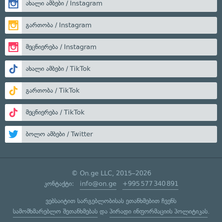
ახალი ამბები / Instagram
გართობა / Instagram
მეცნიერება / Instagram
ახალი ამბები / TikTok
გართობა / TikTok
მეცნიერება / TikTok
ბოლო ამბები / Twitter
© On.ge LLC, 2015–2026
კონტაქტი:
info@on.ge
+995 577 340 891
ვებსაიტით სარგებლობისას ეთანხმებით ჩვენს
სამომხმარებლო შეთანხმებას
და
პირადი ინფორმაციის პოლიტიკას
.