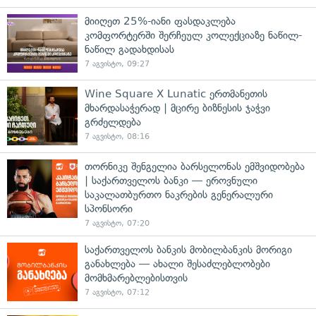
მიიღეთ 25%-იანი ფასდაკლება
კომფორტერში შერჩეულ კოლექციაზე ნაწილ-
ნაწილ გადახდისას
7 აგვისტო, 09:27
Wine Square X Lunatic ერთმანეთის
მხარდასაჭერად | მცირე ბიზნესის ჯაჭვი
გრძელდება
7 აგვისტო, 08:16
თორნიკე შენგელია ბარსელონას ემშვიდობება
| საქართველოს ბანკი — ეროვნული
საკალათბურთო ნაკრების გენერალური
სპონსორი
7 აგვისტო, 07:20
საქართველოს ბანკის მობილბანკის მორიგი
განახლება — ახალი შესაძლებლობები
მომხმარებლებისთვის
7 აგვისტო, 07:12