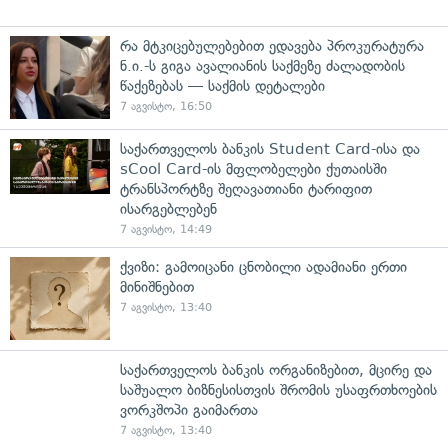
რა მტკიცებულებებით ედავება პროკურატურა
ნ.ი.-ს გიგა ავალიანის საქმეზე ძალადობის
წაქეზებას — საქმის დეტალები
7 აგვისტო, 16:50
საქართველოს ბანკის Student Card-ისა და
sCool Card-ის მფლობელები ქუთაისში
ტრანსპორტზე შეღავათიანი ტარიფით
ისარგებლებენ
7 აგვისტო, 14:49
ქვიზი: გამოიცანი ცნობილი ადამიანი ერთი
მინიშნებით
7 აგვისტო, 13:40
საქართველოს ბანკის ორგანიზებით, მცირე და
საშუალო ბიზნესისთვის შრომის უსაფრთხოების
ვორკშოპი გაიმართა
7 აგვისტო, 13:40