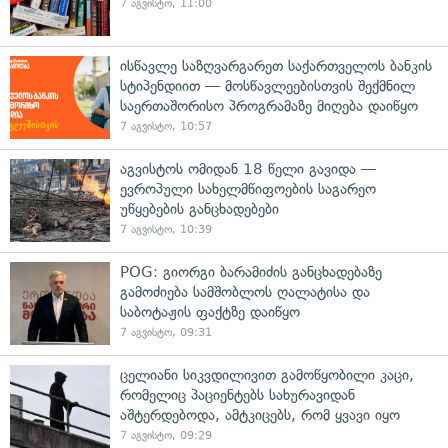
7 აგვისტო, 11:00
ისწავლე საზღვარგარეთ საქართველოს ბანკის
სტიპენდიით — მოსწავლეებისთვის შექმნილ
საერთაშორისო პროგრამაზე მიღება დაიწყო
7 აგვისტო, 10:57
აგვისტოს ომიდან 18 წელი გავიდა —
ევროპული სახელმწიფოების საგარეო
უწყებების განცხადებები
7 აგვისტო, 10:39
POG: გიორგი ბარამიძის განცხადებაზე
გამოძიება სამშობლოს ღალატისა და
საბოტაჟის ფაქტზე დაიწყო
7 აგვისტო, 09:31
ცელიანი სიკვდილივით გამოწყობილი კაცი,
რომელიც პაციენტებს სახურავიდან
აშტერდებოდა, ამტკიცებს, რომ ყვავი იყო
7 აგვისტო, 09:29