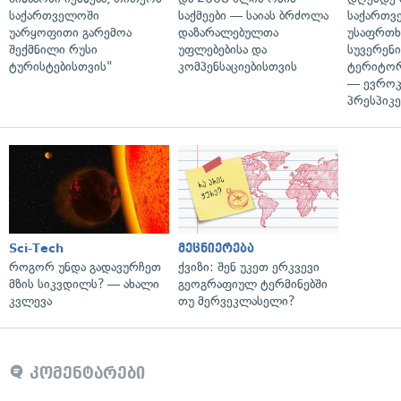
საქართველოში
საქმეები — საიას ბრძოლა
საქართვ
უარყოფითი გარემოა
დაზარალებულთა
უსაფრთხ
შექმნილი რუსი
უფლებებისა და
სუვერენი
ტურისტებისთვის"
კომპენსაციებისთვის
ტერიტორ
— ევროკ
პრესპიკე
Sci-Tech
მეცნიერება
როგორ უნდა გადავურჩეთ
ქვიზი: შენ უკეთ ერკვევი
მზის სიკვდილს? — ახალი
გეოგრაფიულ ტერმინებში
კვლევა
თუ მერვეკლასელი?
კომენტარები