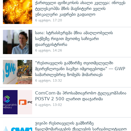
ქართველი ფიზიკოსის ახალი კვლევა: ინოუეს
ტელესკოპმა მზის მაგნიტური ველის
უნიკალური კადრები გადაიღო
6 აგვისტო, 17:20
საია: სტრასბურგმა მზია ამაღლობელის
საქმეზე რიგით მეოთხე საჩივარი
დაარეგისტრირა
6 აგვისტო, 14:26
"რუსთაველის გამზირზე თვითმცლელში
მცირეწლოვანი ბავშვი იმყოფებოდა" — GWP
სამართლებრივ ზომებს მიმართავს
6 აგვისტო, 13:32
ComCom-მა პროსამთავრობო ტელეკომპანია
POSTV 2 500 ლარით დააჯარიმა
6 აგვისტო, 13:02
ჯივიპი რუსთაველის გამზირზე
წყალმომარაგების ქსელების სარეაბილიტაციო