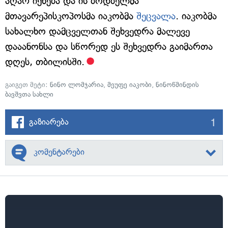
აღარ იქნება და ის ბოდბელმა
მთავარეპისკოპოსმა იაკობმა
შეცვალა
. იაკობმა
სახალხო დამცველთან შეხვედრა მალევე
დააანონსა და სწორედ ეს შეხვედრა გაიმართა
დღეს, თბილისში.
გაიგეთ მეტი:
ნინო ლომჯარია
,
მეუფე იაკობი
,
ნინოწმინდის
ბავშვთა სახლი
1
გაზიარება
კომენტარები