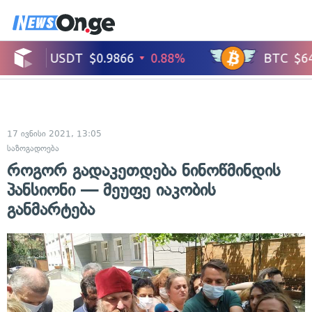
17 ივნისი 2021, 13:05
საზოგადოება
როგორ გადაკეთდება ნინოწმინდის
პანსიონი — მეუფე იაკობის
განმარტება