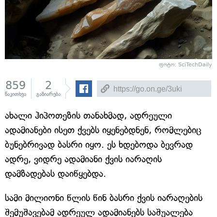
ფოტო: SciTechDaily
859
2
წაკითხვა
გაზიარება
ახალი ჰიპოთეზის თანახმად, ადრეული
ადამიანები ისეთ ქვებს იყენებდნენ, რომლებიც
ბუნებრივად ბასრი იყო. ეს ხდებოდა ბევრად
ადრე, ვიდრე ადამიანი ქვის იარაღის
დამზადებას დაიწყებდა.
სამი მილიონი წლის წინ ბასრი ქვის იარაღების
შემუშავებამ ადრეულ ადამიანებს საშუალება