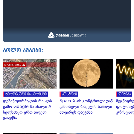
ბოლო ამბები:
ხელოვნური ინტელექტი
კოსმოსი
ფიზიკა
დეზინფორმაციის რისკის
SpaceX-ის კონტროლიდან
მეცნიერ
გამო Google-მა ახალი AI
გამოსული რაკეტის ნაწილი
ფოტონუ
ხელსაწყო ერთ დღეში
მთვარეს დაეჯახა
კრისტალ
გააუქმა