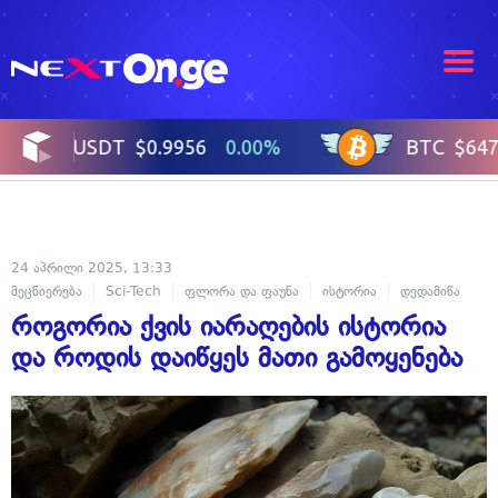
24 აპრილი 2025, 13:33
მეცნიერება
Sci-Tech
ფლორა და ფაუნა
ისტორია
დედამიწა
როგორია ქვის იარაღების ისტორია
და როდის დაიწყეს მათი გამოყენება