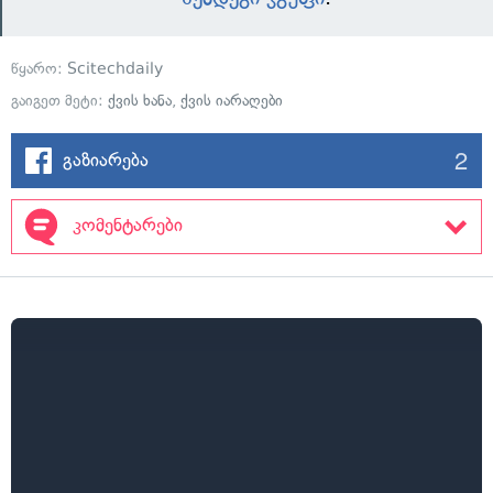
წყარო:
Scitechdaily
გაიგეთ მეტი:
ქვის ხანა
,
ქვის იარაღები
2
გაზიარება
კომენტარები