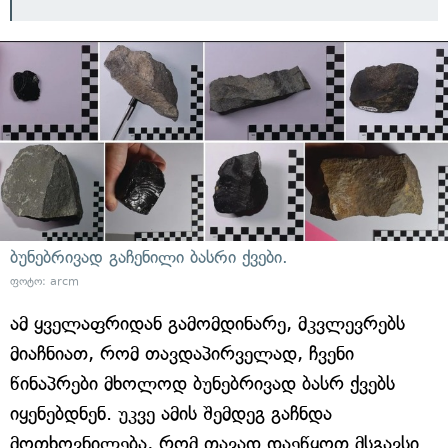
ბუნებრივად გაჩენილი ბასრი ქვები.
ფოტო: arcm
ამ ყველაფრიდან გამომდინარე, მკვლევრებს
მიაჩნიათ, რომ თავდაპირველად, ჩვენი
წინაპრები მხოლოდ ბუნებრივად ბასრ ქვებს
იყენებდნენ. უკვე ამის შემდეგ გაჩნდა
მოთხოვნილება, რომ თავად დაეწყოთ მსგავსი