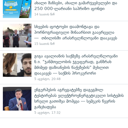
ახალი შანსები, ახალი გამარჯვებულები და
250 000-ლარიანი საპრიზო ფონდი
14 საათის წინ
სხვების ფოტოები დაამონტაჟა და
პორნოგრაფიული შინაარსით გაავრცელა
— თბილისში არასრულწლოვანი დააკავეს
15 საათის წინ
გიგა ავალიანის საქმეზე არასრულწლოვანი
ნ.ი. "ჯანმთელობის ჯგუფურად, განზრახ
მძიმედ დაზიანების წაქეზების" მუხლით
დააკავეს — საქმის პროკურორი
5 აგვისტო, 20:48
ენგურჰესის აგრეგატებზე დაგეგმილ
ტესტირებას ელექტროენერგეტიკული სისტემის
სრული გათიშვა მოჰყვა — სემეკის წევრის
განცხადება
5 აგვისტო, 17:32