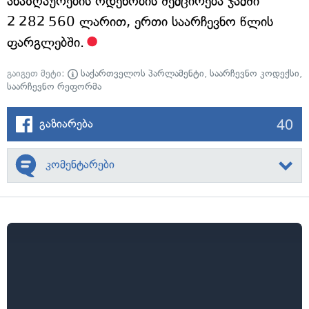
ანაზღაურების ოდენობის შემცირება ჯამში
2 282 560 ლარით, ერთი საარჩევნო წლის
ფარგლებში.
გაიგეთ მეტი:
საქართველოს პარლამენტი
,
საარჩევნო კოდექსი
,
საარჩევნო რეფორმა
40
გაზიარება
კომენტარები