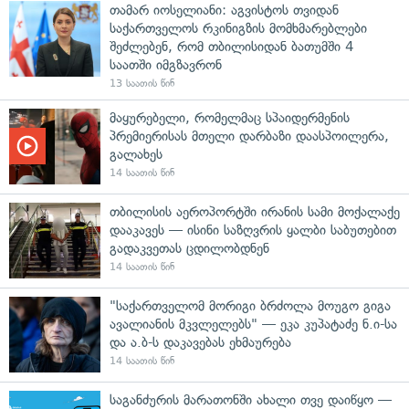
თამარ იოსელიანი: აგვისტოს თვიდან
საქართველოს რკინიგზის მომხმარებლები
შეძლებენ, რომ თბილისიდან ბათუმში 4
საათში იმგზავრონ
13 საათის წინ
მაყურებელი, რომელმაც სპაიდერმენის
პრემიერისას მთელი დარბაზი დაასპოილერა,
გალახეს
14 საათის წინ
თბილისის აეროპორტში ირანის სამი მოქალაქე
დააკავეს — ისინი საზღვრის ყალბი საბუთებით
გადაკვეთას ცდილობდნენ
14 საათის წინ
"საქართველომ მორიგი ბრძოლა მოუგო გიგა
ავალიანის მკვლელებს" — ეკა კუპატაძე ნ.ი-სა
და ა.ბ-ს დაკავებას ეხმაურება
14 საათის წინ
საგანძურის მარათონში ახალი თვე დაიწყო —