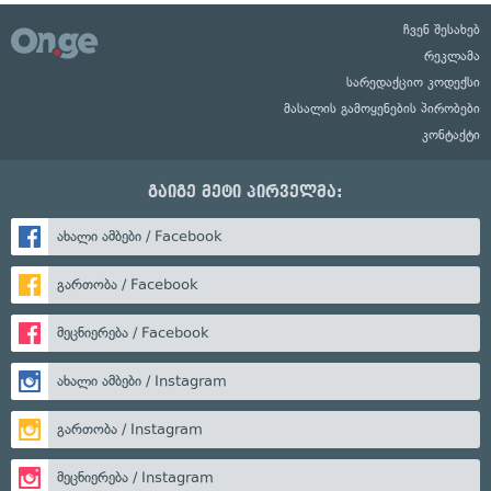
ჩვენ შესახებ
რეკლამა
სარედაქციო კოდექსი
მასალის გამოყენების პირობები
კონტაქტი
გაიგე მეტი პირველმა:
ახალი ამბები / Facebook
გართობა / Facebook
მეცნიერება / Facebook
ახალი ამბები / Instagram
გართობა / Instagram
მეცნიერება / Instagram