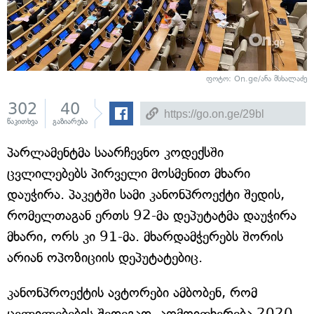
ფოტო: On.ge/ანა მსხალაძე
302
40
წაკითხვა
გაზიარება
პარლამენტმა საარჩევნო კოდექსში
ცვლილებებს პირველი მოსმენით მხარი
დაუჭირა. პაკეტში სამი კანონპროექტი შედის,
რომელთაგან ერთს 92-მა დეპუტატმა დაუჭირა
მხარი, ორს კი 91-მა. მხარდამჭერებს შორის
არიან ოპოზიციის დეპუტატებიც.
კანონპროექტის ავტორები ამბობენ, რომ
ცვლილებების შედეგად, აღმოიფხვრება 2020