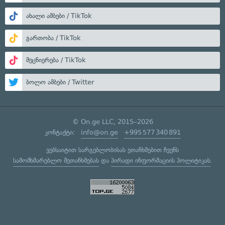
ახალი ამბები / TikTok
გართობა / TikTok
მეცნიერება / TikTok
ბოლო ამბები / Twitter
© On.ge LLC, 2015–2026
კონტაქტი:
info@on.ge
+995 577 340 891
ვებსაიტით სარგებლობისას ეთანხმებით ჩვენს
სამომხმარებლო შეთანხმებას
და
პირადი ინფორმაციის პოლიტიკას
.