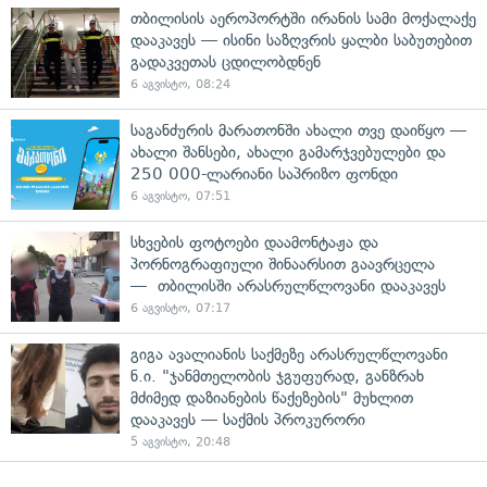
თბილისის აეროპორტში ირანის სამი მოქალაქე
დააკავეს — ისინი საზღვრის ყალბი საბუთებით
გადაკვეთას ცდილობდნენ
6 აგვისტო, 08:24
საგანძურის მარათონში ახალი თვე დაიწყო —
ახალი შანსები, ახალი გამარჯვებულები და
250 000-ლარიანი საპრიზო ფონდი
6 აგვისტო, 07:51
სხვების ფოტოები დაამონტაჟა და
პორნოგრაფიული შინაარსით გაავრცელა
— თბილისში არასრულწლოვანი დააკავეს
6 აგვისტო, 07:17
გიგა ავალიანის საქმეზე არასრულწლოვანი
ნ.ი. "ჯანმთელობის ჯგუფურად, განზრახ
მძიმედ დაზიანების წაქეზების" მუხლით
დააკავეს — საქმის პროკურორი
5 აგვისტო, 20:48