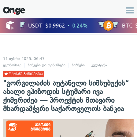
11 ივნისი 2025, 06:47
ეკონომიკა
ბანკები და ფინანსები
ბიზნესი
კულტურა
ცნობილი ადა
ფასიანი განთავსება
"გორგილაძის აუტანელი სიმსუბუქის“
ახალი ეპიზოდის სტუმარი ივა
ქიმერიძეა — პროექტის მთავარი
მხარდამჭერი საქართველოს ბანკია