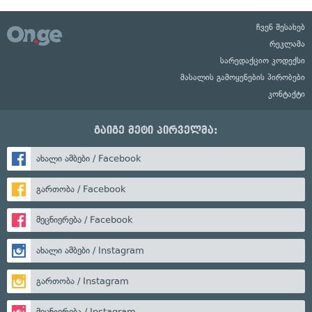
ჩვენ შესახებ
რეკლამა
სარედაქციო კოდექსი
მასალის გამოყენების პირობები
კონტაქტი
გაიგე მეტი პირველმა:
ახალი ამბები / Facebook
გართობა / Facebook
მეცნიერება / Facebook
ახალი ამბები / Instagram
გართობა / Instagram
მეცნიერება / Instagram