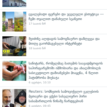
ცვალებადი ფერები და უცვლელი ესთეტიკა —
ჩემი თვალით დანახული სვანეთი
17 საათის წინ
შეიძინე ალდაგის სამოგზაურო დაზღვევა და
მიიღე გაორმაგებული ინტერნეტი
18 საათის წინ
სანიტარს, რომელმაც ბათუმის საავადმყოფოს
საპირფარეშოში იმშობიარა და ახალშობილს
სასიკვდილო დაზიანებები მიაყენა, 4 წლით
პატიმრობა მიესაჯა
6 აგვისტო, 10:10
Reuters: სომხეთის სამოციქულო ეკლესიის
მეთაური და ექვსი სასულიერო პირი
სასამართლოს წინაშე წარდგებიან
6 აგვისტო, 09:45