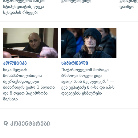
საქართველოს ბანკის
გამოვლინდნენ
განაცხად
სტიპენდიატის, ლუკა
დაიწყო
ხუნდაძის რჩევები
პოლიტიკა
სამართალი
ნიკა მელიას
"საქართველომ მორიგი
მოსამართლისთვის
ბრძოლა მოუგო გიგა
შეურაცხმყოფელი
ავალიანის მკვლელებს" —
მიმართვის გამო 1 წლითა
ეკა კუპატაძე ნ.ი-სა და ა.ბ-ს
და 6 თვით პატიმრობა
დაკავებას ეხმაურება
მიესაჯა
კომენტარები