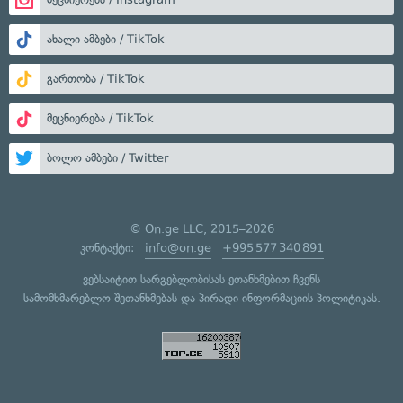
ახალი ამბები / TikTok
გართობა / TikTok
მეცნიერება / TikTok
ბოლო ამბები / Twitter
© On.ge LLC, 2015–2026
კონტაქტი:
info@on.ge
+995 577 340 891
ვებსაიტით სარგებლობისას ეთანხმებით ჩვენს
სამომხმარებლო შეთანხმებას
და
პირადი ინფორმაციის პოლიტიკას
.