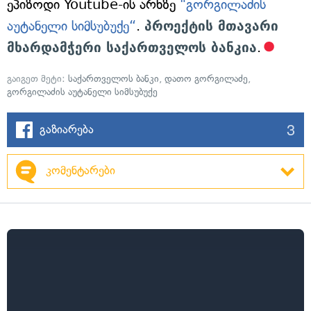
ეპიზოდი Youtube-ის არხზე
"გორგილაძის
აუტანელი სიმსუბუქე“
.
პროექტის მთავარი
მხარდამჭერი საქართველოს ბანკია
.
გაიგეთ მეტი:
საქართველოს ბანკი
,
დათო გორგილაძე
,
გორგილაძის აუტანელი სიმსუბუქე
3
გაზიარება
კომენტარები