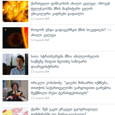
ქართველი ფიზიკოსის ახალი კვლევა: ინოუეს
ტელესკოპმა მზის მაგნიტური ველის
უნიკალური კადრები გადაიღო
12 საათის წინ
როგორ უნდა გადავურჩეთ მზის სიკვდილს? —
ახალი კვლევა
14 საათის წინ
საია: სტრასბურგმა მზია ამაღლობელის
საქმეზე რიგით მეოთხე საჩივარი
დაარეგისტრირა
15 საათის წინ
ირაკლი კობახიძე: "ყალბი შინაარსი იქმნება,
თითქოს საქართველოში უარყოფითი გარემოა
შექმნილი რუსი ტურისტებისთვის"
15 საათის წინ
ქვიზი: შენ უკეთ ერკვევი გეოგრაფიულ
ტერმინებში თუ მერვეკლასელი?