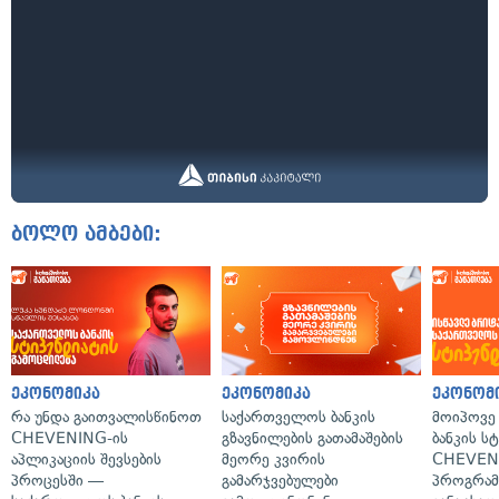
ბოლო ამბები:
ეკონომიკა
ეკონომიკა
ეკონომ
რა უნდა გაითვალისწინოთ
საქართველოს ბანკის
მოიპოვე
CHEVENING-ის
გზავნილების გათამაშების
ბანკის ს
აპლიკაციის შევსების
მეორე კვირის
CHEVEN
პროცესში —
გამარჯვებულები
პროგრამ