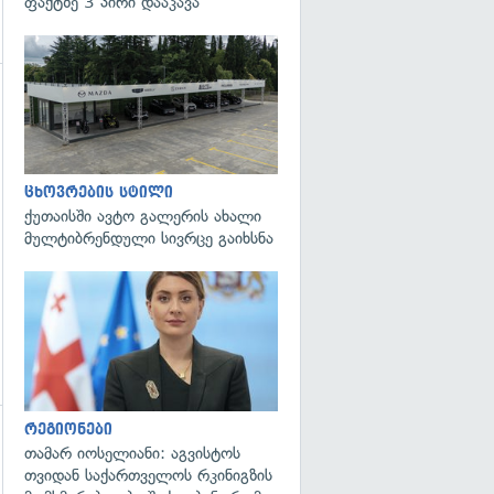
ფაქტზე 3 პირი დააკავა
ცხოვრების სტილი
ქუთაისში ავტო გალერის ახალი
მულტიბრენდული სივრცე გაიხსნა
გადახედვა
რეგიონები
თამარ იოსელიანი: აგვისტოს
თვიდან საქართველოს რკინიგზის