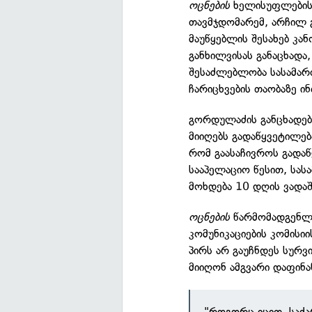
ოცნების
ხელისუფლების 
თავმჯდომარემ, არჩილ
მაუწყებლის შესახებ კა
განხილვისას განაცხადა
შესაძლებლობა სასამარ
ჩარიცხვების თაობაზე ი
გორდულაძის განცხადები
მიიღებს გადაწყვეტილებ
რომ გაასაჩივროს გადა
სააპელაციო წესით, სას
მოხდება 10 დღის ვადაშ
ოცნების
წარმომადგენლი
კომუნიკაციების კომისი
პირს არ გაუჩნდეს სურვ
მიიღონ ამგვარი დაფინან
"როგორც იცით, საქ