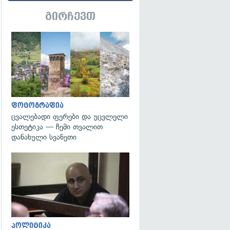
გირჩევთ
გადახედვა
ფოტოგრაფია
ცვალებადი ფერები და უცვლელი
ესთეტიკა — ჩემი თვალით
დანახული სვანეთი
გადახედვა
პოლიტიკა