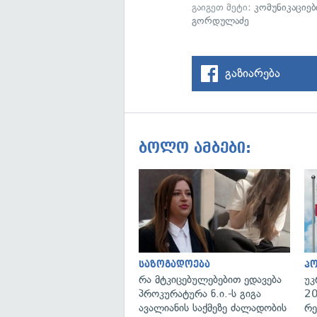
გაიგეთ მეტი:
კომუნიკაციებ
გორდულაძე
გაზიარება
ბოლო ამბები:
საზოგადოება
პ
რა მტკიცებულებებით ედავება
უკ
პროკურატურა ნ.ი.-ს გიგა
20
ავალიანის საქმეზე ძალადობის
რე