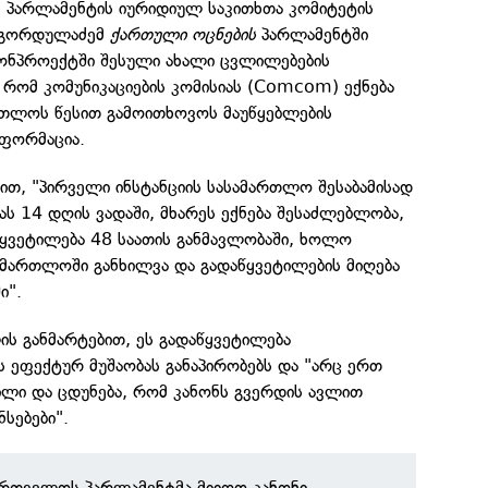
პარლამენტის იურიდიულ საკითხთა კომიტეტის
 გორდულაძემ
ქართული ოცნების
პარლამენტში
ნონპროექტში შესული ახალი ცვლილებების
, რომ კომუნიკაციების კომისიას (Comcom) ექნება
თლოს წესით გამოითხოვოს მაუწყებლების
ნფორმაცია.
თ, "პირველი ინსტანციის სასამართლო შესაბამისად
ას 14 დღის ვადაში, მხარეს ექნება შესაძლებლობა,
წყვეტილება 48 საათის განმავლობაში, ხოლო
ამართლოში განხილვა და გადაწყვეტილების მიღება
ი".
ს განმარტებით, ეს გადაწყვეტილება
ის ეფექტურ მუშაობას განაპირობებს და "არც ერთ
ილი და ცდუნება, რომ კანონს გვერდის ავლით
სებები".
ართველოს პარლამენტმა მიიღო კანონი