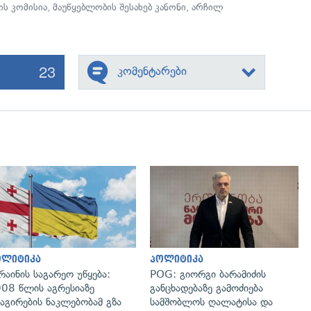
ის კომისია
,
მაუწყებლობის შესახებ კანონი
,
არჩილ
23
კომენტარები
გადახედვა
გადახედვა
ოლიტიკა
პოლიტიკა
რაინის საგარეო უწყება:
POG: გიორგი ბარამიძის
08 წლის აგრესიაზე
განცხადებაზე გამოძიება
აგირების ნაკლებობამ გზა
სამშობლოს ღალატისა და