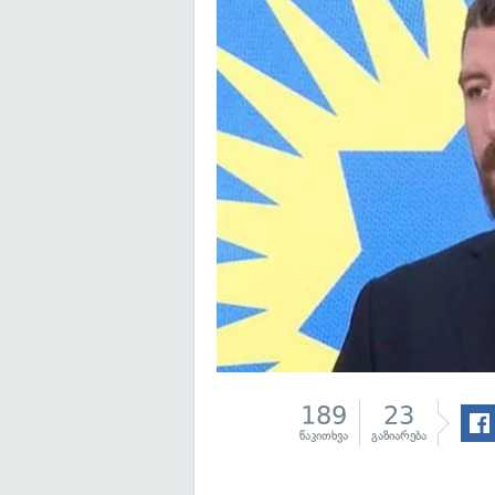
189
23
წაკითხვა
გაზიარება