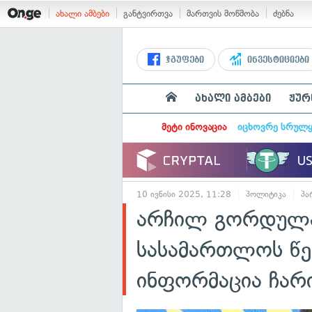
ახალი ამბები
განტვირთვა
მართვის მოწმობა
ძებნა
ჯგუფები
ინვესტიციები
ახალი ამბები
ჟურ
მეტი ინოვაცია
იცხოვრე სრულ
10 ივნისი 2025, 11:28
პოლიტიკა
პა
არჩილ გორდულა
სასამართლოს წე
ინფორმაცია ჩარი