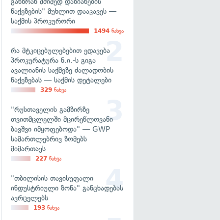
განზრახ მძიმედ დაზიანების
წაქეზების" მუხლით დააკავეს —
საქმის პროკურორი
1494
ნახვა
რა მტკიცებულებებით ედავება
პროკურატურა ნ.ი.-ს გიგა
ავალიანის საქმეზე ძალადობის
წაქეზებას — საქმის დეტალები
329
ნახვა
"რუსთაველის გამზირზე
თვითმცლელში მცირეწლოვანი
ბავშვი იმყოფებოდა" — GWP
სამართლებრივ ზომებს
მიმართავს
227
ნახვა
"თბილისის თავისუფალი
ინდუსტრიული ზონა" განცხადებას
ავრცელებს
193
ნახვა