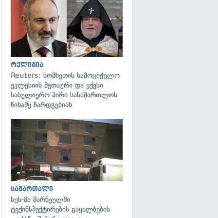
გადახედვა
რელიგია
Reuters: სომხეთის სამოციქულო
ეკლესიის მეთაური და ექვსი
სასულიერო პირი სასამართლოს
წინაშე წარდგებიან
გადახედვა
გადახედვა
სამართალი
სუს-მა მარნეულში
ტექინსპექტირების გაყალბების