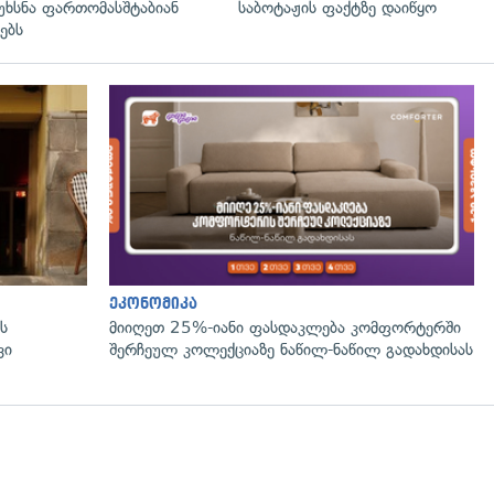
უხსნა ფართომასშტაბიან
საბოტაჟის ფაქტზე დაიწყო
ებს
ეკონომიკა
ს
მიიღეთ 25%-იანი ფასდაკლება კომფორტერში
ვი
შერჩეულ კოლექციაზე ნაწილ-ნაწილ გადახდისას