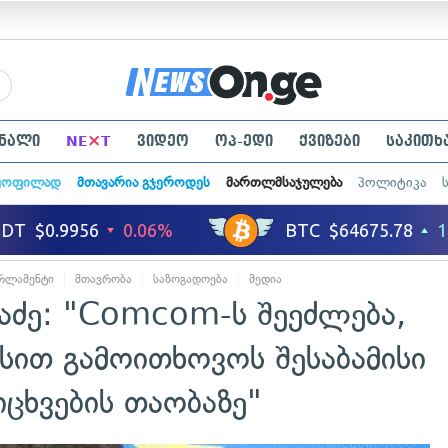
×
ნალი
NE
T
ვიდეო
ოპ-ედი
ქვიზები
საკითხ
ყოფილად
მთავარია გჯეროდეს
მართლმსაჯულება
პოლიტიკა
რლამენტი
მთავრობა
საზოგადოება
მედია
ძე: "Comcom-ს შეეძლება,
სით გამოითხოვოს შესაბამისი
ცხვების თაობაზე"