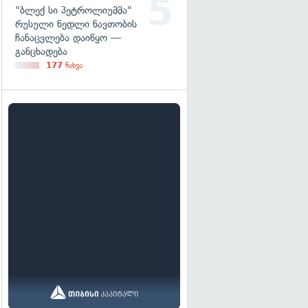
"ბლექ სი პეტროლიუმმა"
რუსული ნედლი ნავთობის
ჩანაცვლება დაიწყო —
განცხადება
177
ნახვა