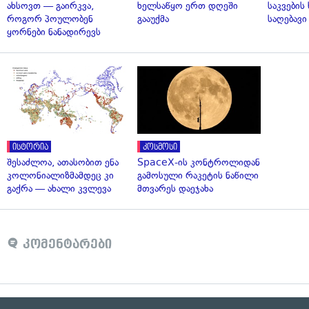
ახსოვთ — გაირკვა,
ხელსაწყო ერთ დღეში
საკვები
როგორ პოულობენ
გააუქმა
საღებავი
ყორნები ნანადირევს
ისტორია
კოსმოსი
შესაძლოა, ათასობით ენა
SpaceX-ის კონტროლიდან
კოლონიალიზმამდეც კი
გამოსული რაკეტის ნაწილი
გაქრა — ახალი კვლევა
მთვარეს დაეჯახა
კომენტარები