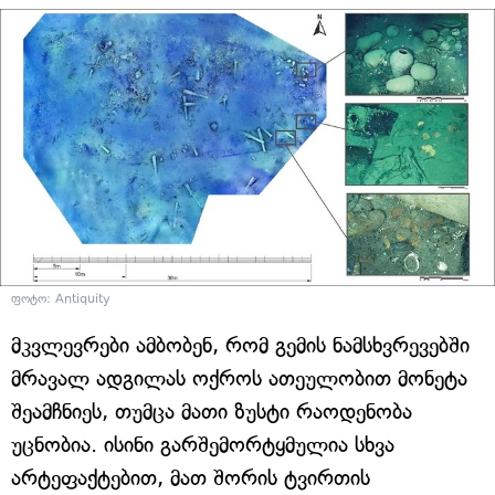
ფოტო: Antiquity
მკვლევრები ამბობენ, რომ გემის ნამსხვრევებში
მრავალ ადგილას ოქროს ათეულობით მონეტა
შეამჩნიეს, თუმცა მათი ზუსტი რაოდენობა
უცნობია. ისინი გარშემორტყმულია სხვა
არტეფაქტებით, მათ შორის ტვირთის