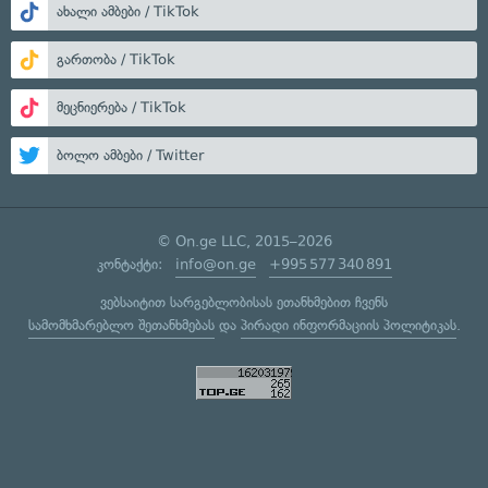
ახალი ამბები / TikTok
გართობა / TikTok
მეცნიერება / TikTok
ბოლო ამბები / Twitter
© On.ge LLC, 2015–2026
კონტაქტი:
info@on.ge
+995 577 340 891
ვებსაიტით სარგებლობისას ეთანხმებით ჩვენს
სამომხმარებლო შეთანხმებას
და
პირადი ინფორმაციის პოლიტიკას
.