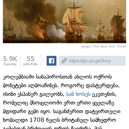
ფოტო: The New York Times
5.9K
55
წაკითხვა
გაზიარება
კოლუმბიაში სანაპიროსთან ახლოს ოქროს
მონეტები აღმოაჩინეს. როგორც დასტურდება,
ისინი ესპანურ გალეონს,
სან ხოსეს
ეკუთვნის,
რომელიც მსოფლიოში ერთ-ერთი ყველაზე
მდიდარი გემი იყო. საგანძურით დატვირთული
ხომალდი 1708 წელს ბრიტანულ სამხედრო
გემებთან ბრძოლის დროს ჩაიძირა. მას