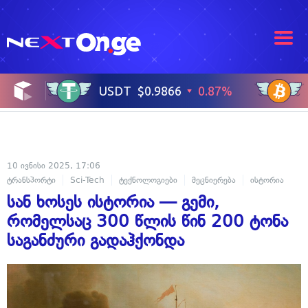
10 ივნისი 2025, 17:06
ტრანსპორტი
Sci-Tech
ტექნოლოგიები
მეცნიერება
ისტორია
სან ხოსეს ისტორია — გემი,
რომელსაც 300 წლის წინ 200 ტონა
საგანძური გადაჰქონდა