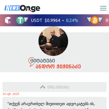
ანდრო ჭიჭინაძე
წინა ციტატა
10 ივნ, 2025
"თქვენ არაერთხელ მიუთითეთ ადვოკატებს ის,