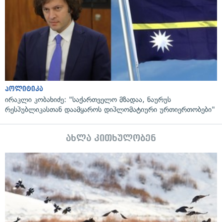
პოლიტიკა
ირაკლი კობახიძე: "საქართველო მზადაა, ნაურუს
რესპუბლიკასთან დაამყაროს დიპლომატიური ურთიერთობები"
ახლა კითხულობენ