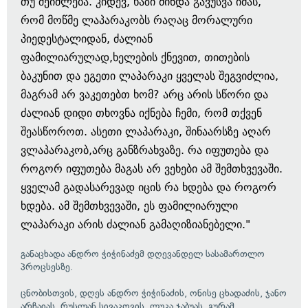
თუ შეიძლება. კიდევ, ხაზი მინდა გავუსვა იმას,
რომ მოწმე ლაპარაკობს რაღაც მორალური
პიედესტალიდან, ძალიან
ფამილიარულად,ხელების ქნევით, თითების
ბაკუნით და ეგეთი ლაპარაკი ყველას შეგვიძლია,
მაგრამ არ ვაკეთებთ ხომ? არც არის სწორი და
ძალიან დიდი თხოვნა იქნება ჩემი, რომ თქვენ
შეასწოროთ. ასეთი ლაპარაკი, შინაარსზე აღარ
ვლაპარაკობ,არც განზრახვაზე. რა იფუთება და
როგორ იფუთება მაგას არ ვეხები ამ შემთხვევაში.
ყველამ გადასარევად იცის რა ხდება და როგორ
ხდება. ამ შემთხვევაში, ეს ფამილიარული
ლაპარაკი არის ძალიან გამაღიზიანებელი."
განაცხადა ანდრო ჭიჭინაძემ დღევანდელ სასამართლო
პროცსესზე.
ცნობისთვის, დღეს ანდრო ჭიჭინაძის, ონისე ცხადაძის, ჯანო
არჩაიას, რუსლან სივაკოვის, ლუკა ჯაბუას, გურამ