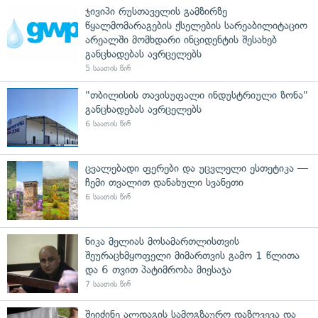
ჯივიპი რუსთაველის გამზირზე
წყალმომარაგების ქსელების სარეაბილიტაციო
არეალში მომხდარი ინციდენტის შესახებ
განცხადებას ავრცელებს
5 საათის წინ
"თბილისის თავისუფალი ინდუსტრიული ზონა"
განცხადებას ავრცელებს
6 საათის წინ
ცვალებადი ფერები და უცვლელი ესთეტიკა —
ჩემი თვალით დანახული სვანეთი
6 საათის წინ
ნიკა მელიას მოსამართლისთვის
შეურაცხმყოფელი მიმართვის გამო 1 წლითა
და 6 თვით პატიმრობა მიესაჯა
7 საათის წინ
შეიძინე ალდაგის სამოგზაურო დაზღვევა და