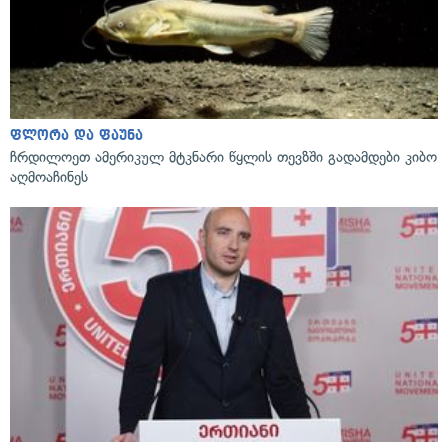
ფლორა და ფაუნა
ჩრდილოეთ ამერიკულ მტკნარი წყლის თევზში გადამდები კიბო
აღმოაჩინეს