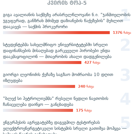
კვირის ტოპ-5
გიგა ავალიანის საქმეზე არასრულწლოვანი ნ.ი. "ჯანმთელობის
ჯგუფურად, განზრახ მძიმედ დაზიანების წაქეზების" მუხლით
დააკავეს — საქმის პროკურორი
1376
ნახვა
სტუდენტებმა სახელმწიფო უნივერსიტეტებში სრული
დაფინანსების მისაღებად გარკვეული პირობები უნდა
დააკმაყოფილონ — მთავრობის ახალი დადგენილება
427
ნახვა
გიორგი ლეონიძის ქუჩაზე საგზაო მოძრაობა 10 დღით
იზღუდება
240
ნახვა
"ბლექ სი პეტროლიუმმა" რუსული ნედლი ნავთობის
ჩანაცვლება დაიწყო — განცხადება
175
ნახვა
ენგურჰესის აგრეგატებზე დაგეგმილ ტესტირებას
ელექტროენერგეტიკული სისტემის სრული გათიშვა მოჰყვა —