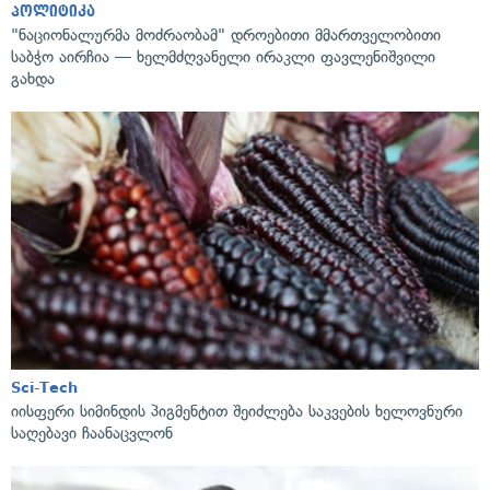
პოლიტიკა
"ნაციონალურმა მოძრაობამ" დროებითი მმართველობითი
საბჭო აირჩია — ხელმძღვანელი ირაკლი ფავლენიშვილი
გახდა
Sci-Tech
იისფერი სიმინდის პიგმენტით შეიძლება საკვების ხელოვნური
საღებავი ჩაანაცვლონ