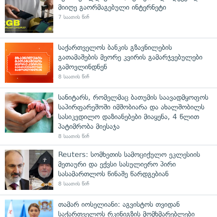
მიიღე გაორმაგებული ინტერნეტი
7 საათის წინ
საქართველოს ბანკის გზავნილების
გათამაშების მეორე კვირის გამარჯვებულები
გამოვლინდნენ
8 საათის წინ
სანიტარს, რომელმაც ბათუმის საავადმყოფოს
საპირფარეშოში იმშობიარა და ახალშობილს
სასიკვდილო დაზიანებები მიაყენა, 4 წლით
პატიმრობა მიესაჯა
8 საათის წინ
Reuters: სომხეთის სამოციქულო ეკლესიის
მეთაური და ექვსი სასულიერო პირი
სასამართლოს წინაშე წარდგებიან
8 საათის წინ
თამარ იოსელიანი: აგვისტოს თვიდან
საქართველოს რკინიგზის მომხმარებლები