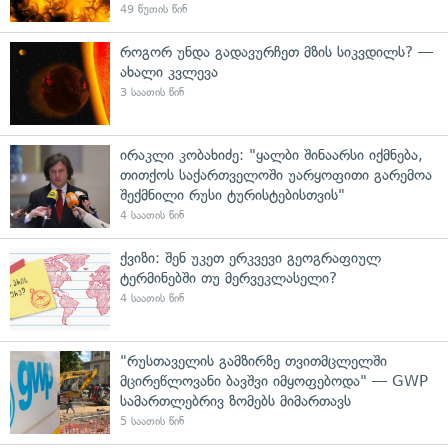
49 წუთის წინ
როგორ უნდა გადავურჩეთ მზის სიკვდილს? —
ახალი კვლევა
3 საათის წინ
ირაკლი კობახიძე: "ყალბი შინაარსი იქმნება,
თითქოს საქართველოში უარყოფითი გარემოა
შექმნილი რუსი ტურისტებისთვის"
4 საათის წინ
ქვიზი: შენ უკეთ ერკვევი გეოგრაფიულ
ტერმინებში თუ მერვეკლასელი?
4 საათის წინ
"რუსთაველის გამზირზე თვითმცლელში
მცირეწლოვანი ბავშვი იმყოფებოდა" — GWP
სამართლებრივ ზომებს მიმართავს
5 საათის წინ