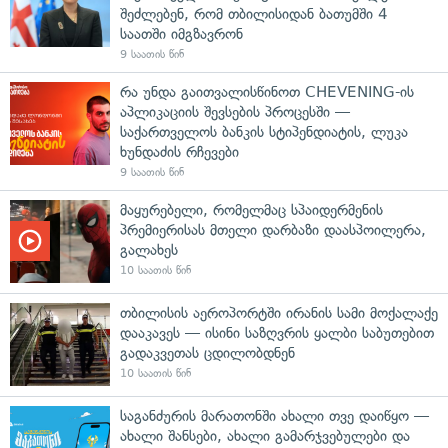
შეძლებენ, რომ თბილისიდან ბათუმში 4
საათში იმგზავრონ
9 საათის წინ
რა უნდა გაითვალისწინოთ CHEVENING-ის
აპლიკაციის შევსების პროცესში —
საქართველოს ბანკის სტიპენდიატის, ლუკა
ხუნდაძის რჩევები
9 საათის წინ
მაყურებელი, რომელმაც სპაიდერმენის
პრემიერისას მთელი დარბაზი დაასპოილერა,
გალახეს
10 საათის წინ
თბილისის აეროპორტში ირანის სამი მოქალაქე
დააკავეს — ისინი საზღვრის ყალბი საბუთებით
გადაკვეთას ცდილობდნენ
10 საათის წინ
საგანძურის მარათონში ახალი თვე დაიწყო —
ახალი შანსები, ახალი გამარჯვებულები და