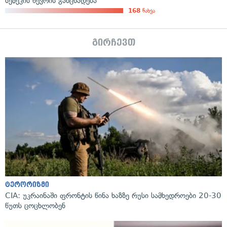
სემეკის წევრის განცხადება
168
ნახვა
გირჩევთ
ტერორიზმი
CIA: უკრაინაში ფრონტის წინა ხაზზე რუსი სამხედროები 20-30
წუთს ცოცხლობენ