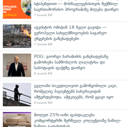
სტიპენდიით — მოსწავლეებისთვის შექმნილ
საერთაშორისო პროგრამაზე მიღება დაიწყო
7 საათის წინ
აგვისტოს ომიდან 18 წელი გავიდა —
ევროპული სახელმწიფოების საგარეო
უწყებების განცხადებები
7 საათის წინ
POG: გიორგი ბარამიძის განცხადებაზე
გამოძიება სამშობლოს ღალატისა და
საბოტაჟის ფაქტზე დაიწყო
8 საათის წინ
ცელიანი სიკვდილივით გამოწყობილი კაცი,
რომელიც პაციენტებს სახურავიდან
აშტერდებოდა, ამტკიცებს, რომ ყვავი იყო
8 საათის წინ
მიიღეთ 25%-იანი ფასდაკლება
კომფორტერში შერჩეულ კოლექციაზე ნაწილ-
ნაწილ გადახდისას