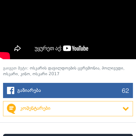
გაიგეთ მეტი:
ოსკარის დაჯილდოების ცერემონია
,
ჰოლივუდი
,
ოსკარი
,
კინო
,
ოსკარი 2017
62
გაზიარება
კომენტარები