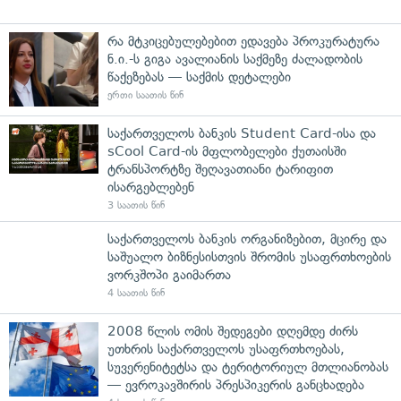
რა მტკიცებულებებით ედავება პროკურატურა
ნ.ი.-ს გიგა ავალიანის საქმეზე ძალადობის
წაქეზებას — საქმის დეტალები
ერთი საათის წინ
საქართველოს ბანკის Student Card-ისა და
sCool Card-ის მფლობელები ქუთაისში
ტრანსპორტზე შეღავათიანი ტარიფით
ისარგებლებენ
3 საათის წინ
საქართველოს ბანკის ორგანიზებით, მცირე და
საშუალო ბიზნესისთვის შრომის უსაფრთხოების
ვორკშოპი გაიმართა
4 საათის წინ
2008 წლის ომის შედეგები დღემდე ძირს
უთხრის საქართველოს უსაფრთხოებას,
სუვერენიტეტსა და ტერიტორიულ მთლიანობას
— ევროკავშირის პრესპიკერის განცხადება