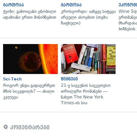
გართობა
გართობა
ეკონომ
ქვიზი: გამოიცანი ცნობილი
კროსვორდი: ააწყვე სიტყვა
Wine Sq
ადამიანი ერთი მინიშნებით
არეული ასოებით (თემა:
ერთმანე
ზაფხული)
მხარდასა
ბიზნესის
Sci-Tech
წიგნები
როგორ უნდა გადავურჩეთ
21-ე საუკუნის საუკეთესო
მზის სიკვდილს? — ახალი
თრილერი რომანები —
კვლევა
ნახეთ The New York
Times-ის სია
კომენტარები