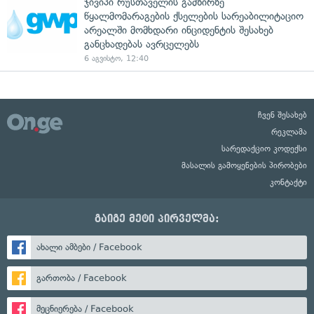
ჯივიპი რუსთაველის გამზირზე
წყალმომარაგების ქსელების სარეაბილიტაციო
არეალში მომხდარი ინციდენტის შესახებ
განცხადებას ავრცელებს
6 აგვისტო, 12:40
ჩვენ შესახებ
რეკლამა
სარედაქციო კოდექსი
მასალის გამოყენების პირობები
კონტაქტი
გაიგე მეტი პირველმა:
ახალი ამბები / Facebook
გართობა / Facebook
მეცნიერება / Facebook