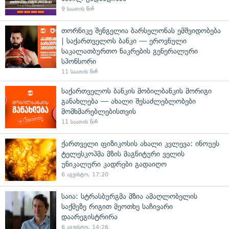
9 საათის წინ
თორნიკე შენგელია ბარსელონას ემშვიდობება
| საქართველოს ბანკი — ეროვნული
საკალათბურთო ნაკრების გენერალური
სპონსორი
11 საათის წინ
საქართველოს ბანკის მობილბანკის მორიგი
განახლება — ახალი შესაძლებლობები
მომხმარებლებისთვის
11 საათის წინ
ქართველი ფიზიკოსის ახალი კვლევა: ინოუეს
ტელესკოპმა მზის მაგნიტური ველის
უნიკალური კადრები გადაიღო
6 აგვისტო, 17:20
საია: სტრასბურგმა მზია ამაღლობელის
საქმეზე რიგით მეოთხე საჩივარი
დაარეგისტრირა
6 აგვისტო, 14:26