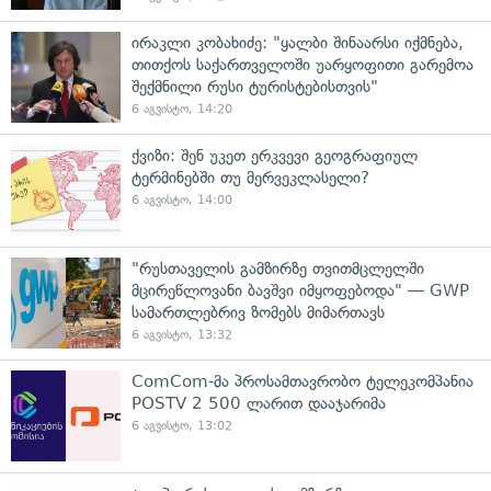
ირაკლი კობახიძე: "ყალბი შინაარსი იქმნება,
თითქოს საქართველოში უარყოფითი გარემოა
შექმნილი რუსი ტურისტებისთვის"
6 აგვისტო, 14:20
ქვიზი: შენ უკეთ ერკვევი გეოგრაფიულ
ტერმინებში თუ მერვეკლასელი?
6 აგვისტო, 14:00
"რუსთაველის გამზირზე თვითმცლელში
მცირეწლოვანი ბავშვი იმყოფებოდა" — GWP
სამართლებრივ ზომებს მიმართავს
6 აგვისტო, 13:32
ComCom-მა პროსამთავრობო ტელეკომპანია
POSTV 2 500 ლარით დააჯარიმა
6 აგვისტო, 13:02