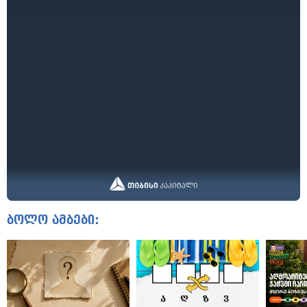
ბოლო ამბები: