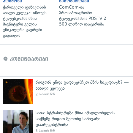
კოსმოსი
საზოგადოება
ქართველი ფიზიკოსის
ComCom-მა
ახალი კვლევა: ინოუეს
პროსამთავრობო
ტელესკოპმა მზის
ტელეკომპანია POSTV 2
მაგნიტური ველის
500 ლარით დააჯარიმა
უნიკალური კადრები
გადაიღო
კომენტარები
როგორ უნდა გადავურჩეთ მზის სიკვდილს? —
ახალი კვლევა
2 საათის წინ
საია: სტრასბურგმა მზია ამაღლობელის
საქმეზე რიგით მეოთხე საჩივარი
დაარეგისტრირა
3 საათის წინ