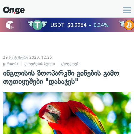
29 სექტემბერი 2020, 12:25
გართობა
ცხოვრების სტილი
ცხოველები
ინგლისის ზოოპარკში გინების გამო
თუთიყუშები "დასაჯეს"