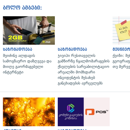
ბოლო ამბები:
საზოგადოება
საზოგადოება
მეცნიერ
შეიძინე ალდაგის
ჯივიპი რუსთაველის
ქვიზი: შ
სამოგზაურო დაზღვევა და
გამზირზე წყალმომარაგების
გეოგრაფ
მიიღე გაორმაგებული
ქსელების სარეაბილიტაციო
თუ მერვ
ინტერნეტი
არეალში მომხდარი
ინციდენტის შესახებ
განცხადებას ავრცელებს