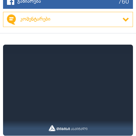
760
გაზიარება
კომენტარები