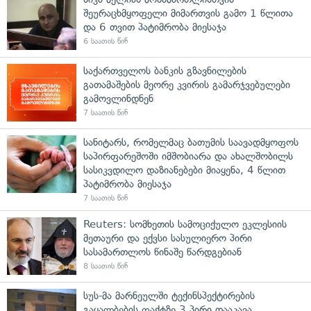
შეურაცხმყოფელი მიმართვის გამო 1 წლითა
და 6 თვით პატიმრობა მიესაჯა
6 საათის წინ
საქართველოს ბანკის გზავნილების
გათამაშების მეორე კვირის გამარჯვებულები
გამოვლინდნენ
7 საათის წინ
სანიტარს, რომელმაც ბათუმის საავადმყოფოს
საპირფარეშოში იმშობიარა და ახალშობილს
სასიკვდილო დაზიანებები მიაყენა, 4 წლით
პატიმრობა მიესაჯა
7 საათის წინ
Reuters: სომხეთის სამოციქულო ეკლესიის
მეთაური და ექვსი სასულიერო პირი
სასამართლოს წინაშე წარდგებიან
8 საათის წინ
სუს-მა მარნეულში ტექინსპექტირების
გაყალბების ფაქტზე 3 პირი დააკავა