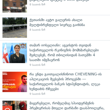
8 საათის წინ
ქუთაისში ავტო გალერის ახალი
მულტიბრენდული სივრცე გაიხსნა
8 საათის წინ
თამარ იოსელიანი: აგვისტოს თვიდან
საქართველოს რკინიგზის მომხმარებლები
შეძლებენ, რომ თბილისიდან ბათუმში 4
საათში იმგზავრონ
9 საათის წინ
რა უნდა გაითვალისწინოთ CHEVENING-ის
აპლიკაციის შევსების პროცესში —
საქართველოს ბანკის სტიპენდიატის, ლუკა
ხუნდაძის რჩევები
9 საათის წინ
მაყურებელი, რომელმაც სპაიდერმენის
პრემიერისას მთელი დარბაზი დაასპოილერა,