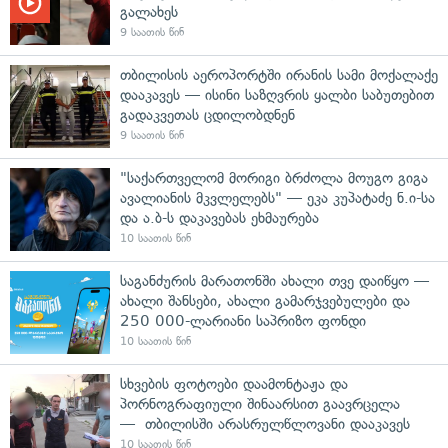
გალახეს
9 საათის წინ
თბილისის აეროპორტში ირანის სამი მოქალაქე
დააკავეს — ისინი საზღვრის ყალბი საბუთებით
გადაკვეთას ცდილობდნენ
9 საათის წინ
"საქართველომ მორიგი ბრძოლა მოუგო გიგა
ავალიანის მკვლელებს" — ეკა კუპატაძე ნ.ი-სა
და ა.ბ-ს დაკავებას ეხმაურება
10 საათის წინ
საგანძურის მარათონში ახალი თვე დაიწყო —
ახალი შანსები, ახალი გამარჯვებულები და
250 000-ლარიანი საპრიზო ფონდი
10 საათის წინ
სხვების ფოტოები დაამონტაჟა და
პორნოგრაფიული შინაარსით გაავრცელა
— თბილისში არასრულწლოვანი დააკავეს
10 საათის წინ