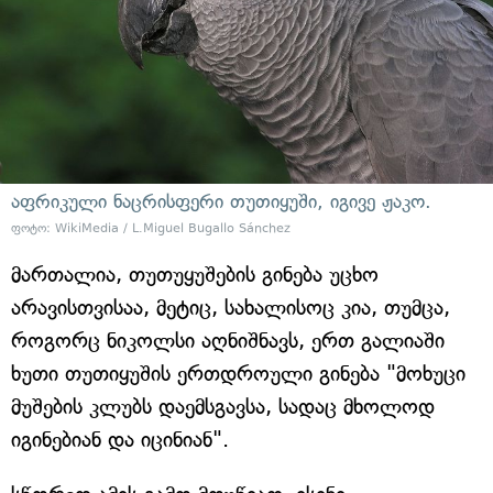
აფრიკული ნაცრისფერი თუთიყუში, იგივე ჟაკო.
ფოტო: WikiMedia / L.Miguel Bugallo Sánchez
მართალია, თუთუყუშების გინება უცხო
არავისთვისაა, მეტიც, სახალისოც კია, თუმცა,
როგორც ნიკოლსი აღნიშნავს, ერთ გალიაში
ხუთი თუთიყუშის ერთდროული გინება "მოხუცი
მუშების კლუბს დაემსგავსა, სადაც მხოლოდ
იგინებიან და იცინიან".