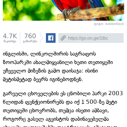
ფოტო: AdobeStock
4.7K
760
წაკითხვა
გაზიარება
ინგლისში, ლინკოლშირის საგრაფოს
ზოოპარკში ახალმიყვანილი ხუთი თუთიყუში
უჩვეულო მიზეზის გამო დაისაჯა: ისინი
მეტისმეტად ბევრს იგინებოდნენ.
გარეული ცხოველების ეს ცნობილი პარკი 2003
წლიდან ფუნქციონირებს და იქ 1 500-ზე მეტი
თუთიყუში ცხოვრობს, თუმცა ისეთი ამბავი,
როგორც გასულ აგვისტოს დაბინავებულმა