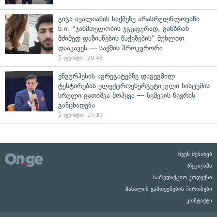
გიგა ავალიანის საქმეზე არასრულწლოვანი
ნ.ი. "ჯანმთელობის ჯგუფურად, განზრახ
მძიმედ დაზიანების წაქეზების" მუხლით
დააკავეს — საქმის პროკურორი
5 აგვისტო, 20:48
ენგურჰესის აგრეგატებზე დაგეგმილ
ტესტირებას ელექტროენერგეტიკული სისტემის
სრული გათიშვა მოჰყვა — სემეკის წევრის
განცხადება
5 აგვისტო, 17:32
ჩვენ შესახებ
რეკლამა
სარედაქციო კოდექსი
მასალის გამოყენების პირობები
კონტაქტი