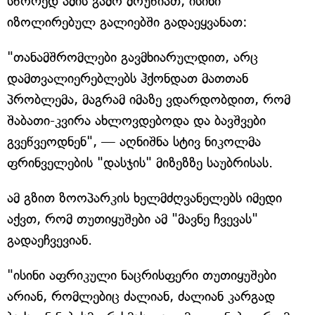
სწორედ ამის გამო მოუწიათ, ისინი
იზოლირებულ გალიებში გადაეყვანათ:
"თანამშრომლები გავმხიარულდით, არც
დამთვალიერებლებს ჰქონდათ მათთან
პრობლემა, მაგრამ იმაზე ვდარდობდით, რომ
შაბათი-კვირა ახლოვდებოდა და ბავშვები
გვეწვეოდნენ", — აღნიშნა სტივ ნიკოლმა
ფრინველების "დასჯის" მიზეზზე საუბრისას.
ამ გზით ზოოპარკის ხელმძღვანელებს იმედი
აქვთ, რომ თუთიყუშები ამ "მავნე ჩვევას"
გადაეჩვევიან.
"ისინი აფრიკული ნაცრისფერი თუთიყუშები
არიან, რომლებიც ძალიან, ძალიან კარგად