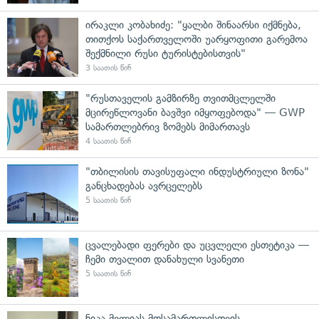
ირაკლი კობახიძე: "ყალბი შინაარსი იქმნება,
თითქოს საქართველოში უარყოფითი გარემოა
შექმნილი რუსი ტურისტებისთვის"
3 საათის წინ
"რუსთაველის გამზირზე თვითმცლელში
მცირეწლოვანი ბავშვი იმყოფებოდა" — GWP
სამართლებრივ ზომებს მიმართავს
4 საათის წინ
"თბილისის თავისუფალი ინდუსტრიული ზონა"
განცხადებას ავრცელებს
5 საათის წინ
ცვალებადი ფერები და უცვლელი ესთეტიკა —
ჩემი თვალით დანახული სვანეთი
5 საათის წინ
ნიკა მელიას მოსამართლისთვის