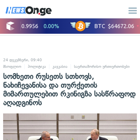
24 დეკემბერი, 09:40
მსოფლიო
პოლიტიკა
კავკასია
საერთაშორისო ურთიერთობები
სომხეთი რუსეთს სთხოვს,
ნახიჩევანისა და თურქეთის
მიმართულებით რკინიგზა სასწრაფოდ
აღადგინოს