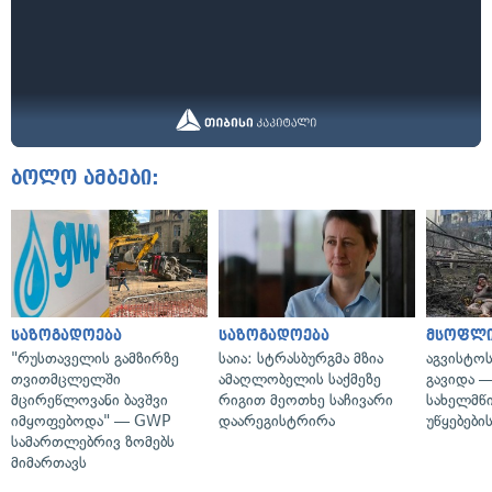
ბოლო ამბები:
საზოგადოება
საზოგადოება
მსოფლ
"რუსთაველის გამზირზე
საია: სტრასბურგმა მზია
აგვისტო
თვითმცლელში
ამაღლობელის საქმეზე
გავიდა 
მცირეწლოვანი ბავშვი
რიგით მეოთხე საჩივარი
სახელმწ
იმყოფებოდა" — GWP
დაარეგისტრირა
უწყებები
სამართლებრივ ზომებს
მიმართავს