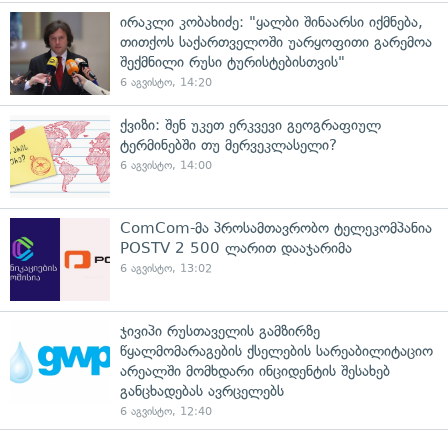
ირაკლი კობახიძე: "ყალბი შინაარსი იქმნება,
თითქოს საქართველოში უარყოფითი გარემოა
შექმნილი რუსი ტურისტებისთვის"
6 აგვისტო, 14:20
ქვიზი: შენ უკეთ ერკვევი გეოგრაფიულ
ტერმინებში თუ მერვეკლასელი?
6 აგვისტო, 14:00
ComCom-მა პროსამთავრობო ტელეკომპანია
POSTV 2 500 ლარით დააჯარიმა
6 აგვისტო, 13:02
ჯივიპი რუსთაველის გამზირზე
წყალმომარაგების ქსელების სარეაბილიტაციო
არეალში მომხდარი ინციდენტის შესახებ
განცხადებას ავრცელებს
6 აგვისტო, 12:40