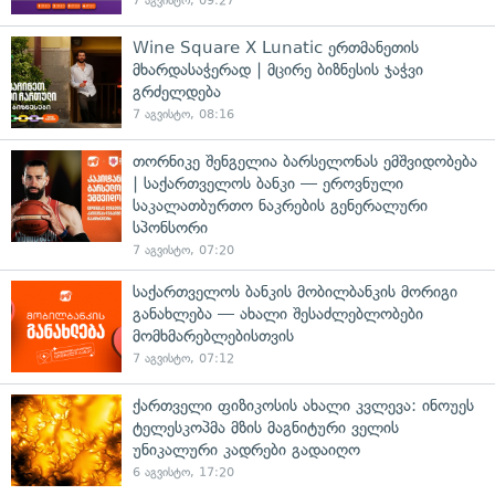
7 აგვისტო, 09:27
Wine Square X Lunatic ერთმანეთის
მხარდასაჭერად | მცირე ბიზნესის ჯაჭვი
გრძელდება
7 აგვისტო, 08:16
თორნიკე შენგელია ბარსელონას ემშვიდობება
| საქართველოს ბანკი — ეროვნული
საკალათბურთო ნაკრების გენერალური
სპონსორი
7 აგვისტო, 07:20
საქართველოს ბანკის მობილბანკის მორიგი
განახლება — ახალი შესაძლებლობები
მომხმარებლებისთვის
7 აგვისტო, 07:12
ქართველი ფიზიკოსის ახალი კვლევა: ინოუეს
ტელესკოპმა მზის მაგნიტური ველის
უნიკალური კადრები გადაიღო
6 აგვისტო, 17:20