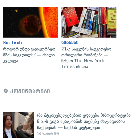
Sci-Tech
წიგნები
როგორ უნდა გადავურჩეთ
21-ე საუკუნის საუკეთესო
მზის სიკვდილს? — ახალი
თრილერი რომანები —
კვლევა
ნახეთ The New York
Times-ის სია
კომენტარები
რა მტკიცებულებებით ედავება პროკურატურა
ნ.ი.-ს გიგა ავალიანის საქმეზე ძალადობის
წაქეზებას — საქმის დეტალები
19 საათის წინ