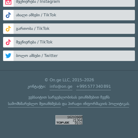
მეცნიერება / Instagram
ახალი ამბები / TikTok
გართობა / TikTok
მეცნიერება / TikTok
ბოლო ამბები / Twitter
© On.ge LLC, 2015–2026
კონტაქტი:
info@on.ge
+995 577 340 891
ვებსაიტით სარგებლობისას ეთანხმებით ჩვენს
სამომხმარებლო შეთანხმებას
და
პირადი ინფორმაციის პოლიტიკას
.