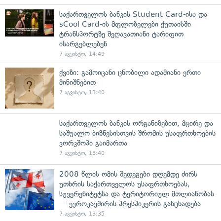
საქართველოს ბანკის Student Card-ისა და
sCool Card-ის მფლობელები ქუთაისში
ტრანსპორტზე შეღავათიანი ტარიფით
ისარგებლებენ
7 აგვისტო, 14:49
ქვიზი: გამოიცანი ცნობილი ადამიანი ერთი
მინიშნებით
7 აგვისტო, 13:40
საქართველოს ბანკის ორგანიზებით, მცირე და
საშუალო ბიზნესისთვის შრომის უსაფრთხოების
ვორკშოპი გაიმართა
7 აგვისტო, 13:40
2008 წლის ომის შედეგები დღემდე ძირს
უთხრის საქართველოს უსაფრთხოებას,
სუვერენიტეტსა და ტერიტორიულ მთლიანობას
— ევროკავშირის პრესპიკერის განცხადება
7 აგვისტო, 13:35