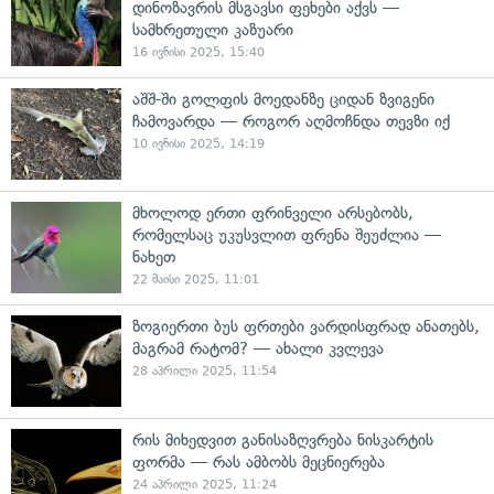
დინოზავრის მსგავსი ფეხები აქვს —
სამხრეთული კაზუარი
16 ივნისი 2025, 15:40
აშშ-ში გოლფის მოედანზე ციდან ზვიგენი
ჩამოვარდა — როგორ აღმოჩნდა თევზი იქ
10 ივნისი 2025, 14:19
მხოლოდ ერთი ფრინველი არსებობს,
რომელსაც უკუსვლით ფრენა შეუძლია —
ნახეთ
22 მაისი 2025, 11:01
ზოგიერთი ბუს ფრთები ვარდისფრად ანათებს,
მაგრამ რატომ? — ახალი კვლევა
28 აპრილი 2025, 11:54
რის მიხედვით განისაზღვრება ნისკარტის
ფორმა — რას ამბობს მეცნიერება
24 აპრილი 2025, 11:24