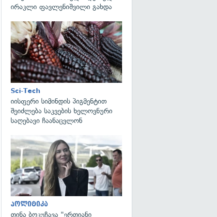
ირაკლი ფავლენიშვილი გახდა
გადახედვა
Sci-Tech
იისფერი სიმინდის პიგმენტით
შეიძლება საკვების ხელოვნური
საღებავი ჩაანაცვლონ
გადახედვა
პოლიტიკა
თინა ბოკუჩავა "ერთიანი