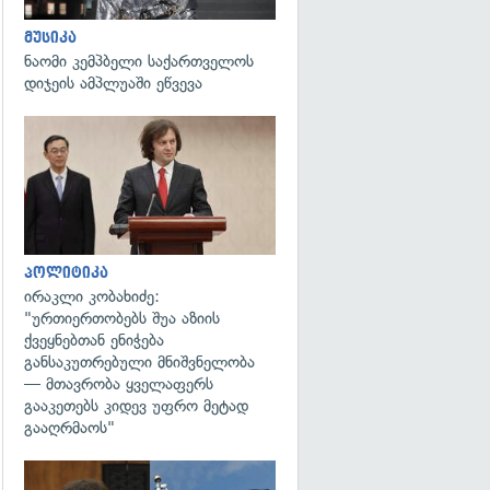
მუსიკა
ნაომი კემპბელი საქართველოს
დიჯეის ამპლუაში ეწვევა
გადახედვა
პოლიტიკა
ირაკლი კობახიძე:
"ურთიერთობებს შუა აზიის
ქვეყნებთან ენიჭება
განსაკუთრებული მნიშვნელობა
— მთავრობა ყველაფერს
გააკეთებს კიდევ უფრო მეტად
გააღრმაოს"
გადახედვა