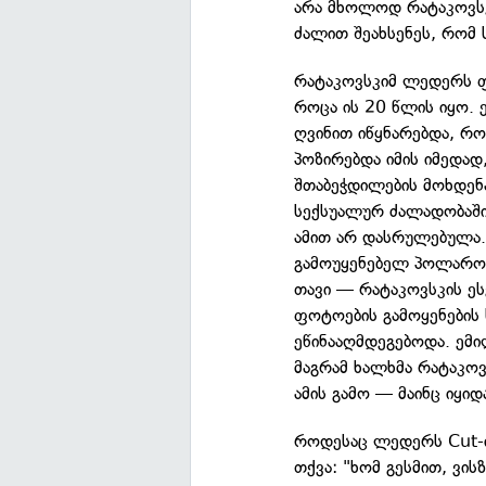
არა მხოლოდ რატაკოვსკ
ძალით შეახსენეს, რომ 
რატაკოვსკიმ ლედერს ფ
როცა ის 20 წლის იყო. 
ღვინით იწყნარებდა, რ
პოზირებდა იმის იმედად
შთაბეჭდილების მოხდენ
სექსუალურ ძალადობაში
ამით არ დასრულებულა.
გამოუყენებელ პოლაროი
თავი — რატაკოვსკის ეს
ფოტოების გამოყენების 
ეწინააღმდეგებოდა. ემ
მაგრამ ხალხმა რატაკოვ
ამის გამო — მაინც იყიდ
როდესაც ლედერს Cut-ი
თქვა: "ხომ გესმით, ვის