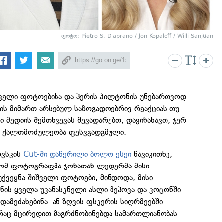
ფოტო: Pietro S. D'aprano / Jon Kopaloff / Willi Sanjuan
შველი ფოტოებისა და პერის ჰილტონის უნებართვოდ
ის მიმართ არსებულ საზოგადოებრივ რეაქციას თუ
ი მედიის შემთხვევას შევადარებთ, დავინახავთ, ჯერ
ა ქალთმოძულეობა ფესვგადგმული.
ოვსკის
Cut-ში დაწერილი ბოლო ესეი
წავიკითხე,
რომ ფოტოგრაფმა ჯონათან ლედერმა მისი
უქვეყნა შიშველი ფოტოები, მინდოდა, მისი
ნის ყველა უკანასკნელი ასლი მეპოვა და კოცონში
ადამეძახებინა. ან ზღვის ფსკერის სიღრმეებში
, რაც მცირედით მაგრძნობინებდა სამართლიანობას —