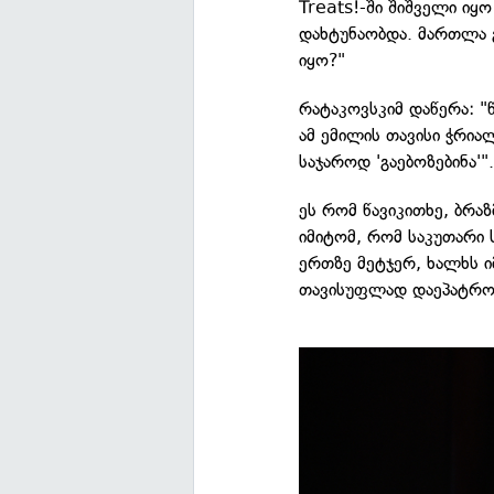
Treats!-ში შიშველი იყ
დახტუნაობდა. მართლა გ
იყო?"
რატაკოვსკიმ დაწერა: "წ
ამ ემილის თავისი ჭრია
საჯაროდ 'გაებოზებინა'"
ეს რომ წავიკითხე, ბრა
იმიტომ, რომ საკუთარი
ერთზე მეტჯერ, ხალხს ი
თავისუფლად დაეპატრო