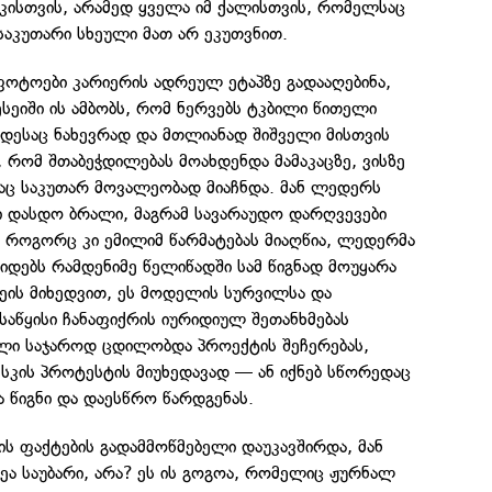
ისთვის, არამედ ყველა იმ ქალისთვის, რომელსაც
საკუთარი სხეული მათ არ ეკუთვნით.
ოტოები კარიერის ადრეულ ეტაპზე გადააღებინა,
ესეიში ის ამბობს, რომ ნერვებს ტკბილი წითელი
ოდესაც ნახევრად და მთლიანად შიშველი მისთვის
, რომ შთაბეჭდილებას მოახდენდა მამაკაცზე, ვისზე
აც საკუთარ მოვალეობად მიაჩნდა. მან ლედერს
 დასდო ბრალი, მაგრამ სავარაუდო დარღვევები
 როგორც კი ემილიმ წარმატებას მიაღწია, ლედერმა
დებს რამდენიმე წელიწადში სამ წიგნად მოუყარა
ეის მიხედვით, ეს მოდელის სურვილსა და
საწყისი ჩანაფიქრის იურიდიულ შეთანხმებას
ილი საჯაროდ ცდილობდა პროექტის შეჩერებას,
სკის პროტესტის მიუხედავად — ან იქნებ სწორედაც
ა წიგნი და დაესწრო წარდგენას.
ს ფაქტების გადამმოწმებელი დაუკავშირდა, მან
ზეა საუბარი, არა? ეს ის გოგოა, რომელიც ჟურნალ