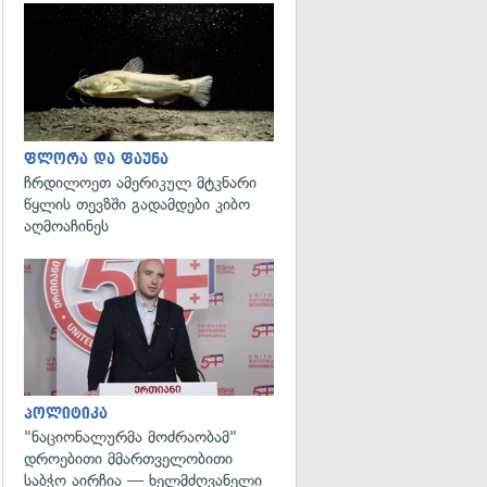
გადახედვა
ფლორა და ფაუნა
ჩრდილოეთ ამერიკულ მტკნარი
წყლის თევზში გადამდები კიბო
აღმოაჩინეს
გადახედვა
პოლიტიკა
"ნაციონალურმა მოძრაობამ"
დროებითი მმართველობითი
საბჭო აირჩია — ხელმძღვანელი