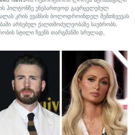
რის ჰილტონზე უნებართვოდ გავრცელებულ
ალას კრის ევანსის ბოლოდროინდელ შემთხვევას
ებაში არსებულ ქალთმოძულეობაზე საუბრობს.
რობის სტილი ჩვენს თარგმანში სრულად,