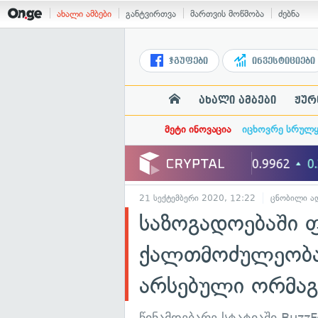
ახალი ამბები
განტვირთვა
მართვის მოწმობა
ძებნა
ჯგუფები
ინვესტიციები
ახალი ამბები
ჟურ
მეტი ინოვაცია
იცხოვრე სრულ
21 სექტემბერი 2020, 12:22
ცნობილი ად
საზოგადოებაში 
ქალთმოძულეობა
არსებული ორმაგ
წინამდებარე სტატიაში Buz