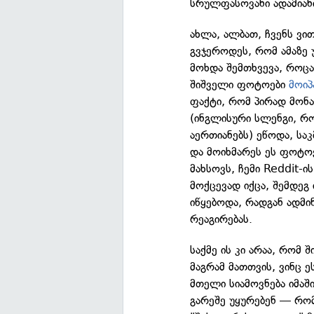
სრულფასოვანი ადამიანი
ახლა, ალბათ, ჩვენს ვი
გვჯეროდეს, რომ ამაზე 
მოხდა შემთხვევა, როცა
შიშველი ფოტოები
მოიპ
ფაქტი, რომ პირად მონ
(ინგლისური სლენგი, რო
აერთიანებს) ეწოდა, საკ
და მოიხმარეს ეს ფოტო
მახსოვს, ჩემი Reddit-
მოქცევად იქცა, შემდეგ
იწყებოდა, რადგან ადმ
რეაგირებას.
საქმე ის კი არაა, რომ
მაგრამ მათთვის, ვინც 
მთელი სიამოვნება იმაშ
გარეშე უყურებენ — რომ