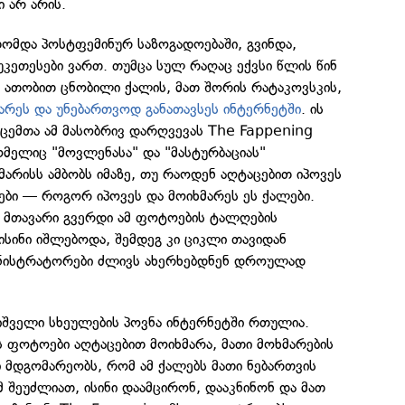
 არ არის.
თომდა პოსტფემინურ საზოგადოებაში, გვინდა,
უკეთესები ვართ. თუმცა სულ რაღაც ექვსი წლის წინ
 ათობით ცნობილი ქალის, მათ შორის რატაკოვსკის,
არეს და უნებართვოდ განათავსეს ინტერნეტში
. ის
აცემთა ამ მასობრივ დარღვევას The Fappening
მელიც "მოვლენასა" და "მასტურბაციას"
მარისს ამბობს იმაზე, თუ რაოდენ აღტაცებით იპოვეს
ები — როგორ იპოვეს და მოიხმარეს ეს ქალები.
ის მთავარი გვერდი ამ ფოტოების ტალღების
 ისინი იშლებოდა, შემდეგ კი ციკლი თავიდან
ინისტრატორები ძლივს ახერხებდნენ დროულად
 შიშველი სხეულების პოვნა ინტერნეტში რთულია.
ეს ფოტოები აღტაცებით მოიხმარა, მათი მოხმარების
ი მდგომარეობს, რომ ამ ქალებს მათი ნებართვის
 შეუძლიათ, ისინი დაამცირონ, დააკნინონ და მათ