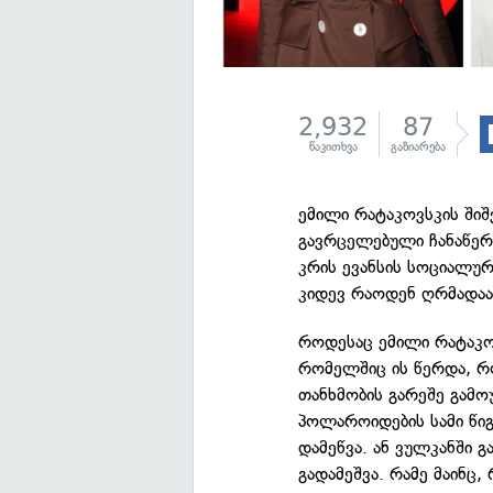
2,932
87
წაკითხვა
გაზიარება
ემილი რატაკოვსკის ში
გავრცელებული ჩანაწერ
კრის ევანსის სოციალურ
კიდევ რაოდენ ღრმადა
როდესაც ემილი რატაკ
რომელშიც ის წერდა, 
თანხმობის გარეშე გამო
პოლაროიდების სამი წიგ
დამეწვა. ან ვულკანში გ
გადამეშვა. რამე მაინც