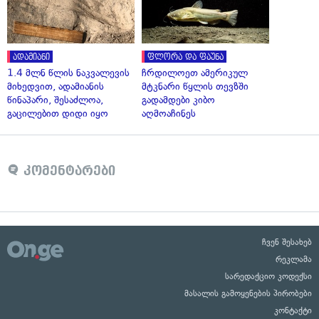
ადამიანი
ფლორა და ფაუნა
1.4 მლნ წლის ნაკვალევის
ჩრდილოეთ ამერიკულ
მიხედვით, ადამიანის
მტკნარი წყლის თევზში
წინაპარი, შესაძლოა,
გადამდები კიბო
გაცილებით დიდი იყო
აღმოაჩინეს
კომენტარები
ჩვენ შესახებ
რეკლამა
სარედაქციო კოდექსი
მასალის გამოყენების პირობები
კონტაქტი