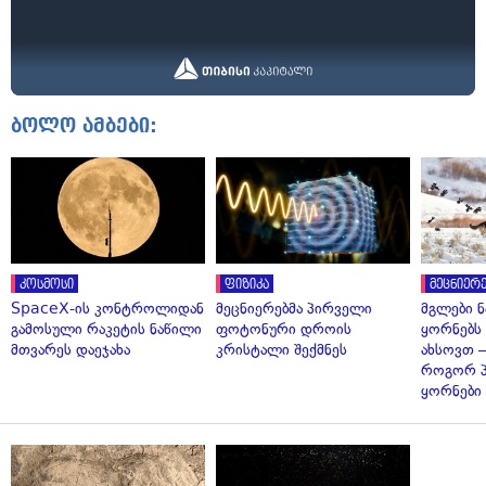
ბოლო ამბები:
კოსმოსი
ფიზიკა
მეცნიერე
SpaceX-ის კონტროლიდან
მეცნიერებმა პირველი
მგლები 
გამოსული რაკეტის ნაწილი
ფოტონური დროის
ყორნებს
მთვარეს დაეჯახა
კრისტალი შექმნეს
ახსოვთ —
როგორ 
ყორნები