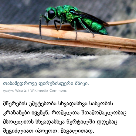
თანამედროვე ფირუზისფერი ბზიკი.
ფოტო: Wasrts / Wikimedia Commons
მწერების უმეტესობა სხვადასხვა სახეობის
კრაზანები იყვნენ, რომელთა შთამომავლობაც
მსოფლიოს სხვადასხვა წერტილში დღესაც
შეგიძლიათ იპოვოთ. მაგალითად,