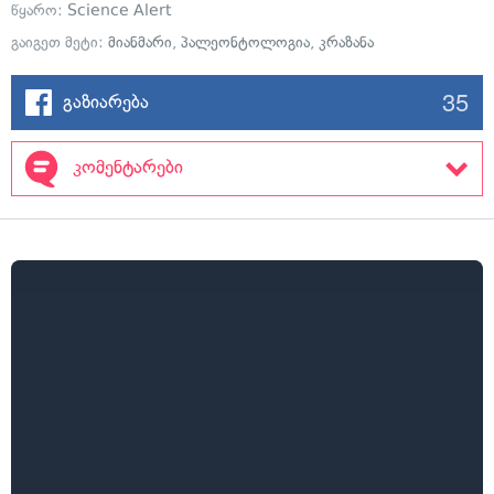
წყარო:
Science Alert
გაიგეთ მეტი:
მიანმარი
,
პალეონტოლოგია
,
კრაზანა
35
გაზიარება
კომენტარები