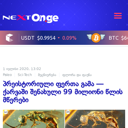
1 ივლისი 2020, 13:02
Paleo
Sci-Tech
მეცნიერება
ფლორა და ფაუნა
პრეისტორიული ფერთა გამა —
ქარვაში შენახული 99 მილიონი წლის
მწერები