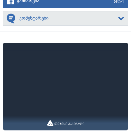
964
გაზიარება
კომენტარები