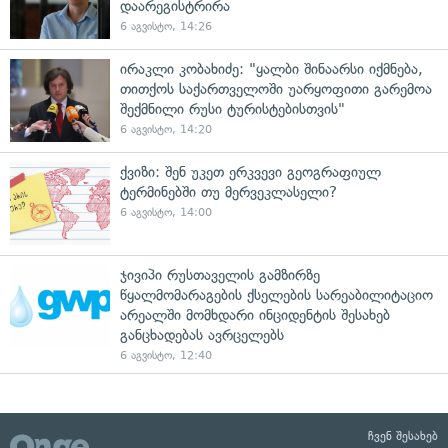
დაარეგისტრირა
6 აგვისტო, 14:26
ირაკლი კობახიძე: "ყალბი შინაარსი იქმნება,
თითქოს საქართველოში უარყოფითი გარემოა
შექმნილი რუსი ტურისტებისთვის"
6 აგვისტო, 14:20
ქვიზი: შენ უკეთ ერკვევი გეოგრაფიულ
ტერმინებში თუ მერვეკლასელი?
6 აგვისტო, 14:00
ჯივიპი რუსთაველის გამზირზე
წყალმომარაგების ქსელების სარეაბილიტაციო
არეალში მომხდარი ინციდენტის შესახებ
განცხადებას ავრცელებს
6 აგვისტო, 12:40
ჩვენ შესახებ