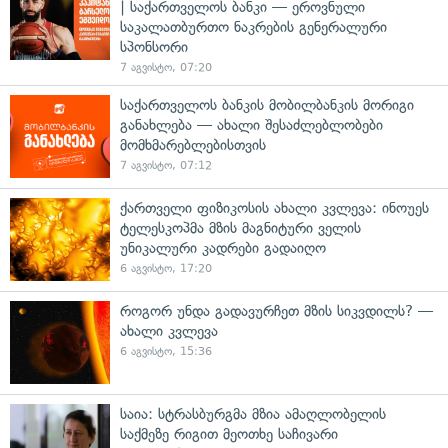
| საქართველოს ბანკი — ეროვნული
საკალათბურთო ნაკრების გენერალური
სპონსორი
7 აგვისტო, 07:20
საქართველოს ბანკის მობილბანკის მორიგი
განახლება — ახალი შესაძლებლობები
მომხმარებლებისთვის
7 აგვისტო, 07:12
ქართველი ფიზიკოსის ახალი კვლევა: ინოუეს
ტელესკოპმა მზის მაგნიტური ველის
უნიკალური კადრები გადაიღო
6 აგვისტო, 17:20
როგორ უნდა გადავურჩეთ მზის სიკვდილს? —
ახალი კვლევა
6 აგვისტო, 15:36
საია: სტრასბურგმა მზია ამაღლობელის
საქმეზე რიგით მეოთხე საჩივარი