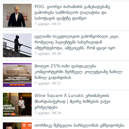
POG: გიორგი ბარამიძის განცხადებაზე
გამოძიება სამშობლოს ღალატისა და
საბოტაჟის ფაქტზე დაიწყო
7 აგვისტო, 09:31
ცელიანი სიკვდილივით გამოწყობილი კაცი,
რომელიც პაციენტებს სახურავიდან
აშტერდებოდა, ამტკიცებს, რომ ყვავი იყო
7 აგვისტო, 09:29
მიიღეთ 25%-იანი ფასდაკლება
კომფორტერში შერჩეულ კოლექციაზე ნაწილ-
ნაწილ გადახდისას
7 აგვისტო, 09:27
Wine Square X Lunatic ერთმანეთის
მხარდასაჭერად | მცირე ბიზნესის ჯაჭვი
გრძელდება
7 აგვისტო, 08:16
თორნიკე შენგელია ბარსელონას ემშვიდობება