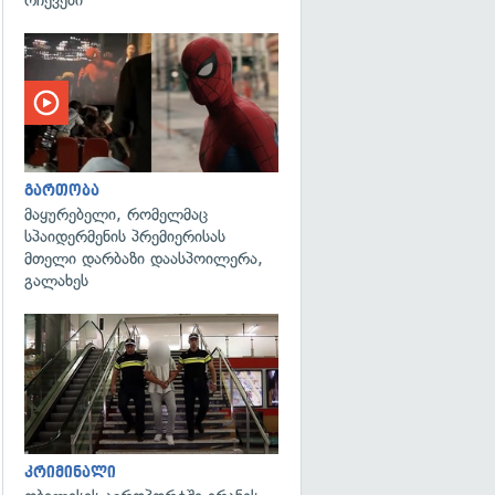
გართობა
მაყურებელი, რომელმაც
სპაიდერმენის პრემიერისას
მთელი დარბაზი დაასპოილერა,
გალახეს
გადახედვა
კრიმინალი