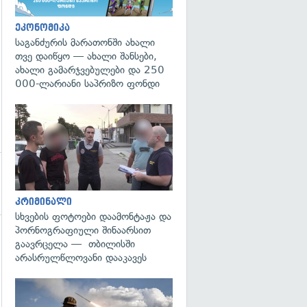
ეკონომიკა
საგანძურის მარათონში ახალი
თვე დაიწყო — ახალი შანსები,
ახალი გამარჯვებულები და 250
000-ლარიანი საპრიზო ფონდი
გადახედვა
კრიმინალი
სხვების ფოტოები დაამონტაჟა და
პორნოგრაფიული შინაარსით
გაავრცელა — თბილისში
არასრულწლოვანი დააკავეს
გადახედვა