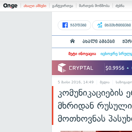
ახალი ამბები
განტვირთვა
მართვის მოწმობა
ძებნა
ჯგუფები
ინვესტიციები
ახალი ამბები
ჟურ
მეტი ინოვაცია
იცხოვრე სრულ
5 მაისი 2016, 14:49
მედია
საზოგადო
კომუნიკაციების 
მხრიდან რუსული
მოთხოვნას პასუხ