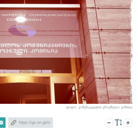
ფოტო:
კომუნიკაციების ეროვნული კომისია