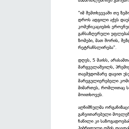
სამართლებრივი გარემო
"იმ შემთხვევაში თუ ზე
დროს ადგილი აქვს დაუ
კომუნიკაციების ეროვნუ
განსაზღვრული უფლებამ
ზომები, მათ შორის, შე
რეტრანსლირება".
დღეს, 5 მაისს, არასამ
მარგველაშვილს, პრემი
თავმჯდომარე დავით უს
მარეგულიერებელი კომის
მიმართეს, რომლითაც ს
მოითხოვეს.
აღნიშნულმა ორგანიზაც
განვითარებული მოვლენ
ნაწილი კი საზოგადოებ
ჰიბრიდული ომის თავდას