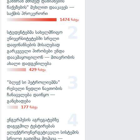
განზრახ მძიმედ დაზიანების
წაქეზების" მუხლით დააკავეს —
საქმის პროკურორი
1474
ნახვა
სტუდენტებმა სახელმწიფო
უნივერსიტეტებში სრული
დაფინანსების მისაღებად
გარკვეული პირობები უნდა
დააკმაყოფილონ — მთავრობის
ახალი დადგენილება
429
ნახვა
"ბლექ სი პეტროლიუმმა"
რუსული ნედლი ნავთობის
ჩანაცვლება დაიწყო —
განცხადება
177
ნახვა
ენგურჰესის აგრეგატებზე
დაგეგმილ ტესტირებას
ელექტროენერგეტიკული სისტემის
სრული გათიშვა მოჰყვა —