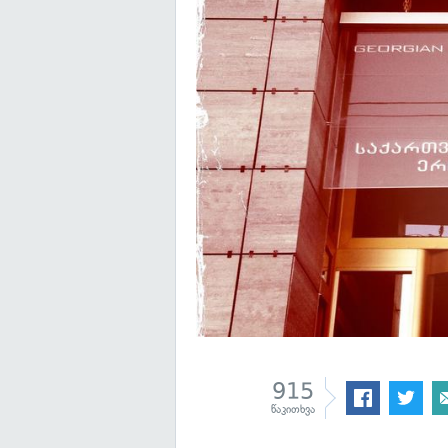
915
წაკითხვა