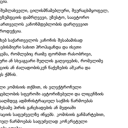
ცია.
 შემლახველი, ცილისმწამებლური, შეურაცხმყოფელ,
ეზუმფციის დამრღვევი, უზუსტო, საავტორო
აქართველოს კანონმდებლობის დარღვევით
პროდუქცია.
ახებ საქართველოს კანონის შესაბამისად
ებისმიერი სახით პროპაგანდა და ისეთი
ცემა, რომლებიც რაიმე ფორმით რასობრივი,
ური ან სხვაგვარი შუღლის გაღვივების, რომელიმე
ციის ან ძალადობისკენ წაქეზების აშკარა და
ს ქმნის.
ული კომისიის თქმით, ის ელექტრონული
უწყებლობის სფეროში ავტორიზებული და ლიცენზიის
ააღმდეგ ადმინისტრაციულ საქმის წარმოებას
მესამე პირის განცხადების ან მედიაში
იის საფუძველზე იწყებს. კომისიის განმარტებით,
იულ წარმოებას საფუძვლად კონკრეტული