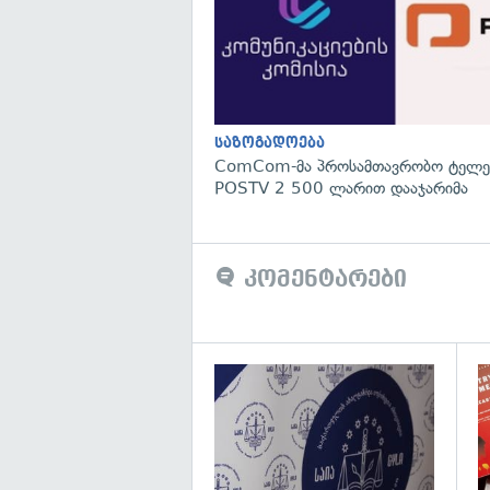
საზოგადოება
ComCom-მა პროსამთავრობო ტელეკ
POSTV 2 500 ლარით დააჯარიმა
კომენტარები
გა