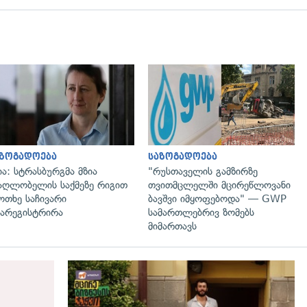
გადახედვა
გადახედვა
აზოგადოება
საზოგადოება
ია: სტრასბურგმა მზია
"რუსთაველის გამზირზე
აღლობელის საქმეზე რიგით
თვითმცლელში მცირეწლოვანი
ოთხე საჩივარი
ბავშვი იმყოფებოდა" — GWP
არეგისტრირა
სამართლებრივ ზომებს
მიმართავს
გადახედვა