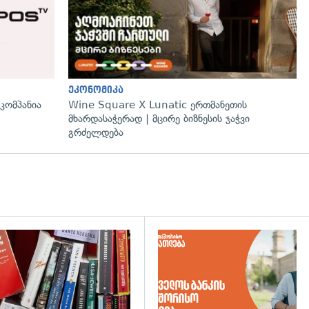
ეკონომიკა
ომპანია
Wine Square X Lunatic ერთმანეთის
მხარდასაჭერად | მცირე ბიზნესის ჯაჭვი
გრძელდება
დახედვა
გადახედვა