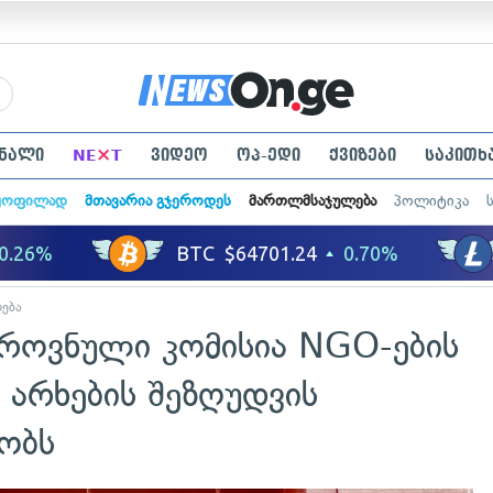
×
ნალი
NE
T
ვიდეო
ოპ-ედი
ქვიზები
საკითხ
ყოფილად
მთავარია გჯეროდეს
მართლმსაჯულება
პოლიტიკა
ება
ეროვნული კომისია NGO-ების
 არხების შეზღუდვის
ობს