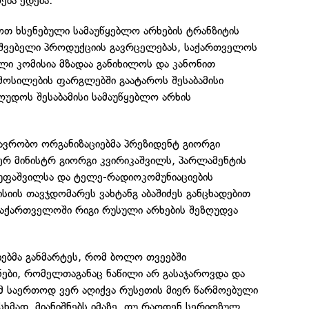
ება ედება:
მოთ ხსენებული სამაუწყებლო არხების ტრანზიტის
შვებელი პროდუქციის გავრცელებას, საქართველოს
ლი კომისია მზადაა განიხილოს და კანონით
ოსილების ფარგლებში გაატაროს შესაბამისი
ზღუდოს შესაბამისი სამაუწყებლო არხის
თავრობო ორგანიზაციებმა პრეზიდენტ გიორგი
ერ მინისტრ გიორგი კვირიკაშვილს, პარლამენტის
უფაშვილსა და ტელე-რადიოკომუნიაციების
იის თავჯდომარეს ვახტანგ აბაშიძეს განცხადებით
აქართველოში რიგი რუსული არხების შეზღუდვა
იებმა განმარტეს, რომ ბოლო თვეებში
ები, რომელთაგანაც ნაწილი არ გასაჯაროვდა და
ამ საერთოდ ვერ აღიქვა რუსეთის მიერ წარმოებული
ხმად, მიანიშნებს იმაზე, თუ რაოდენ სერიოზულ