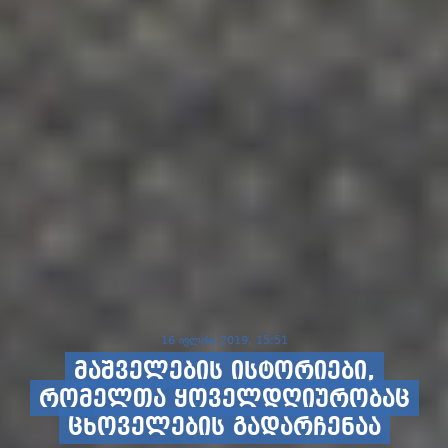
16 ივლისი 2019, 15:51
მაშველების ისტორიები,
რომელთა ყოველდღიურობაც
ცხოველების გადარჩენაა