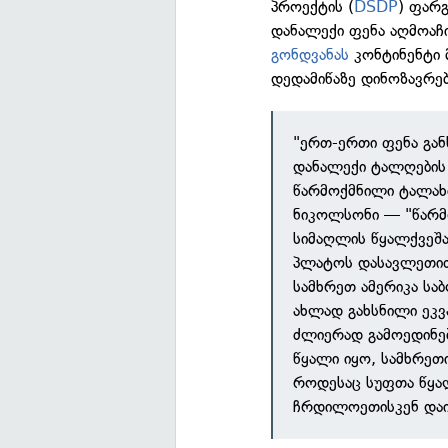
პროექტის (
DSDP
) ფარგ
დანალექი ფენა აღმოაჩ
გონდვანას
კონტინენტი 
დედამიწაზე დინოზავრე
"ერთ-ერთი ფენა გან
დანალექი ტალღების 
წარმოქმნილი ტალახ
ნიკოლსონი — "წარმ
სიმაღლის წყალქვეშ
პლატოს დასავლეთით,
სამხრეთ ამერიკა სა
ახლად გახსნილი ეკვ
ძლიერად გამოედინებ
წყალი იყო, სამხრეთ
როდესაც სუფთა წყალ
ჩრდილოეთისკენ დაიძ