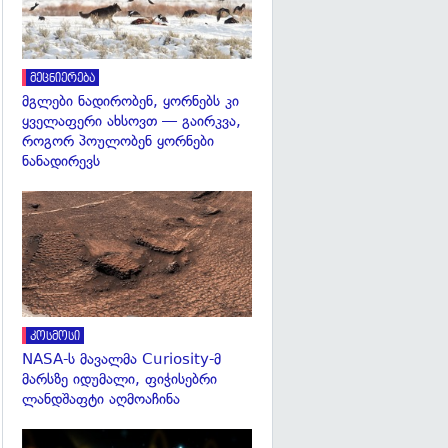
მეცნიერება
მგლები ნადირობენ, ყორნებს კი
ყველაფერი ახსოვთ — გაირკვა,
როგორ პოულობენ ყორნები
ნანადირევს
გადახედვა
კოსმოსი
NASA-ს მავალმა Curiosity-მ
მარსზე იდუმალი, ფიჭისებრი
ლანდშაფტი აღმოაჩინა