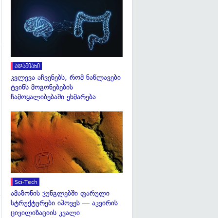
გადახედვა
ადამიანი
კვლევა აჩვენებს, რომ ნაწლავები
ტვინს მოგონებების
გადახედვა
ჩამოყალიბებაში ეხმარება
გადახედვა
Sci-Tech
ამაზონის ჯუნგლებში ფარული
სტრუქტურები იპოვეს — აკვირის
ცივილიზაციის კვალი
გადახედვა