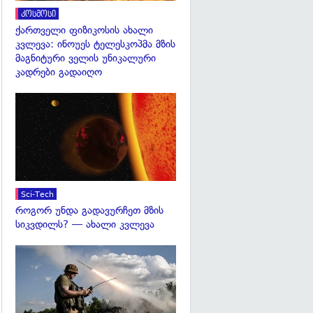
კოსმოსი
ქართველი ფიზიკოსის ახალი
კვლევა: ინოუეს ტელესკოპმა მზის
მაგნიტური ველის უნიკალური
კადრები გადაიღო
გადახედვა
Sci-Tech
როგორ უნდა გადავურჩეთ მზის
სიკვდილს? — ახალი კვლევა
გადახედვა