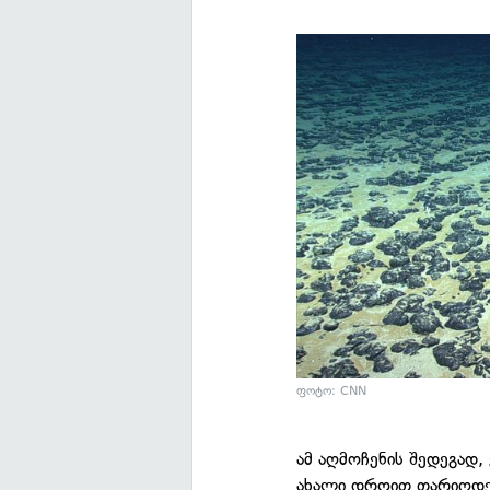
ფოტო: CNN
ამ აღმოჩენის შედეგად,
ახალი დროით თარიღდებ