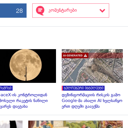
28
კომენტარები
გადახედვა
გადახედვა
ოსმოსი
ხელოვნური ინტელექტი
aceX-ის კონტროლიდან
დეზინფორმაციის რისკის გამო
მოსული რაკეტის ნაწილი
Google-მა ახალი AI ხელსაწყო
ვარეს დაეჯახა
ერთ დღეში გააუქმა
გადახედვა