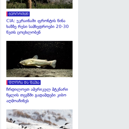
ტერორიზმი
CIA: უკრაინაში ფრონტის წინა
ხაზზე რუსი სამხედროები 20-30
წუთს ცოცხლობენ
გადახედვა
ფლორა და ფაუნა
ჩრდილოეთ ამერიკულ მტკნარი
წყლის თევზში გადამდები კიბო
აღმოაჩინეს
გადახედვა