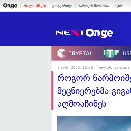
ახალი ამბები
განტვირთვა
მართვის მოწმობა
ძებნა
8 მაისი 2025, 13:29
ფლორა და ფაუნა
როგორ წარმოიშვ
მეცნიერებმა გიგ
აღმოაჩინეს