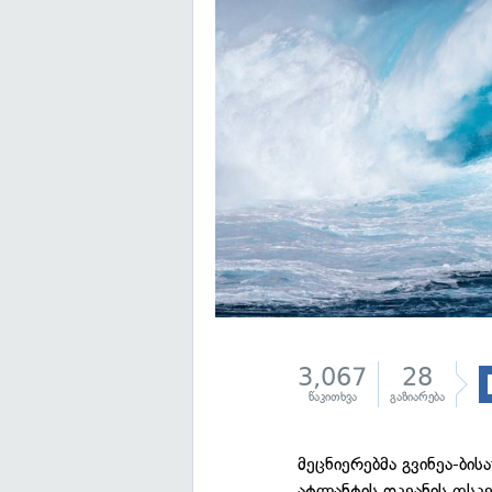
3,067
28
წაკითხვა
გაზიარება
მეცნიერებმა გვინეა-ბი
ატლანტის ოკეანის ფსკ