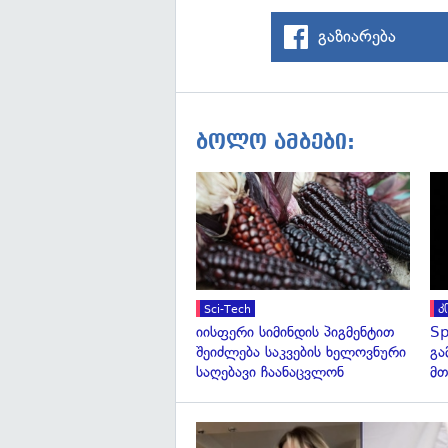
გაზიარება
ბოლო ამბები:
Sci-Tech
კ
იისფერი სიმინდის პიგმენტით
Sp
შეიძლება საკვების ხელოვნური
გა
საღებავი ჩაანაცვლონ
მთ