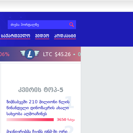
 საქართველო
ვიდეო
პოდკასტი
კვირის ტოპ-5
ზიმბაბვეში 210 მილიონი წლის
წინანდელი დინოზავრის ახალი
სახეობა აღმოაჩინეს
3650
ნახვა
მეცნიერებმა ჩვენს დნმ-ში ორი