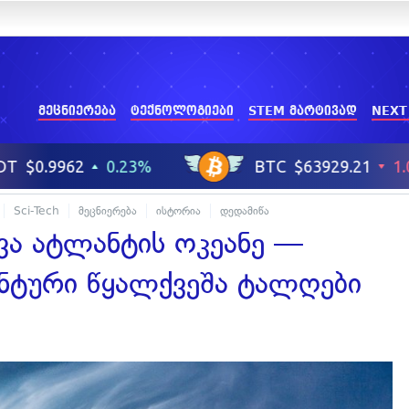
მეცნიერება
ტექნოლოგიები
STEM მარტივად
NEXT
Sci-Tech
მეცნიერება
ისტორია
დედამიწა
ა ატლანტის ოკეანე —
ანტური წყალქვეშა ტალღები