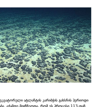
 ეკვატორული ატლანტის კარიბჭის გახსნის პერიოდი
ა. აქამდე მიიჩნეოდა, რომ ეს პროცესი 113-დან