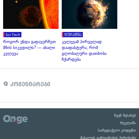
Sci-Tech
დედამიწა
როგორ უნდა გადავურჩეთ
კვლევამ პირველად
მზის სიკვდილს? — ახალი
დაადასტურა, რომ
კვლევა
გლობალური დათბობა
ჩქარდება
კომენტარები
ჩვენ შესახებ
რეკლამა
სარედაქციო კოდექსი
მასალის გამოყენების პირობები