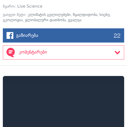
წყარო:
Live Science
გაიგეთ მეტი:
კლიმატის ცვლილებები
,
წყალდიდობა
,
სიცხე
,
ეკოლოგია
,
გლობალური დათბობა
,
გვალვა
22
გაზიარება
კომენტარები