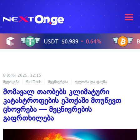
8 მაისი 2025, 12:15
მედიცინა
Sci-Tech
მეცნიერება
ფლორა და ფაუნა
მომავალი
მომავალ თაობებს კლიმატური
კატასტროფების ეპოქაში მოუწევთ
ცხოვრება — მეცნიერების
გაფრთხილება