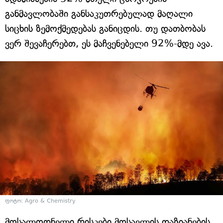
განმავლობაში განსაკუთრებულად მაღალი
სიცხის ზემოქმედებას განიცდის. თუ დათბობას
ვერ შევაჩერებთ, ეს მაჩვენებელი 92%-მდე ავა.
ფოტო: Agro & Chemistry
მოსალოდნელი რისკები მოსავლის დაზიანების,