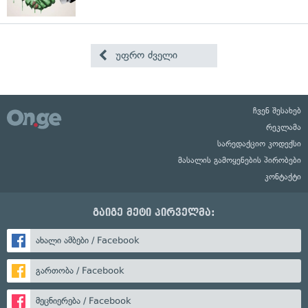
უფრო ძველი
ჩვენ შესახებ
რეკლამა
სარედაქციო კოდექსი
მასალის გამოყენების პირობები
კონტაქტი
გაიგე მეტი პირველმა:
ახალი ამბები / Facebook
გართობა / Facebook
მეცნიერება / Facebook