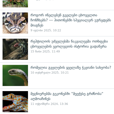
როგორ ინელებენ გველები ცხოველთა
ჩონჩხებს? — პითონებში სპეციალურ უჯრედებს
მიაგნეს
9 ივლისი 2025, 10:22
რეპტილიის უძველესმა ნაკვალევმა ოთხფეხა
ცხოველების ევოლუციის ისტორია გადაწერა
15 მაისი 2025, 11:49
რომელია გველების ყველაზე ჭკვიანი სახეობა?
10 თებერვალი 2025, 10:21
მეცნიერებმა გეკონებში "მეექვსე გრძნობა"
აღმოაჩინეს
11 ოქტომბერი 2024, 13:36