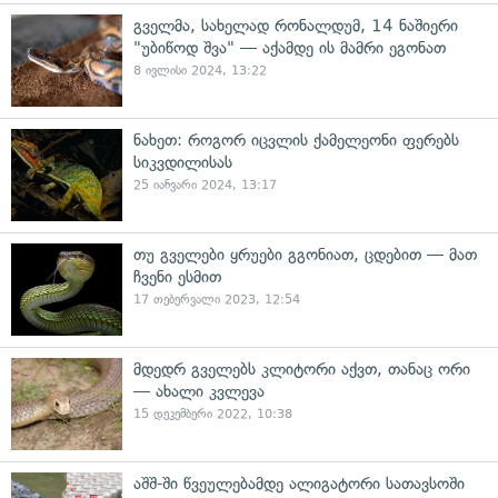
გველმა, სახელად რონალდუმ, 14 ნაშიერი
"უბიწოდ შვა" — აქამდე ის მამრი ეგონათ
8 ივლისი 2024, 13:22
ნახეთ: როგორ იცვლის ქამელეონი ფერებს
სიკვდილისას
25 იანვარი 2024, 13:17
თუ გველები ყრუები გგონიათ, ცდებით — მათ
ჩვენი ესმით
17 თებერვალი 2023, 12:54
მდედრ გველებს კლიტორი აქვთ, თანაც ორი
— ახალი კვლევა
15 დეკემბერი 2022, 10:38
აშშ-ში წვეულებამდე ალიგატორი სათავსოში