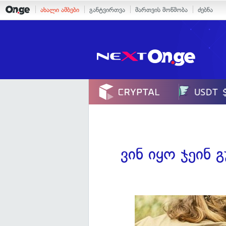
ახალი ამბები
განტვირთვა
მართვის მოწმობა
ძებნა
ვინ იყო ჯეინ