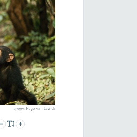
ფოტო: Hugo van Lawick