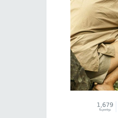
1,679
წაკითხვა