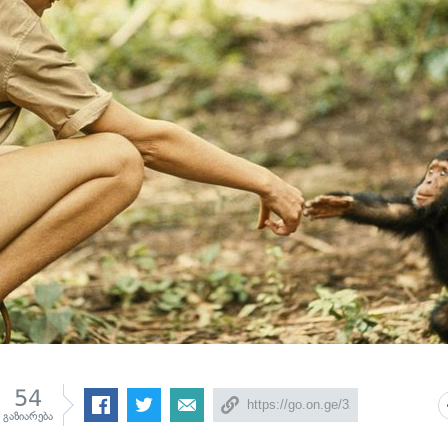
54
გაზიარება