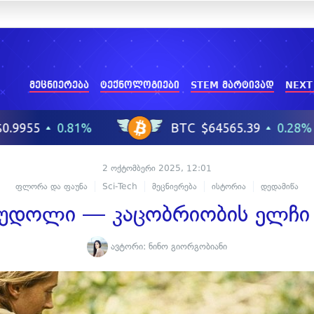
მეცნიერება
ტექნოლოგიები
STEM მარტივად
NEXT
2 ოქტომბერი 2025, 12:01
ფლორა და ფაუნა
Sci-Tech
მეცნიერება
ისტორია
დედამიწა
 გუდოლი — კაცობრიობის ელჩი 
ავტორი:
ნინო გიორგობიანი